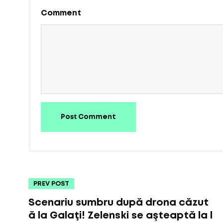
Comment
Post Comment
PREV POST
Scenariu sumbru după drona căzut
ă la Galaţi! Zelenski se aşteaptă la l