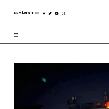
URMĂREȘTE-NE