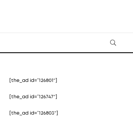
[the_ad id=”126801″]
[the_ad id=”126747″]
[the_ad id=”126803″]