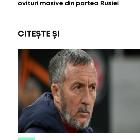
ovituri masive din partea Rusiei
CITEȘTE ȘI