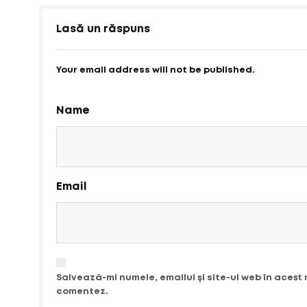
Lasă un răspuns
Your email address will not be published.
Name
Email
Salvează-mi numele, emailul și site-ul web în acest
comentez.