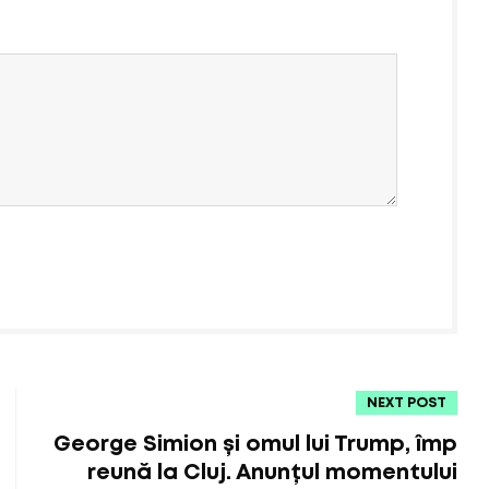
NEXT POST
George Simion și omul lui Trump, împ
reună la Cluj. Anunțul momentului