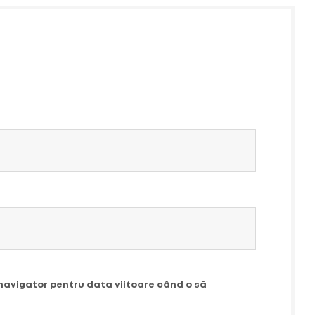
 navigator pentru data viitoare când o să