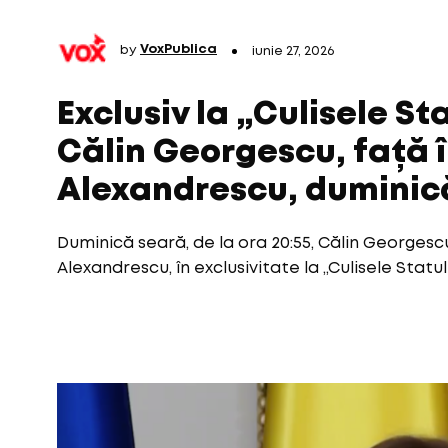
by
VoxPublica
iunie 27, 2026
Exclusiv la „Culisele St
Călin Georgescu, față 
Alexandrescu, duminică
Duminică seară, de la ora 20:55, Călin Georgesc
Alexandrescu, în exclusivitate la „Culisele Statul