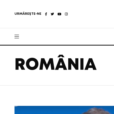
URMĂREȘTE-NE
ROMÂNIA