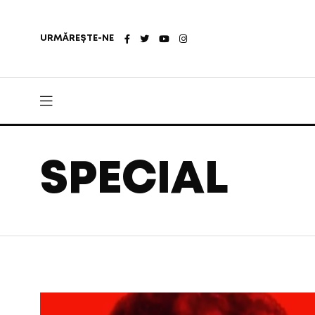
URMĂREȘTE-NE
SPECIAL