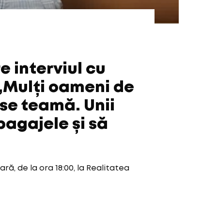
 interviul cu
„Mulți oameni de
 se teamă. Unii
bagajele și să
ară, de la ora 18:00, la Realitatea