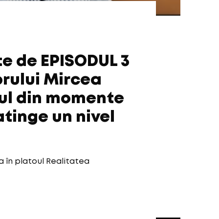
e de EPISODUL 3
orului Mircea
nul din momente
tinge un nivel
 în platoul Realitatea