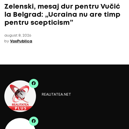
Zelenski, mesaj dur pentru Vučić
la Belgrad: „Ucraina nu are timp
pentru scepticism”
august 8, 2026
by
VoxPublica
REALITATEA.NET