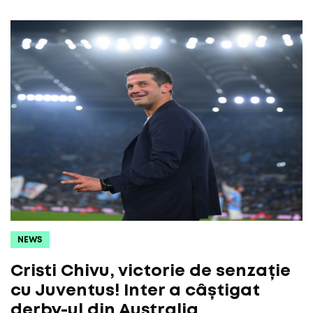
NEWS
Cristi Chivu, victorie de senzație
cu Juventus! Inter a câștigat
derby-ul din Australia