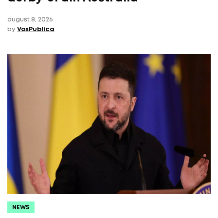
august 8, 2026
by
VoxPublica
NEWS