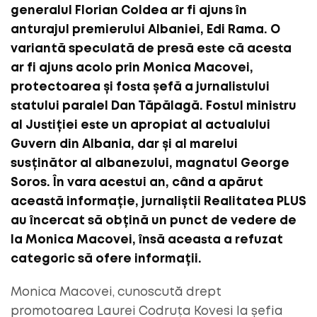
generalul Florian Coldea ar fi ajuns în
anturajul premierului Albaniei, Edi Rama. O
variantă speculată de presă este că acesta
ar fi ajuns acolo prin Monica Macovei,
protectoarea și fosta șefă a jurnalistului
statului paralel Dan Tăpălagă. Fostul ministru
al Justiției este un apropiat al actualului
Guvern din Albania, dar și al marelui
susținător al albanezului, magnatul George
Soros. În vara acestui an, când a apărut
această informație, jurnaliștii Realitatea PLUS
au încercat să obțină un punct de vedere de
la Monica Macovei, însă aceasta a refuzat
categoric să ofere informații.
Monica Macovei, cunoscută drept
promotoarea Laurei Codruța Kovesi la șefia