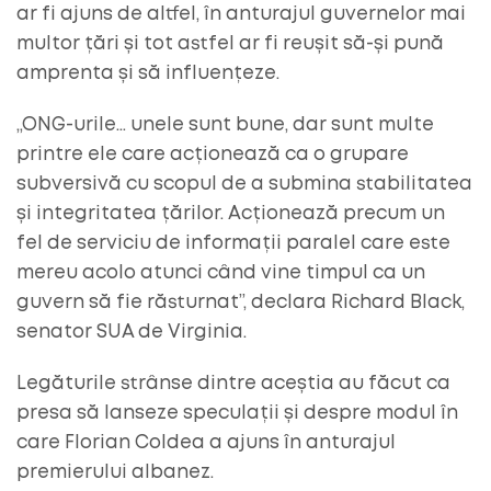
ar fi ajuns de altfel, în anturajul guvernelor mai
multor țări și tot astfel ar fi reușit să-și pună
amprenta și să influențeze.
„ONG-urile… unele sunt bune, dar sunt multe
printre ele care acționează ca o grupare
subversivă cu scopul de a submina stabilitatea
și integritatea țărilor. Acționează precum un
fel de serviciu de informații paralel care este
mereu acolo atunci când vine timpul ca un
guvern să fie răsturnat”, declara Richard Black,
senator SUA de Virginia.
Legăturile strânse dintre aceștia au făcut ca
presa să lanseze speculații și despre modul în
care Florian Coldea a ajuns în anturajul
premierului albanez.