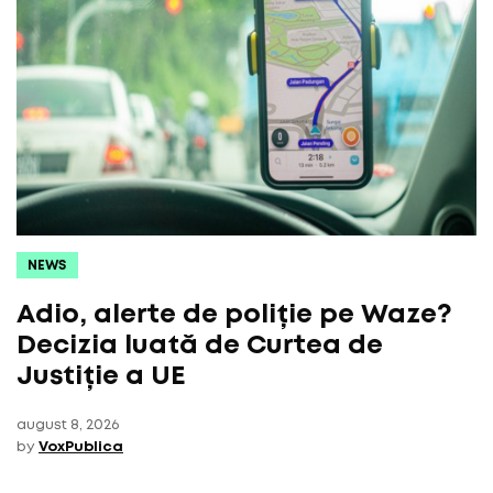
NEWS
Adio, alerte de poliție pe Waze?
Decizia luată de Curtea de
Justiție a UE
august 8, 2026
by
VoxPublica