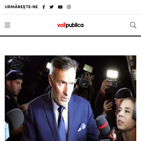
URMĂREȘTE-NE