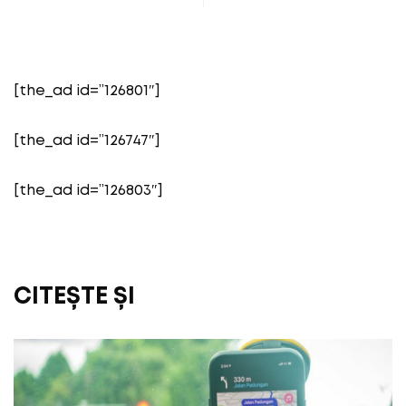
[the_ad id=”126801″]
[the_ad id=”126747″]
[the_ad id=”126803″]
CITEȘTE ȘI