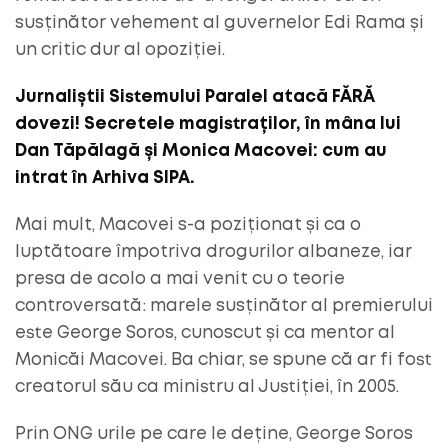
susținător vehement al guvernelor Edi Rama și
un critic dur al opoziției.
Jurnaliștii Sistemului Paralel atacă FĂRĂ
dovezi! Secretele magistraților, în mâna lui
Dan Tăpălagă și Monica Macovei: cum au
intrat în Arhiva SIPA.
Mai mult, Macovei s-a poziționat și ca o
luptătoare împotriva drogurilor albaneze, iar
presa de acolo a mai venit cu o teorie
controversată: marele susținător al premierului
este George Soros, cunoscut și ca mentor al
Monicăi Macovei. Ba chiar, se spune că ar fi fost
creatorul său ca ministru al Justiției, în 2005.
Prin ONG urile pe care le deține, George Soros