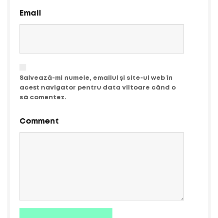
Email
Salvează-mi numele, emailul și site-ul web în
acest navigator pentru data viitoare când o
să comentez.
Comment