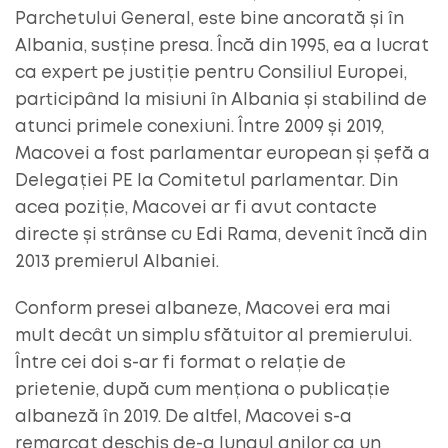
Parchetului General, este bine ancorată și în
Albania, susține presa. Încă din 1995, ea a lucrat
ca expert pe justiție pentru Consiliul Europei,
participând la misiuni în Albania și stabilind de
atunci primele conexiuni. Între 2009 și 2019,
Macovei a fost parlamentar european și șefă a
Delegației PE la Comitetul parlamentar. Din
acea poziție, Macovei ar fi avut contacte
directe și strânse cu Edi Rama, devenit încă din
2013 premierul Albaniei.
Conform presei albaneze, Macovei era mai
mult decât un simplu sfătuitor al premierului.
Între cei doi s-ar fi format o relație de
prietenie, după cum menționa o publicație
albaneză în 2019. De altfel, Macovei s-a
remarcat deschis de-a lungul anilor ca un