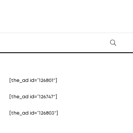
[the_ad id=”126801″]
[the_ad id=”126747″]
[the_ad id=”126803″]