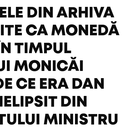
LE DIN ARHIVA
SITE CA MONEDĂ
ÎN TIMPUL
I MONICĂI
E CE ERA DAN
ELIPSIT DIN
TULUI MINISTRU