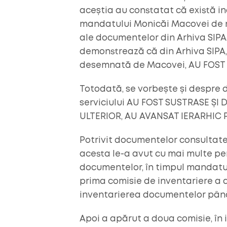
aceștia au constatat că există ind
mandatului Monicăi Macovei de min
ale documentelor din Arhiva SIPA. 
demonstrează că din Arhiva SIPA,
desemnată de Macovei, AU FOS
Totodată, se vorbește și despre d
serviciului AU FOST SUSTRASE Ș
ULTERIOR, AU AVANSAT IERARHIC P
Potrivit documentelor consultate d
acesta le-a avut cu mai multe pe
documentelor, în timpul mandatulu
prima comisie de inventariere a a
inventarierea documentelor până 
Apoi a apărut a doua comisie, în i