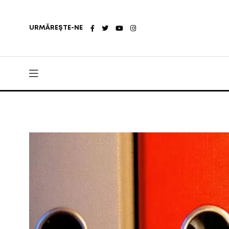
URMĂREȘTE-NE