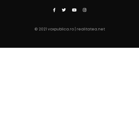
© 2021 voxpublica.ro | realitatea.net