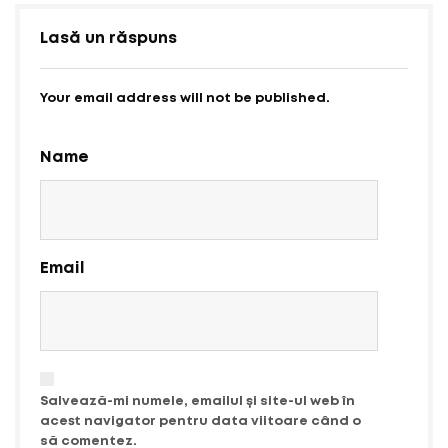
Lasă un răspuns
Your email address will not be published.
Name
Email
Salvează-mi numele, emailul și site-ul web în
acest navigator pentru data viitoare când o
să comentez.