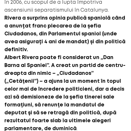
în 2006, cu scopul de a lupta împotriva
ascensiunii separatismului în Catalunya.
Rivera a surprins opinia publică spaniolă când
a anunțat franc plecarea de la șefia
Ciudadanos, din Parlamentul spaniol (unde
avea asigurați 4 ani de mandat) și din politică
definitiv.
Albert Rivera poate fi considerat un „Dan
Barna al Spaniei”. A creat un partid de centru-
dreapta din nimic – „Ciudadanos”
(„Cetăţenii”) – a ajuns la un moment în topul
celor mai de încredere politicieni, dar a decis
azi să demisioneze de la şefia tinerei sale
formaţiuni, să renunţe la mandatul de
deputat şi să se retragă din politică, după
rezultatul foarte slab la ultimele alegeri
parlamentare, de duminică
.