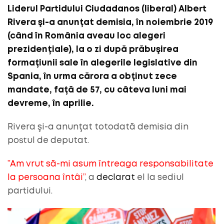
Liderul Partidului Ciudadanos (liberal) Albert
Rivera şi-a anunţat demisia, în noiembrie 2019
(când în România aveau loc alegeri
prezidențiale), la o zi după prăbuşirea
formaţiunii sale în alegerile legislative din
Spania, în urma cărora a obţinut zece
mandate, faţă de 57, cu câteva luni mai
devreme, în aprilie.
Rivera şi-a anunţat totodată demisia din
postul de deputat.
”Am vrut să-mi asum întreaga responsabilitate
la persoana întâi”
, a
declarat
el la sediul
partidului.