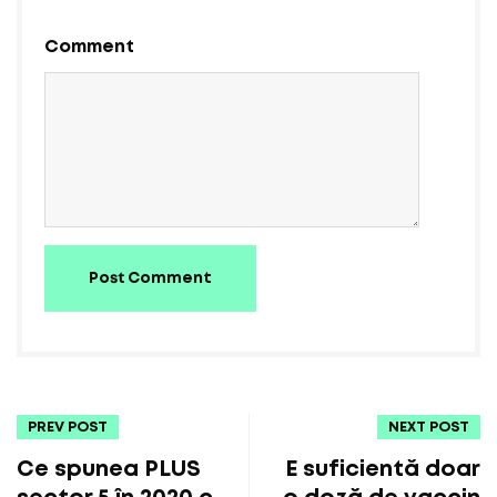
Comment
Post Comment
PREV POST
NEXT POST
Ce spunea PLUS
E suficientă doar