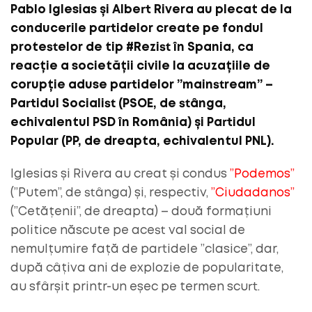
Pablo Iglesias și Albert Rivera au plecat de la
conducerile partidelor create pe fondul
protestelor de tip #Rezist în Spania, ca
reacție a societății civile la acuzațiile de
corupție aduse partidelor ”mainstream” –
Partidul Socialist (PSOE, de stânga,
echivalentul PSD în România) și Partidul
Popular (PP, de dreapta, echivalentul PNL).
Iglesias și Rivera au creat și condus
”Podemos”
(”Putem”, de stânga) și, respectiv,
”Ciudadanos”
(”Cetățenii”, de dreapta) – două formațiuni
politice născute pe acest val social de
nemulțumire față de partidele ”clasice”, dar,
după câțiva ani de explozie de popularitate,
au sfârșit printr-un eșec pe termen scurt.