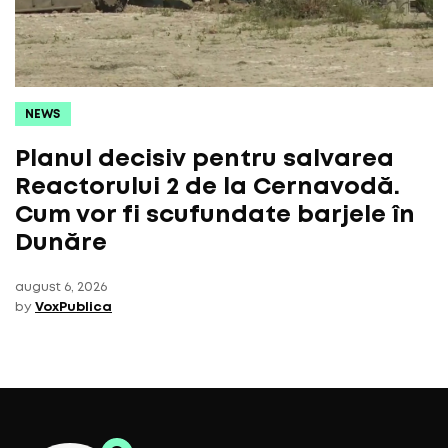
NEWS
Planul decisiv pentru salvarea
Reactorului 2 de la Cernavodă.
Cum vor fi scufundate barjele în
Dunăre
august 6, 2026
by
VoxPublica