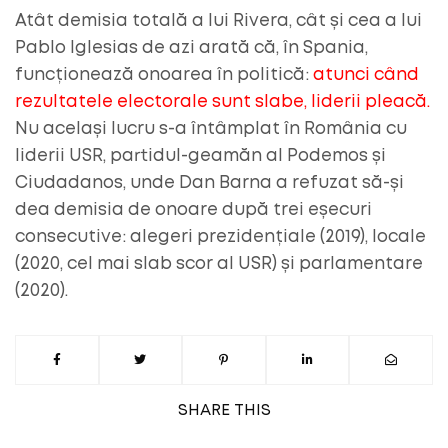
Atât demisia totală a lui Rivera, cât și cea a lui
Pablo Iglesias de azi arată că, în Spania,
funcționează onoarea în politică:
atunci când
rezultatele electorale sunt slabe, liderii pleacă.
Nu același lucru s-a întâmplat în România cu
liderii USR, partidul-geamăn al Podemos și
Ciudadanos, unde Dan Barna a refuzat să-și
dea demisia de onoare după trei eșecuri
consecutive: alegeri prezidențiale (2019), locale
(2020, cel mai slab scor al USR) și parlamentare
(2020).
SHARE
THIS