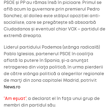
PSOE și PP au rămas însă în picioare. Primul se
află acum la guvernare prin premierul Pedro
Sanchez, al doilea este stâlpul opoziției anti-
socialiste, care se pregătește să absoarbă
Ciudadanos și eventual chiar VOX – partidul de
extremă dreapta.
Liderul partidului Podemos (stânga radicală)
Pablo Iglesias, partenerul PSOE în coaliţia
aflată la putere în Spania, şi-a anunţat
retragerea din viaţa politică, în urma pierderii
de către stânga politică a alegerilor regionale
de marţi din zona capitalei Madrid, potrivit
News.ro
”Am eşuat”
, a declarat el în faţa unui grup de
membri din partidul său.