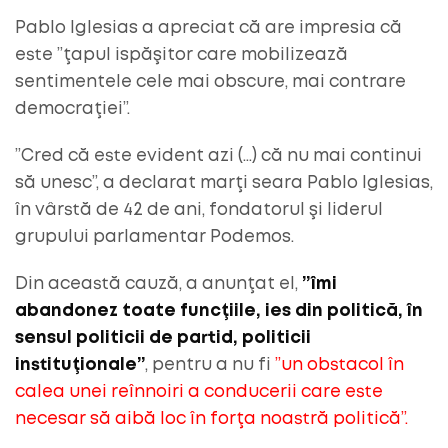
Pablo Iglesias a apreciat că are impresia că
este ”ţapul ispăşitor care mobilizează
sentimentele cele mai obscure, mai contrare
democraţiei”.
”Cred că este evident azi (…) că nu mai continui
să unesc”, a declarat marţi seara Pablo Iglesias,
în vârstă de 42 de ani, fondatorul şi liderul
grupului parlamentar Podemos.
Din această cauză, a anunţat el,
”îmi
abandonez toate funcţiile, ies din politică, în
sensul politicii de partid, politicii
instituţionale”
, pentru a nu fi
”un obstacol în
calea unei reînnoiri a conducerii care este
necesar să aibă loc în forţa noastră politică”.