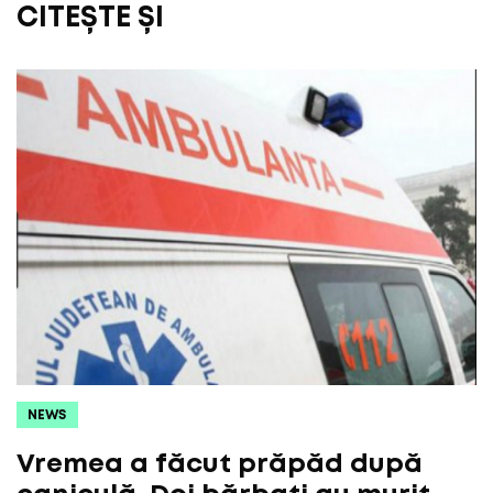
CITEȘTE ȘI
NEWS
Vremea a făcut prăpăd după