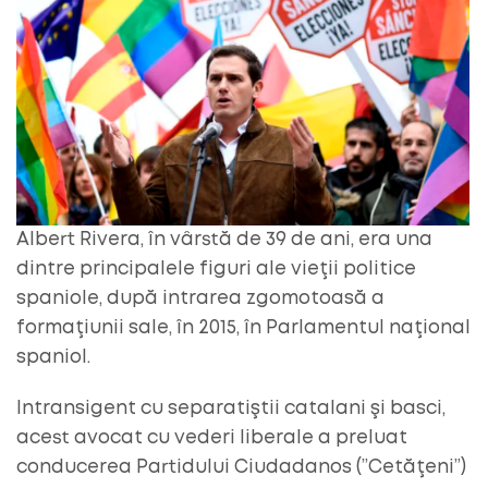
Albert Rivera, în vârstă de 39 de ani, era una
dintre principalele figuri ale vieţii politice
spaniole, după intrarea zgomotoasă a
formaţiunii sale, în 2015, în Parlamentul naţional
spaniol.
Intransigent cu separatiştii catalani şi basci,
acest avocat cu vederi liberale a preluat
conducerea Partidului Ciudadanos (”Cetăţeni”)