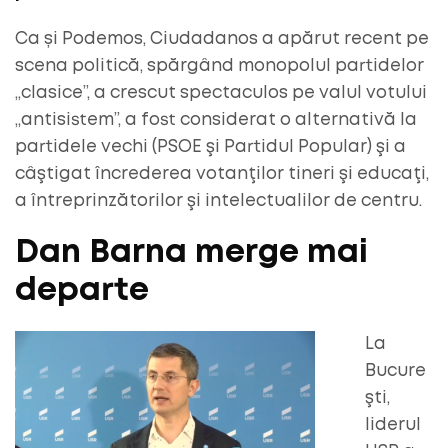
Ca și Podemos, Ciudadanos a apărut recent pe
scena politică, spărgând monopolul partidelor
„clasice”, a crescut spectaculos pe valul votului
„antisistem”, a fost considerat o alternativă la
partidele vechi (PSOE şi Partidul Popular) şi a
câştigat încrederea votanţilor tineri şi educaţi,
a întreprinzătorilor şi intelectualilor de centru.
Dan Barna merge mai
departe
La
Bucure
şti,
liderul