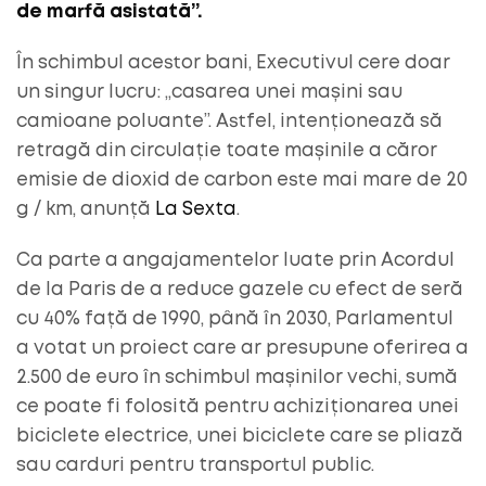
de marfă asistată”.
În schimbul acestor bani, Executivul cere doar
un singur lucru: „casarea unei mașini sau
camioane poluante”. Astfel, intenționează să
retragă din circulație toate mașinile a căror
emisie de dioxid de carbon este mai mare de 20
g / km, anunță
La Sexta
.
Ca parte a angajamentelor luate prin Acordul
de la Paris de a reduce gazele cu efect de seră
cu 40% față de 1990, până în 2030, Parlamentul
a votat un proiect care ar presupune oferirea a
2.500 de euro în schimbul mașinilor vechi, sumă
ce poate fi folosită pentru achiziționarea unei
biciclete electrice, unei biciclete care se pliază
sau carduri pentru transportul public.