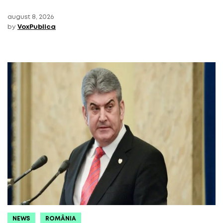
august 8, 2026
by
VoxPublica
NEWS
ROMÂNIA