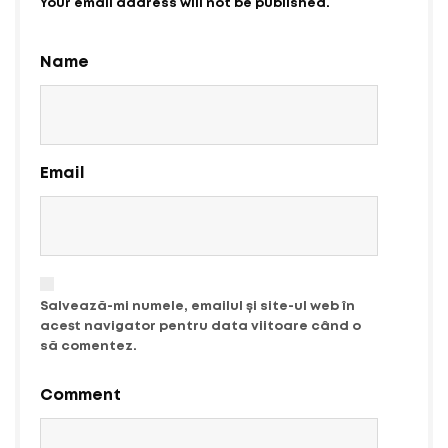
Your email address will not be published.
Name
Email
Salvează-mi numele, emailul și site-ul web în
acest navigator pentru data viitoare când o
să comentez.
Comment