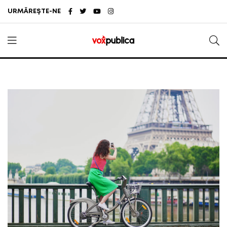
URMĂREȘTE-NE