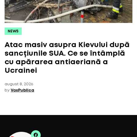
NEWS
Atac masiv asupra Kievului după
sancțiunile SUA. Ce se întâmplă
cu apărarea antiaeriană a
Ucrainei
august 8, 2026
by
VoxPublica