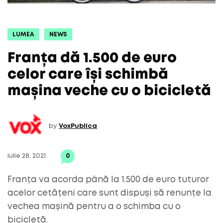
LUMEA
NEWS
Franța dă 1.500 de euro
celor care își schimbă
mașina veche cu o bicicletă
by
VoxPublica
iulie 28, 2021
0
Franța va acorda până la 1.500 de euro tuturor
acelor cetățeni care sunt dispuși să renunțe la
vechea mașină pentru a o schimba cu o
bicicletă.