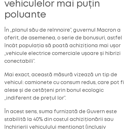
vehiculelor mai puțin
poluante
În „planul său de reînnoire”, guvernul Macron a
oferit, de asemenea, o serie de bonusuri, astfel
încât populația să poată achiziționa mai ușor
„vehicule electrice comerciale ușoare și hibrizi
conectabili”.
Mai exact, această măsură vizează un tip de
vehicul: camionete cu consum redus, care pot fi
alese și de cetățeni prin bonul ecologic
„indiferent de prețul lor”.
În acest sens, suma furnizată de Guvern este
stabilită la 40% din costul achiziționării sau
închirierii vehiculului menționat (inclusiv