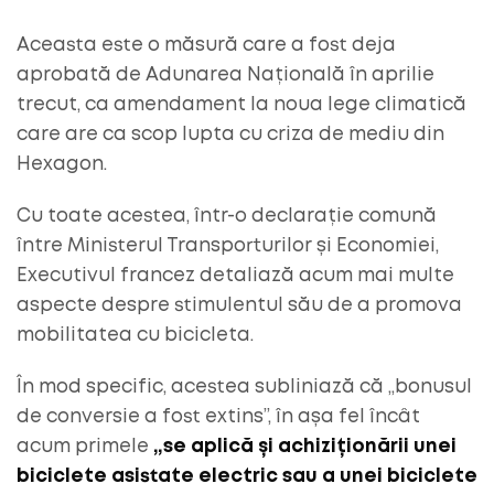
Aceasta este o măsură care a fost deja
aprobată de Adunarea Națională în aprilie
trecut, ca amendament la noua lege climatică
care are ca scop lupta cu criza de mediu din
Hexagon.
Cu toate acestea, într-o declarație comună
între Ministerul Transporturilor și Economiei,
Executivul francez detaliază acum mai multe
aspecte despre stimulentul său de a promova
mobilitatea cu bicicleta.
În mod specific, acestea subliniază că „bonusul
de conversie a fost extins”, în așa fel încât
acum primele
„se aplică și achiziționării unei
biciclete asistate electric sau a unei biciclete