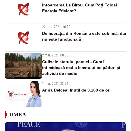
Întoarcerea La Birou. Cum Poți Folosi
Energia Eficient?
22 dec. 2021, 10:20
Democrația din România este sublimă, dar
nu este funcțională
2 mar. 2021, 00:30
Culisele statului paralel - Cum îi
intimidează mafia lemnului pe păduri și
activiști de mediu
1 mar. 2021, 23:54
Arina Delcea: Inutil de 3.160 de ori
LUMEA