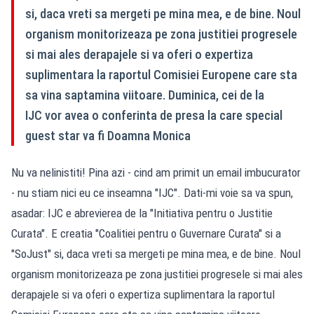
si, daca vreti sa mergeti pe mina mea, e de bine. Noul
organism monitorizeaza pe zona justitiei progresele
si mai ales derapajele si va oferi o expertiza
suplimentara la raportul Comisiei Europene care sta
sa vina saptamina viitoare. Duminica, cei de la
IJC vor avea o conferinta de presa la care special
guest star va fi Doamna Monica
Nu va nelinistiti! Pina azi - cind am primit un email imbucurator
- nu stiam nici eu ce inseamna "IJC". Dati-mi voie sa va spun,
asadar: IJC e abrevierea de la "Initiativa pentru o Justitie
Curata". E creatia "Coalitiei pentru o Guvernare Curata" si a
"SoJust" si, daca vreti sa mergeti pe mina mea, e de bine. Noul
organism monitorizeaza pe zona justitiei progresele si mai ales
derapajele si va oferi o expertiza suplimentara la raportul