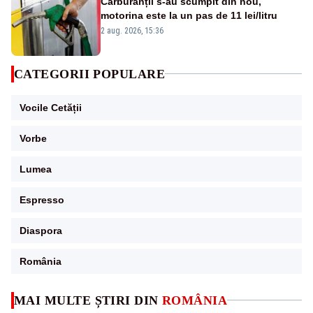
Carburanții s-au scumpit din nou,
motorina este la un pas de 11 lei/litru
2 aug. 2026, 15:36
CATEGORII POPULARE
Vocile Cetății
Vorbe
Lumea
Espresso
Diaspora
România
MAI MULTE ȘTIRI DIN
ROMÂNIA