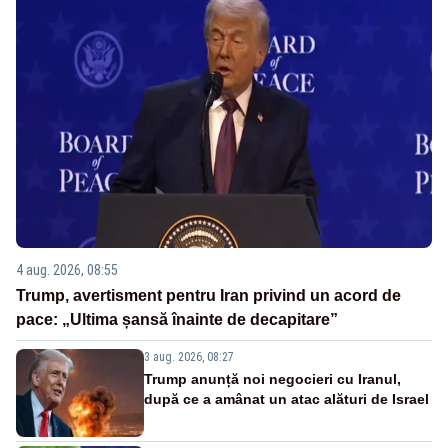
4 aug. 2026, 08:55
Trump, avertisment pentru Iran privind un acord de
pace: „Ultima șansă înainte de decapitare”
3 aug. 2026, 08:27
Trump anunță noi negocieri cu Iranul,
după ce a amânat un atac alături de Israel