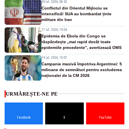
30 iul. 2026, 08:42
Conflictul din Orientul Mijlociu se
intensifică! SUA au bombardat ținte
militare din Iran
17 iul. 2026, 10:04
Epidemia de Ebola din Congo se
răspândește „mai rapid decât toate
epidemiile precedente”, avertizează OMS
14 iul. 2026, 10:07
Campanie masivă împotriva Argentinei: 5
milioane de semnături pentru excluderea
naționalei de la CM 2026
URMĂREȘTE-NE PE
Facebook
X
YouTube