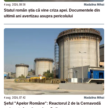
4 aug. 2026, 08:58
Madalina Mihai
Statul român știa că vine criza apei. Documentele din
ultimii ani avertizau asupra pericolului
4 aug. 2026, 07:42
Madalina Mihai
Șeful "Apelor Române": Reactorul 2 de la Cernavodă