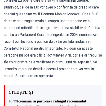
Comisiei Europene care sta sa vina saptamina viitoare.
Duminica, cei de la IJC vor avea o conferinta de presa la care
special guest star va fi Doamna Monica Macovei. Citez: "IJC
doreste sa atraga atentia si asupra unor persoane ce nu
corespund criteriilor de integritate politica stabilite de Coalitia
pentru un Parlament Curat la alegerile din 2004, nominalizate
recent pentru functii publice de catre partide, inclusiv in
Comitetul National pentru Integritate. Nu doar ca aceste
persoane nu pot gira oficial activitatea ANI, dar ele ar trebui sa
fie chiar printre cele verificate in primul rind de Agentie". Sa
urmarim impreuna detaliile acestui proiect care vor veni in
curind. Sa urmarim cu speranta.
CITEȘTE ȘI
România își păstrează ratingul recomandat
10:39