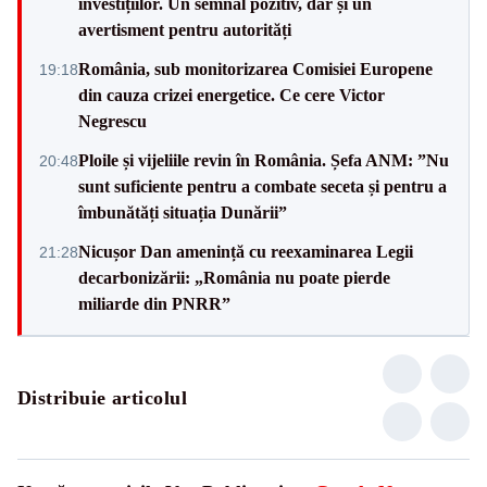
investițiilor. Un semnal pozitiv, dar și un
avertisment pentru autorități
România, sub monitorizarea Comisiei Europene
19:18
din cauza crizei energetice. Ce cere Victor
Negrescu
Ploile și vijeliile revin în România. Șefa ANM: ”Nu
20:48
sunt suficiente pentru a combate seceta și pentru a
îmbunătăți situația Dunării”
Nicușor Dan amenință cu reexaminarea Legii
21:28
decarbonizării: „România nu poate pierde
miliarde din PNRR”
Distribuie articolul