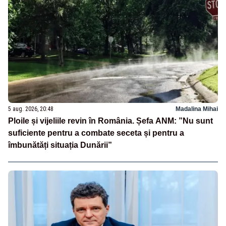
5 aug. 2026, 20:48
Madalina Mihai
Ploile și vijeliile revin în România. Șefa ANM: ”Nu sunt
suficiente pentru a combate seceta și pentru a
îmbunătăți situația Dunării”