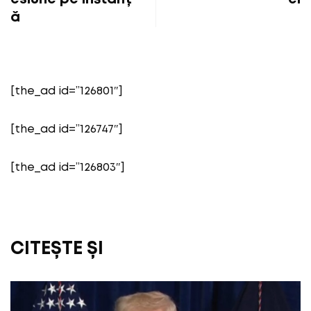
ă
[the_ad id=”126801″]
[the_ad id=”126747″]
[the_ad id=”126803″]
CITEȘTE ȘI