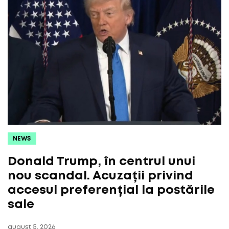
NEWS
Donald Trump, în centrul unui
nou scandal. Acuzații privind
accesul preferențial la postările
sale
august 5, 2026