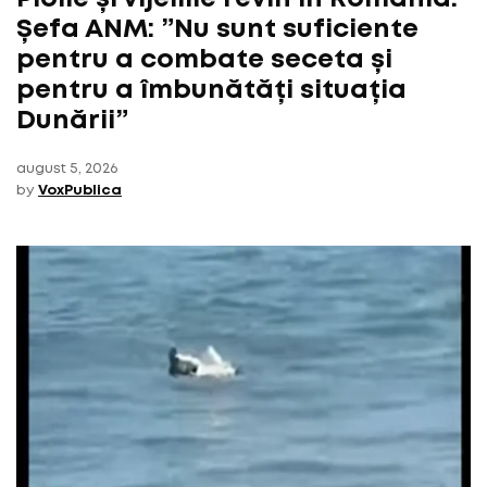
Șefa ANM: ”Nu sunt suficiente
pentru a combate seceta și
pentru a îmbunătăți situația
Dunării”
august 5, 2026
by
VoxPublica