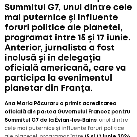
Summitul G7, unul dintre cele
mai puternice și influente
foruri politice ale planetei,
programat între 15 și 17 iunie.
Anterior, jurnalista a fost
inclusă și în delegația
oficială americană, care va
participa la evenimentul
planetar din Franța.
Ana Maria Păcuraru a primit acreditarea
oficială din partea Guvernului Francez pentru
Summitul G7 de la Évian-les-Bains
, unul dintre
cele mai puternice și influente foruri politice
ale planetei, programat între
15 și 17 iunie 2026
.