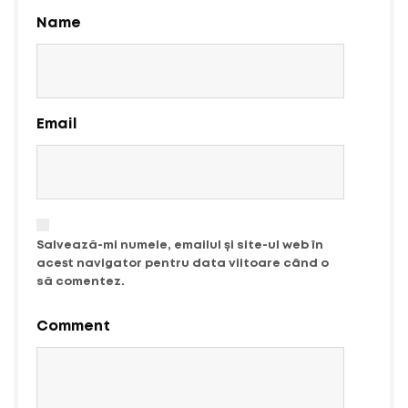
Name
Email
Salvează-mi numele, emailul și site-ul web în
acest navigator pentru data viitoare când o
să comentez.
Comment