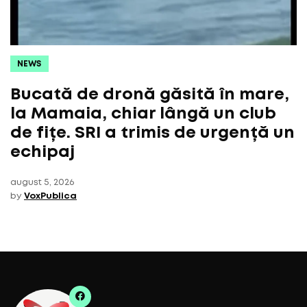
NEWS
Bucată de dronă găsită în mare,
la Mamaia, chiar lângă un club
de fițe. SRI a trimis de urgență un
echipaj
august 5, 2026
by
VoxPublica