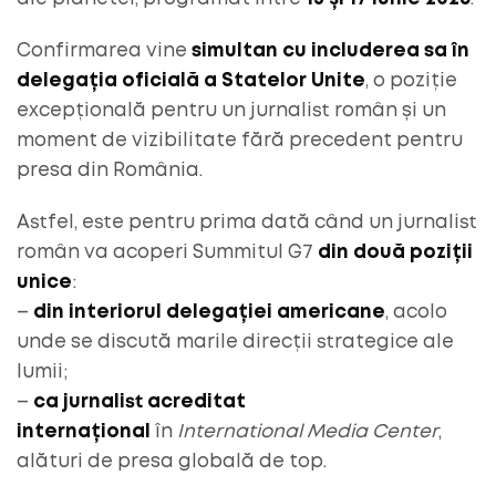
Confirmarea vine
simultan cu includerea sa în
delegația oficială a Statelor Unite
, o poziție
excepțională pentru un jurnalist român și un
moment de vizibilitate fără precedent pentru
presa din România.
Astfel, este pentru prima dată când un jurnalist
român va acoperi Summitul G7
din două poziții
unice
:
–
din interiorul delegației americane
, acolo
unde se discută marile direcții strategice ale
lumii;
–
ca jurnalist acreditat
internațional
în
International Media Center
,
alături de presa globală de top.