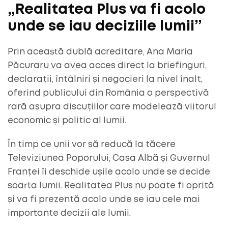
„Realitatea Plus va fi acolo
unde se iau deciziile lumii”
Prin această dublă acreditare, Ana Maria
Păcuraru va avea acces direct la briefinguri,
declarații, întâlniri și negocieri la nivel înalt,
oferind publicului din România o perspectivă
rară asupra discuțiilor care modelează viitorul
economic și politic al lumii.
În timp ce unii vor să reducă la tăcere
Televiziunea Poporului, Casa Albă și Guvernul
Franței îi deschide ușile acolo unde se decide
soarta lumii. Realitatea Plus nu poate fi oprită
și va fi prezentă acolo unde se iau cele mai
importante decizii ale lumii.