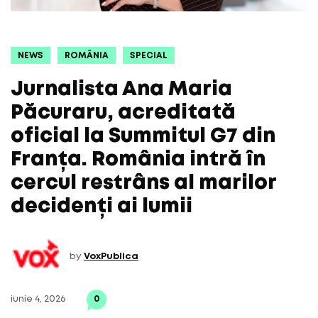
NEWS
ROMÂNIA
SPECIAL
Jurnalista Ana Maria
Păcuraru, acreditată
oficial la Summitul G7 din
Franța. România intră în
cercul restrâns al marilor
decidenți ai lumii
by
VoxPublica
iunie 4, 2026
0