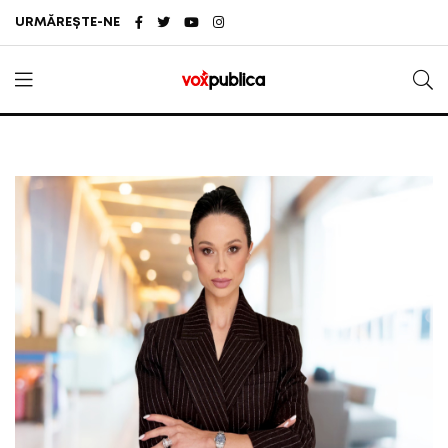
URMĂREȘTE-NE