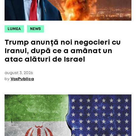
LUMEA
NEWS
Trump anunță noi negocieri cu
Iranul, după ce a amânat un
atac alături de Israel
august 3, 2026
by
VoxPublica