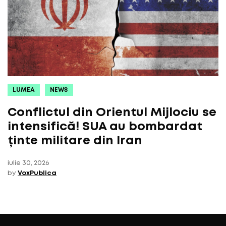
LUMEA
NEWS
Conflictul din Orientul Mijlociu se
intensifică! SUA au bombardat
ținte militare din Iran
iulie 30, 2026
by
VoxPublica