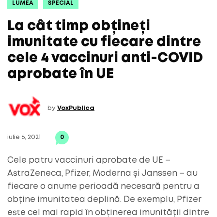
LUMEA
SPECIAL
La cât timp obțineți
imunitate cu fiecare dintre
cele 4 vaccinuri anti-COVID
aprobate în UE
by
VoxPublica
iulie 6, 2021
0
Cele patru vaccinuri aprobate de UE –
AstraZeneca, Pfizer, Moderna și Janssen – au
fiecare o anume perioadă necesară pentru a
obține imunitatea deplină. De exemplu, Pfizer
este cel mai rapid în obținerea imunității dintre