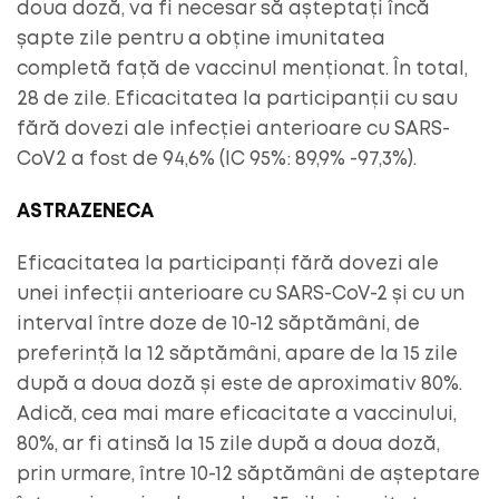
doua doză, va fi necesar să așteptați încă
șapte zile pentru a obține imunitatea
completă față de vaccinul menționat. În total,
28 de zile. Eficacitatea la participanții cu sau
fără dovezi ale infecției anterioare cu SARS-
CoV2 a fost de 94,6% (IC 95%: 89,9% -97,3%).
ASTRAZENECA
Eficacitatea la participanți fără dovezi ale
unei infecții anterioare cu SARS-CoV-2 și cu un
interval între doze de 10-12 săptămâni, de
preferință la 12 săptămâni, apare de la 15 zile
după a doua doză și este de aproximativ 80%.
Adică, cea mai mare eficacitate a vaccinului,
80%, ar fi atinsă la 15 zile după a doua doză,
prin urmare, între 10-12 săptămâni de așteptare