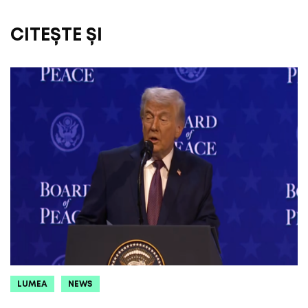
CITEȘTE ȘI
LUMEA
NEWS