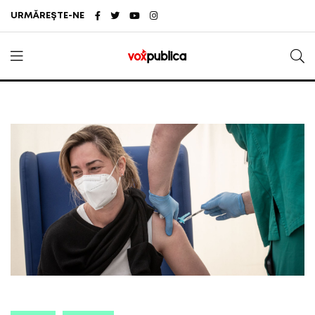
URMĂREȘTE-NE