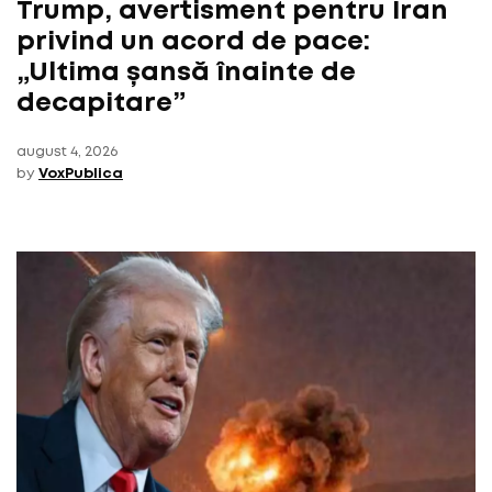
Trump, avertisment pentru Iran
privind un acord de pace:
„Ultima șansă înainte de
decapitare”
august 4, 2026
by
VoxPublica