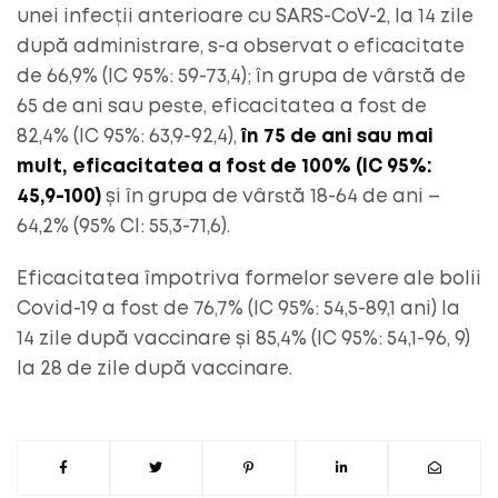
unei infecții anterioare cu SARS-CoV-2, la 14 zile
după administrare, s-a observat o eficacitate
de 66,9% (IC 95%: 59-73,4); în grupa de vârstă de
65 de ani sau peste, eficacitatea a fost de
82,4% (IC 95%: 63,9-92,4),
în 75 de ani sau mai
mult, eficacitatea a fost de 100% (IC 95%:
45,9-100)
și în grupa de vârstă 18-64 de ani –
64,2% (95% CI: 55,3-71,6).
Eficacitatea împotriva formelor severe ale bolii
Covid-19 a fost de 76,7% (IC 95%: 54,5-89,1 ani) la
14 zile după vaccinare și 85,4% (IC 95%: 54,1-96, 9)
la 28 de zile după vaccinare.