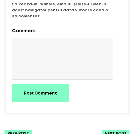
Salvează-mi numele, emailul și site-ul web în
acest navigator pentru data viitoare când o
să comentez.
Comment
Post Comment
PREV POST
NEXT POST