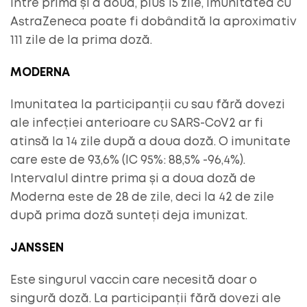
între prima și a doua, plus 15 zile, imunitatea cu
AstraZeneca poate fi dobândită la aproximativ
111 zile de la prima doză.
MODERNA
Imunitatea la participanții cu sau fără dovezi
ale infecției anterioare cu SARS-CoV2 ar fi
atinsă la 14 zile după a doua doză. O imunitate
care este de 93,6% (IC 95%: 88,5% -96,4%).
Intervalul dintre prima și a doua doză de
Moderna este de 28 de zile, deci la 42 de zile
după prima doză sunteți deja imunizat.
JANSSEN
Este singurul vaccin care necesită doar o
singură doză. La participanții fără dovezi ale