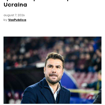
Ucraina
august 7, 2026
by
VoxPublica