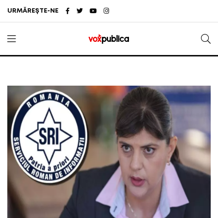
URMĂREȘTE-NE