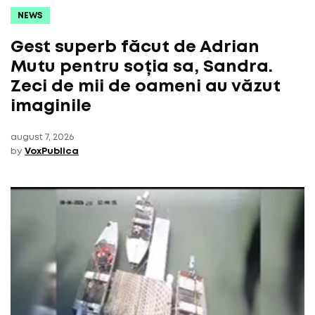
NEWS
Gest superb făcut de Adrian
Mutu pentru soția sa, Sandra.
Zeci de mii de oameni au văzut
imaginile
august 7, 2026
by
VoxPublica