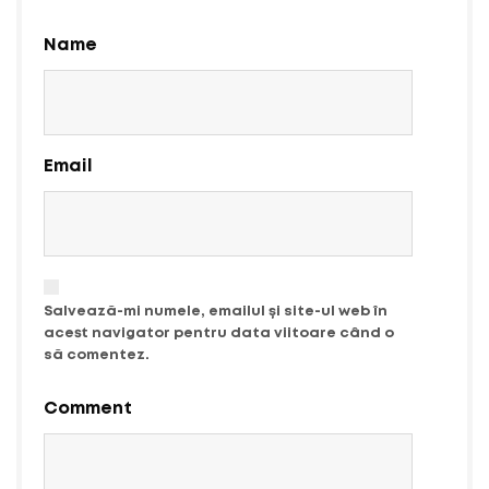
Name
Email
Salvează-mi numele, emailul și site-ul web în
acest navigator pentru data viitoare când o
să comentez.
Comment