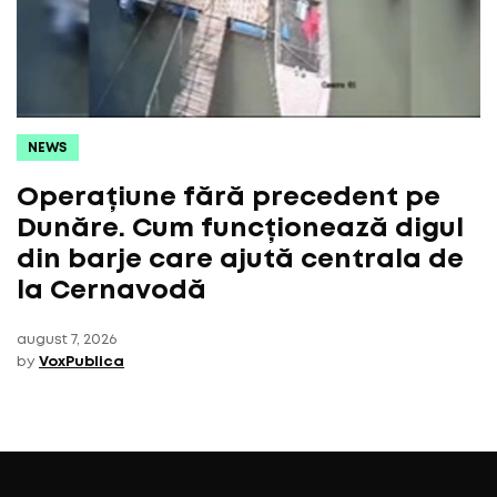
NEWS
Operațiune fără precedent pe
Dunăre. Cum funcționează digul
din barje care ajută centrala de
la Cernavodă
august 7, 2026
by
VoxPublica