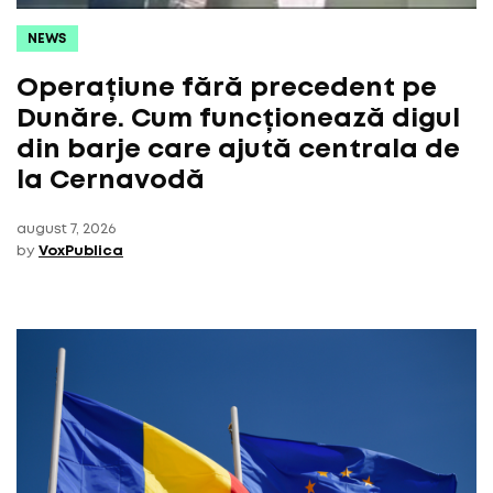
NEWS
Operațiune fără precedent pe
Dunăre. Cum funcționează digul
din barje care ajută centrala de
la Cernavodă
august 7, 2026
by
VoxPublica