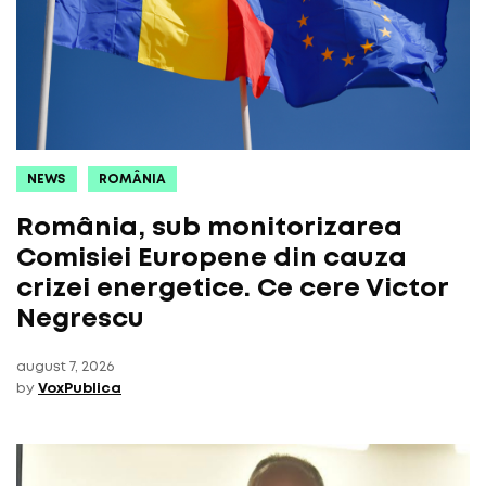
NEWS
ROMÂNIA
România, sub monitorizarea
Comisiei Europene din cauza
crizei energetice. Ce cere Victor
Negrescu
august 7, 2026
by
VoxPublica