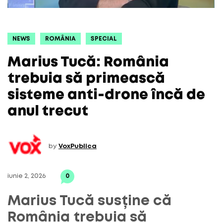
NEWS
ROMÂNIA
SPECIAL
Marius Tucă: România
trebuia să primească
sisteme anti-drone încă de
anul trecut
by
VoxPublica
iunie 2, 2026
0
Marius Tucă susține că
România trebuia să