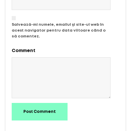
Salvează-mi numele, emailul și site-ul web în
acest navigator pentru data viitoare când o
să comentez.
Comment
Post Comment