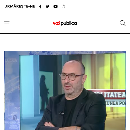
URMĂREȘTE-NE