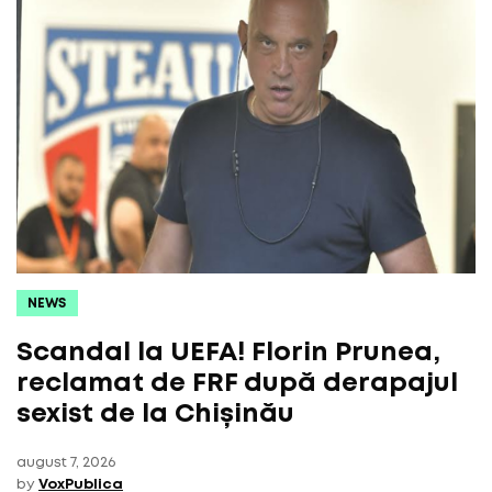
NEWS
Scandal la UEFA! Florin Prunea,
reclamat de FRF după derapajul
sexist de la Chișinău
august 7, 2026
by
VoxPublica