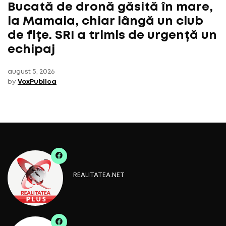
Bucată de dronă găsită în mare,
la Mamaia, chiar lângă un club
de fițe. SRI a trimis de urgență un
echipaj
august 5, 2026
by
VoxPublica
REALITATEA.NET