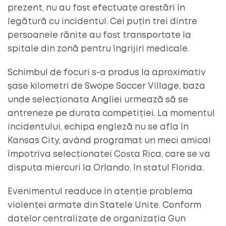
prezent, nu au fost efectuate arestări în
legătură cu incidentul. Cel puțin trei dintre
persoanele rănite au fost transportate la
spitale din zonă pentru îngrijiri medicale.
Schimbul de focuri s-a produs la aproximativ
șase kilometri de Swope Soccer Village, baza
unde selecționata Angliei urmează să se
antreneze pe durata competiției. La momentul
incidentului, echipa engleză nu se afla în
Kansas City, având programat un meci amical
împotriva selecționatei Costa Rica, care se va
disputa miercuri la Orlando, în statul Florida.
Evenimentul readuce în atenție problema
violenței armate din Statele Unite. Conform
datelor centralizate de organizația Gun