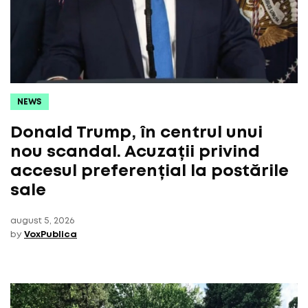
NEWS
Donald Trump, în centrul unui
nou scandal. Acuzații privind
accesul preferențial la postările
sale
august 5, 2026
by
VoxPublica