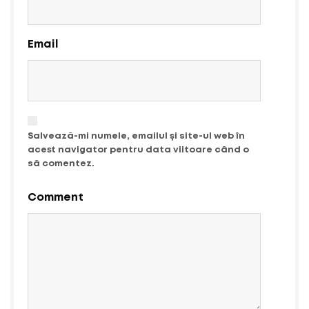
Email
Salvează-mi numele, emailul și site-ul web în
acest navigator pentru data viitoare când o
să comentez.
Comment