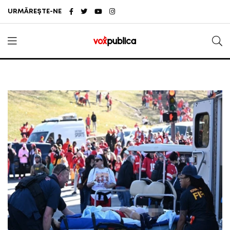
URMĂREȘTE-NE