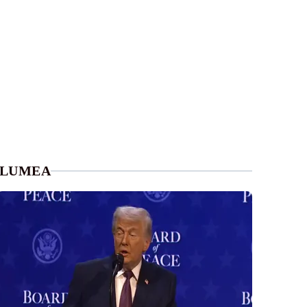
LUMEA