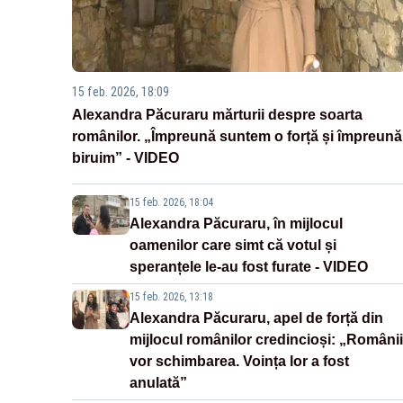
15 feb. 2026, 18:09
Alexandra Păcuraru mărturii despre soarta
românilor. „Împreună suntem o forță și împreună
biruim” - VIDEO
15 feb. 2026, 18:04
Alexandra Păcuraru, în mijlocul
oamenilor care simt că votul și
speranțele le-au fost furate - VIDEO
15 feb. 2026, 13:18
Alexandra Păcuraru, apel de forță din
mijlocul românilor credincioși: „Românii
vor schimbarea. Voința lor a fost
anulată”