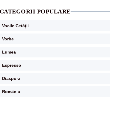
CATEGORII POPULARE
Vocile Cetății
Vorbe
Lumea
Espresso
Diaspora
România