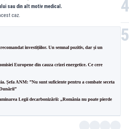
lui sau din alt motiv medical.
acest caz.
recomandat investițiilor. Un semnal pozitiv, dar și un
isiei Europene din cauza crizei energetice. Ce cere
mânia. Șefa ANM: ”Nu sunt suficiente pentru a combate seceta
 Dunării”
minarea Legii decarbonizării: „România nu poate pierde