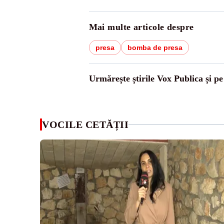
Mai multe articole despre
presa
bomba de presa
Urmărește știrile Vox Publica și p
VOCILE CETĂȚII