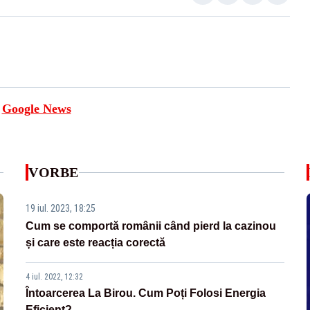
e
Google News
VORBE
19 iul. 2023, 18:25
Cum se comportă românii când pierd la cazinou
și care este reacția corectă
4 iul. 2022, 12:32
Întoarcerea La Birou. Cum Poți Folosi Energia
Eficient?