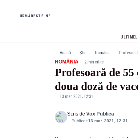
URMĂREȘTE-NE
ULTIMEL
Acasă
Știri
România
Profesoară
·
ROMÂNIA
2 min citire
Profesoară de 55 
doua doză de va
vaccin spania
13 mar. 2021, 12:31
Scris de
Vox Publica
Publicat:
13 mar. 2021, 12:31