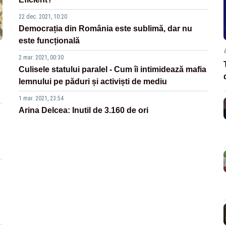
22 dec. 2021, 10:20
Democrația din România este sublimă, dar nu
este funcțională
2 mar. 2021, 00:30
Culisele statului paralel - Cum îi intimidează mafia
lemnului pe păduri și activiști de mediu
1 mar. 2021, 23:54
Arina Delcea: Inutil de 3.160 de ori