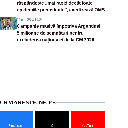
răspândește „mai rapid decât toate
epidemiile precedente”, avertizează OMS
14 iul. 2026, 10:07
Campanie masivă împotriva Argentinei:
5 milioane de semnături pentru
excluderea naționalei de la CM 2026
URMĂREȘTE-NE PE
Facebook
X
YouTube