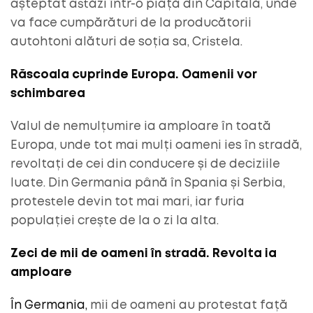
așteptat astăzi într-o piață din Capitală, unde
va face cumpărături de la producătorii
autohtoni alături de soția sa, Cristela.
Răscoala cuprinde Europa. Oamenii vor
schimbarea
Valul de nemulțumire ia amploare în toată
Europa, unde tot mai mulți oameni ies în stradă,
revoltați de cei din conducere și de deciziile
luate. Din Germania până în Spania și Serbia,
protestele devin tot mai mari, iar furia
populației crește de la o zi la alta.
Zeci de mii de oameni în stradă. Revolta ia
amploare
În Germania,
mii de oameni au protestat față