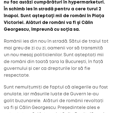
nu fac astăzi cumpărături în hypermarketuri.
În schimb ies în stradă pentru a cere turul 2
înapoi. Sunt așteptați mii de români în Piața
Victoriei. Alături de români va fi și Călin
Georgescu, împreună cu soția sa.
Românii ies din nou în stradă. Sătui de traiul tot
mai greu de zi cu zi, oamenii vor să transmită
un nou mesaj politicienilor. Sunt așteptați mii
de români din toată țara la București, în față
guvernului și cer ca drepturile lor să fie
respectate.
Sunt nemulțumiți de faptul că alegerile au fost
anulate, iar măsurile luate de Guvern le-au
golit buzunarele. Alături de românii revoltați
va fi și Călin Georgescu. Președintele ales e