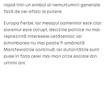
rapid într-un simbol al nemulțumirii generale
față de cei aflați la putere.
Europa fierbe, iar mesajul oamenilor este clar:
sistemul este corupt, deciziile politice nu mai
reprezintă interesele cetățenilor, iar
schimbarea nu mai poate fi amânată.
Manifestațiile continuă, iar autoritățile sunt
puse în fața celei mai mari crize sociale din
ultimii ani.