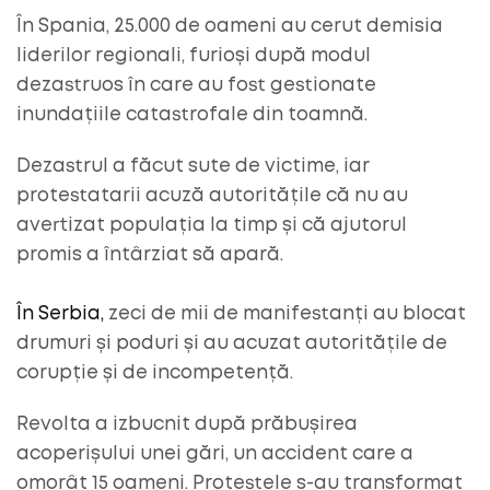
În Spania, 25.000 de oameni au cerut demisia
liderilor regionali, furioși după modul
dezastruos în care au fost gestionate
inundațiile catastrofale din toamnă.
Dezastrul a făcut sute de victime, iar
protestatarii acuză autoritățile că nu au
avertizat populația la timp și că ajutorul
promis a întârziat să apară.
În Serbia,
zeci de mii de manifestanți au blocat
drumuri și poduri și au acuzat autoritățile de
corupție și de incompetență.
Revolta a izbucnit după prăbușirea
acoperișului unei gări, un accident care a
omorât 15 oameni. Protestele s-au transformat