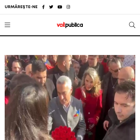
URMĂREȘTE-NE