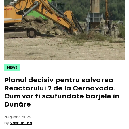
NEWS
Planul decisiv pentru salvarea
Reactorului 2 de la Cernavodă.
Cum vor fi scufundate barjele în
Dunăre
august 6, 2026
by
VoxPublica