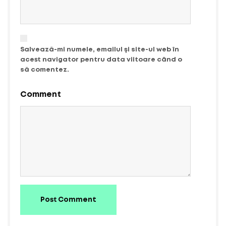
Salvează-mi numele, emailul și site-ul web în
acest navigator pentru data viitoare când o
să comentez.
Comment
Post Comment