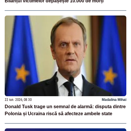
Bilanțul victimelor depășește 10.000 de morți
22 iun. 2026, 08:30
Madalina Mihai
Donald Tusk trage un semnal de alarmă: disputa dintre
Polonia și Ucraina riscă să afecteze ambele state