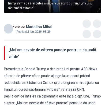
Trump afirmă că s-ar putea ajunge la un acord cu Iranul „în cursul
săptămânii viitoare”
Madalina Mihai
Scris de
Publicat:
2 iun. 2026, 08:26
„Mai am nevoie de câteva puncte pentru a da undă
verde"
Preşedintele Donald Trump a declarat luni pentru ABC News
că este de părere că se poate ajunge la un acord privind
redeschiderea Strâmtorii Ormuz şi prelungirea armistiţiului cu
Iranul „în cursul săptămânii viitoare”, relatează CNN.
Deşi a dat de înţeles că diplomaţia este încă o opţiune, Trump
a spus: „Mai am nevoie de câteva puncte” pentru a da undă