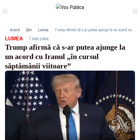
Acasă
Știri
Lumea
Trump afirmă că s-ar putea ajunge la un acord cu Iranul „în cursul săptămânii viitoare”
·
LUMEA
1 min citire
Trump afirmă că s-ar putea ajunge la
un acord cu Iranul „în cursul
săptămânii viitoare”