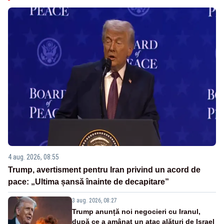
4 aug. 2026, 08:55
Trump, avertisment pentru Iran privind un acord de
pace: „Ultima șansă înainte de decapitare”
3 aug. 2026, 08:27
Trump anunță noi negocieri cu Iranul,
după ce a amânat un atac alături de Israel