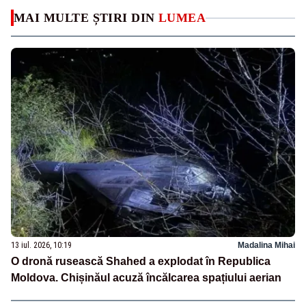
MAI MULTE ȘTIRI DIN
LUMEA
13 iul. 2026, 10:19
Madalina Mihai
O dronă rusească Shahed a explodat în Republica
Moldova. Chișinăul acuză încălcarea spațiului aerian