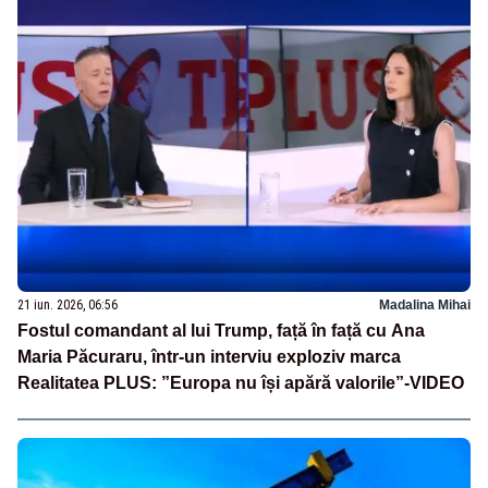
21 iun. 2026, 06:56
Madalina Mihai
Fostul comandant al lui Trump, față în față cu Ana
Maria Păcuraru, într-un interviu exploziv marca
Realitatea PLUS: ”Europa nu își apără valorile”-VIDEO