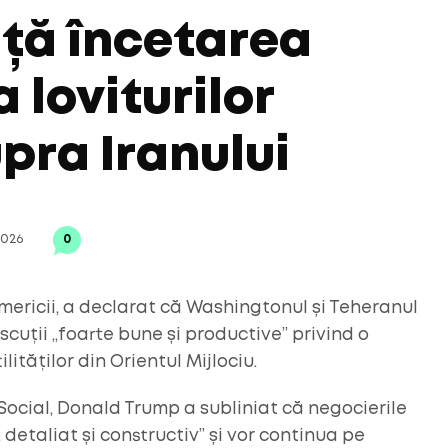
ță încetarea
 loviturilor
pra Iranului
2026
0
mericii, a declarat că Washingtonul și Teheranul
iscuții „foarte bune și productive” privind o
ităților din Orientul Mijlociu.
Social, Donald Trump a subliniat că negocierile
detaliat și constructiv” și vor continua pe