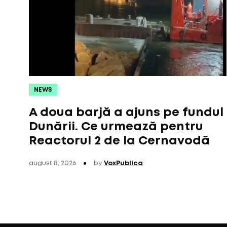
NEWS
A doua barjă a ajuns pe fundul
Dunării. Ce urmează pentru
Reactorul 2 de la Cernavodă
august 8, 2026
by
VoxPublica