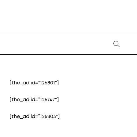
[the_ad id=”126801″]
[the_ad id=”126747″]
[the_ad id=”126803″]