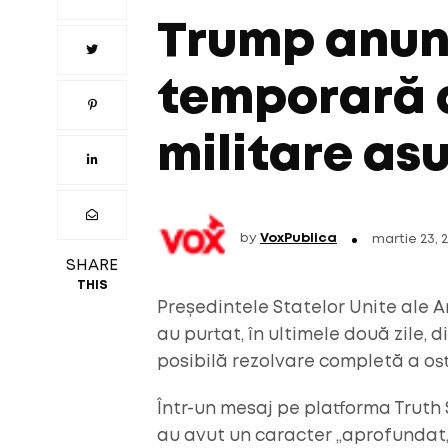
Trump anun
temporară a
militare asu
by
VoxPublica
martie 23, 
SHARE
THIS
Președintele Statelor Unite ale A
au purtat, în ultimele două zile, d
posibilă rezolvare completă a ostil
Într-un mesaj pe platforma Truth 
au avut un caracter „aprofundat, 