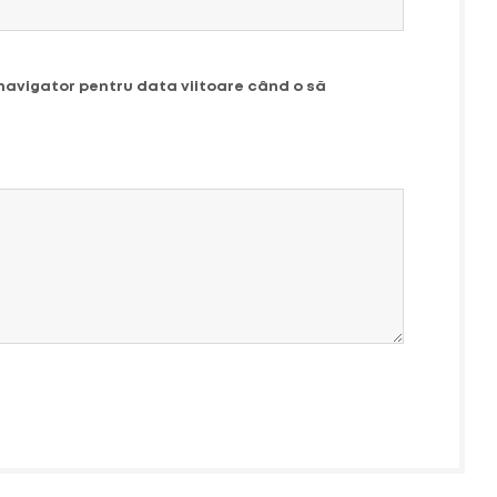
 navigator pentru data viitoare când o să