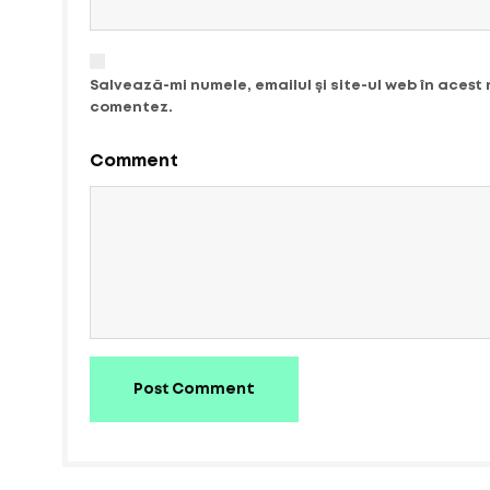
Salvează-mi numele, emailul și site-ul web în acest
comentez.
Comment
Post Comment