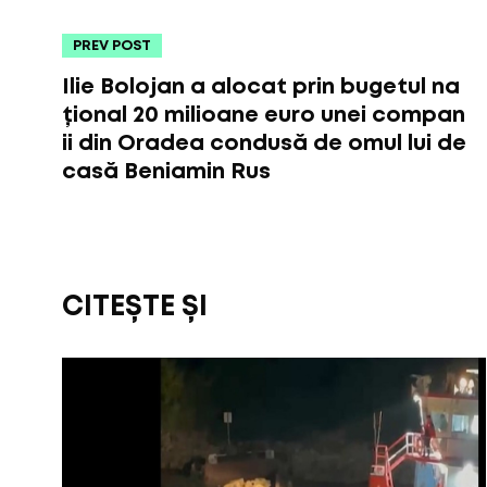
PREV POST
Ilie Bolojan a alocat prin bugetul na
țional 20 milioane euro unei compan
ii din Oradea condusă de omul lui de
casă Beniamin Rus
CITEȘTE ȘI