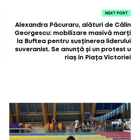
NEXT POST
Alexandra Păcuraru, alături de Călin
Georgescu: mobilizare masivă marți
la Buftea pentru susținerea liderului
suveranist. Se anunță și un protest u
riaș în Piața Victoriei