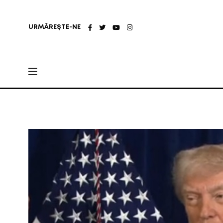
URMĂREȘTE-NE