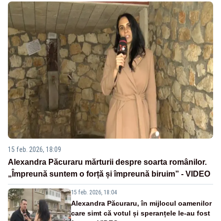
15 feb. 2026, 18:09
Alexandra Păcuraru mărturii despre soarta românilor.
„Împreună suntem o forță și împreună biruim” - VIDEO
15 feb. 2026, 18:04
Alexandra Păcuraru, în mijlocul oamenilor
care simt că votul și speranțele le-au fost