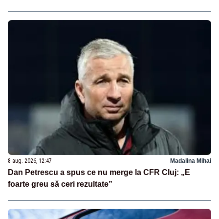
8 aug. 2026, 12:47
Madalina Mihai
Dan Petrescu a spus ce nu merge la CFR Cluj: „E
foarte greu să ceri rezultate”