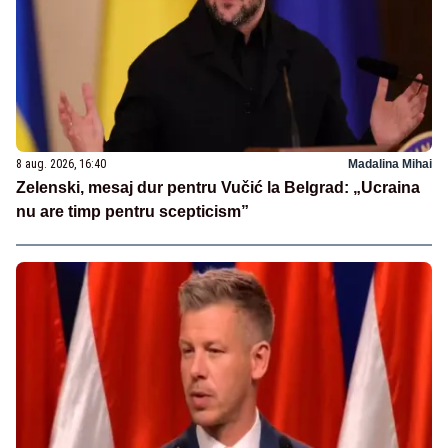
8 aug. 2026, 16:40
Madalina Mihai
Zelenski, mesaj dur pentru Vučić la Belgrad: „Ucraina
nu are timp pentru scepticism”