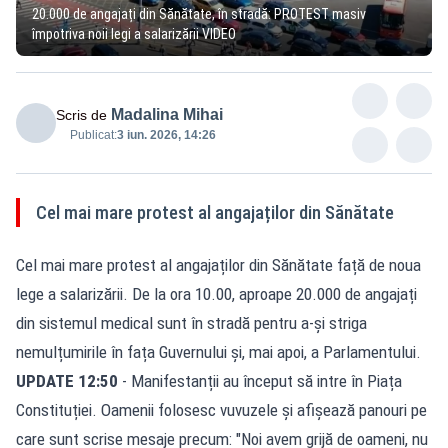
20.000 de angajați din Sănătate, în stradă: PROTEST masiv
împotriva noii legi a salarizării VIDEO
Madalina Mihai
Scris de
Publicat:
3 iun. 2026, 14:26
Cel mai mare protest al angajaților din Sănătate
Cel mai mare protest al angajaților din Sănătate față de noua
lege a salarizării. De la ora 10.00, aproape 20.000 de angajați
din sistemul medical sunt în stradă pentru a-și striga
nemulțumirile în fața Guvernului și, mai apoi, a Parlamentului.
UPDATE 12:50
- Manifestanții au început să intre în Piața
Constituției. Oamenii folosesc vuvuzele și afișează panouri pe
care sunt scrise mesaje precum: "Noi avem grijă de oameni, nu