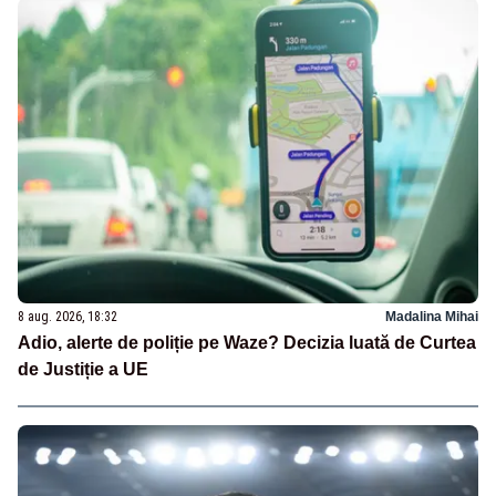
8 aug. 2026, 18:32
Madalina Mihai
Adio, alerte de poliție pe Waze? Decizia luată de Curtea
de Justiție a UE