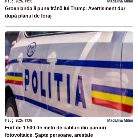
8 aug. 2026, 13:35
Madalina Mihai
Groenlanda îi pune frână lui Trump. Avertisment dur
după planul de foraj
8 aug. 2026, 13:09
Madalina Mihai
Furt de 1.500 de metri de cabluri din parcuri
fotovoltaice. Șapte persoane, arestate