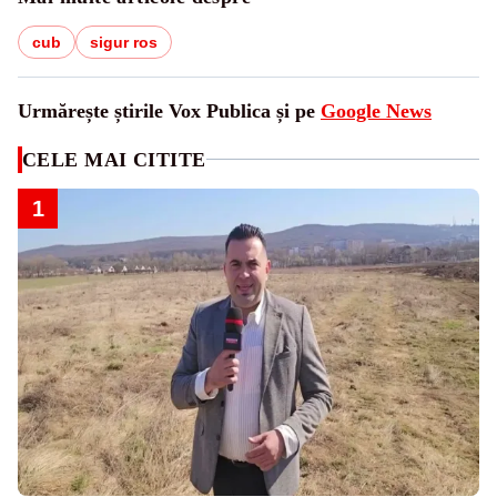
cub
sigur ros
Urmărește știrile Vox Publica și pe
Google News
CELE MAI CITITE
1