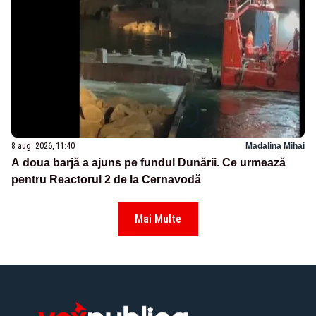
8 aug. 2026, 11:40
Madalina Mihai
A doua barjă a ajuns pe fundul Dunării. Ce urmează
pentru Reactorul 2 de la Cernavodă
Mai Multe