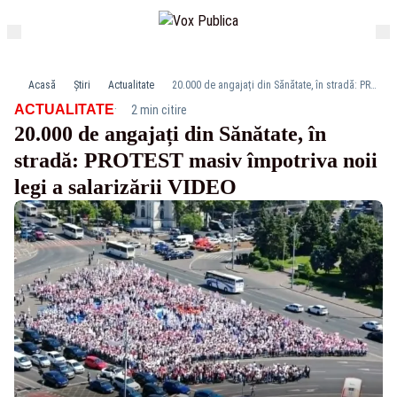
Acasă
Știri
Actualitate
20.000 de angajați din Sănătate, în stradă: PROTEST masiv împotriva noii legi a salarizării VIDEO
·
ACTUALITATE
2 min citire
20.000 de angajați din Sănătate, în
stradă: PROTEST masiv împotriva noii
legi a salarizării VIDEO