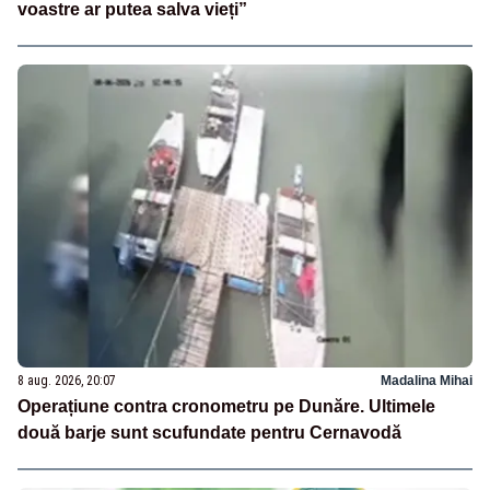
voastre ar putea salva vieți”
8 aug. 2026, 20:07
Madalina Mihai
Operațiune contra cronometru pe Dunăre. Ultimele
două barje sunt scufundate pentru Cernavodă