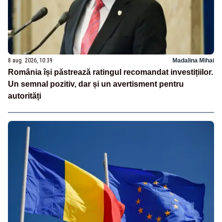
8 aug. 2026, 10:39
Madalina Mihai
România își păstrează ratingul recomandat investițiilor.
Un semnal pozitiv, dar și un avertisment pentru
autorități