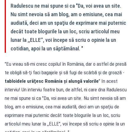
Radulescu ne mai spune si ca "Da, voi avea un site.
Nu simt nevoia să am blog, am o emisiune, cea mai
audiată, deci am un spaţiu de exprimare mai puternic
decât toate blogurile la un loc, scriu articolul meu
lunar la ,,ELLE’’, voi începe să scriu o opinie la un
cotidian, apoi la un săptămânal. "
"Eu vreau să-mi cresc copilul în România, dar o astfel de presă
te obligă să-ţi faci bagajele şi să fugi de scârbă şi de groază -
tabloidele urâţesc România şi alungă valorile
"
In acest
interviu!
Un interviu foatre bun, de altfel, ni care dna Radulescu
ne mai spune si ca "Da, voi avea un site. Nu simt nevoia să am
blog, am o emisiune, cea mai audiată, deci am un spaţiu de
exprimare mai puternic decât toate blogurile la un loc, scriu
articolul meu lunar la ,,ELLE’’, voi începe să scriu o opinie la un