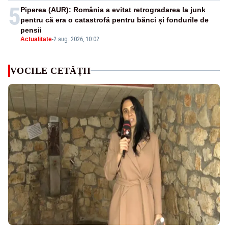
5
Piperea (AUR): România a evitat retrogradarea la junk
pentru că era o catastrofă pentru bănci și fondurile de
pensii
Actualitate
-
2 aug. 2026, 10:02
VOCILE CETĂȚII