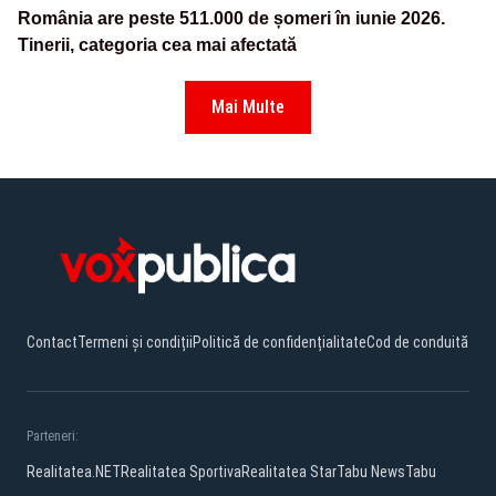
România are peste 511.000 de șomeri în iunie 2026.
Tinerii, categoria cea mai afectată
Mai Multe
Contact
Termeni și condiții
Politică de confidențialitate
Cod de conduită
Parteneri:
Realitatea.NET
Realitatea Sportiva
Realitatea Star
Tabu News
Tabu