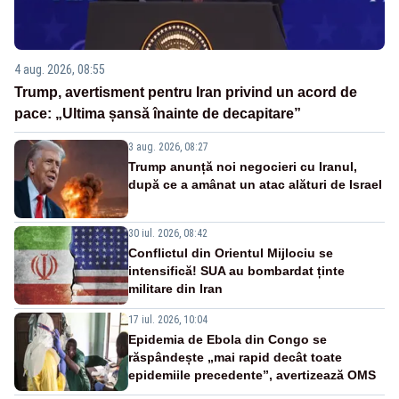
4 aug. 2026, 08:55
Trump, avertisment pentru Iran privind un acord de
pace: „Ultima șansă înainte de decapitare”
3 aug. 2026, 08:27
Trump anunță noi negocieri cu Iranul,
după ce a amânat un atac alături de Israel
30 iul. 2026, 08:42
Conflictul din Orientul Mijlociu se
intensifică! SUA au bombardat ținte
militare din Iran
17 iul. 2026, 10:04
Epidemia de Ebola din Congo se
răspândește „mai rapid decât toate
epidemiile precedente”, avertizează OMS