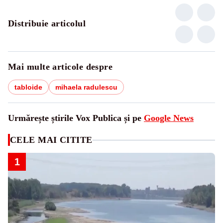
Distribuie articolul
Mai multe articole despre
tabloide
mihaela radulescu
Urmărește știrile Vox Publica și pe
Google News
CELE MAI CITITE
1