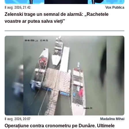
8 aug. 2026, 21:42
Vox Publica
Zelenski trage un semnal de alarmă: „Rachetele
voastre ar putea salva vieți”
8 aug. 2026, 20:07
Madalina Mihai
Operațiune contra cronometru pe Dunăre. Ultimele