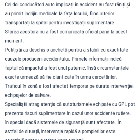
Cei doi conducători auto implicați în accident au fost răniți și
au primit îngrijiri medicale la fața locului, fiind ulterior
transportați la spital pentru investigații suplimentare.
Starea acestora nu a fost comunicată oficial până la acest
moment.
Polițiștii au deschis o anchetă
pentru a stabili cu exactitate
cauzele producerii accidentului. Primele informații indică
faptul că impactul a fost unul puternic, însă circumstanțele
exacte urmează să fie clarificate în urma cercetărilor.
Traficul în zonă a fost afectat temporar pe durata intervenției
echipajelor de salvare.
Specialiștii atrag atenția că autoturismele echipate cu GPL pot
prezenta riscuri suplimentare în cazul unor accidente rutiere,
în special dacă sistemele de siguranță sunt afectate. În
astfel de situații, intervenția rapidă a pompierilor este