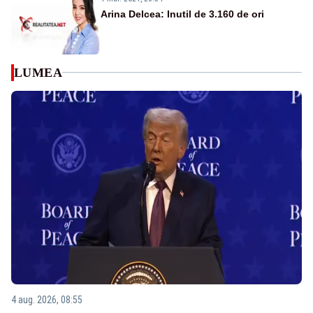
Arina Delcea: Inutil de 3.160 de ori
LUMEA
4 aug. 2026, 08:55