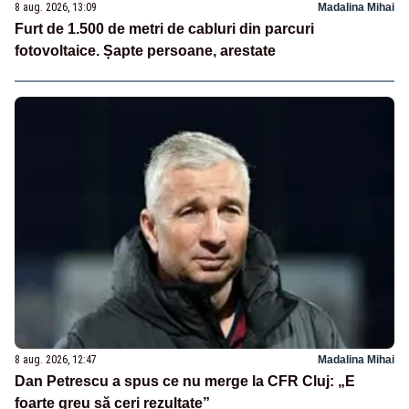
8 aug. 2026, 13:09
Madalina Mihai
Furt de 1.500 de metri de cabluri din parcuri
fotovoltaice. Șapte persoane, arestate
8 aug. 2026, 12:47
Madalina Mihai
Dan Petrescu a spus ce nu merge la CFR Cluj: „E
foarte greu să ceri rezultate”