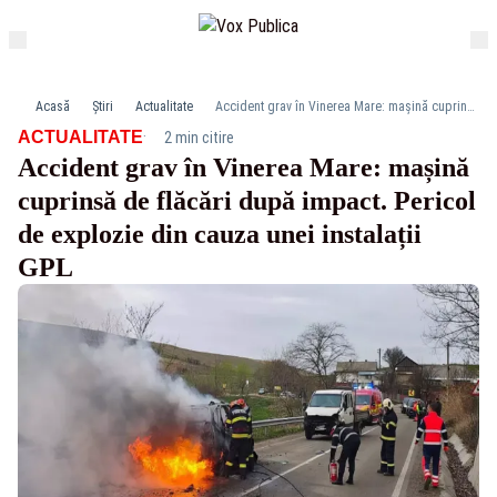
Acasă
Știri
Actualitate
Accident grav în Vinerea Mare: mașină cuprinsă de flăcări după impact. Pericol de explozie din cauza unei instalații GPL
·
ACTUALITATE
2 min citire
Accident grav în Vinerea Mare: mașină
cuprinsă de flăcări după impact. Pericol
de explozie din cauza unei instalații
GPL