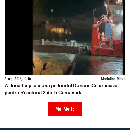
8 aug. 2026, 11:40
Madalina Mihai
A doua barjă a ajuns pe fundul Dunării. Ce urmează
pentru Reactorul 2 de la Cernavodă
Mai Multe