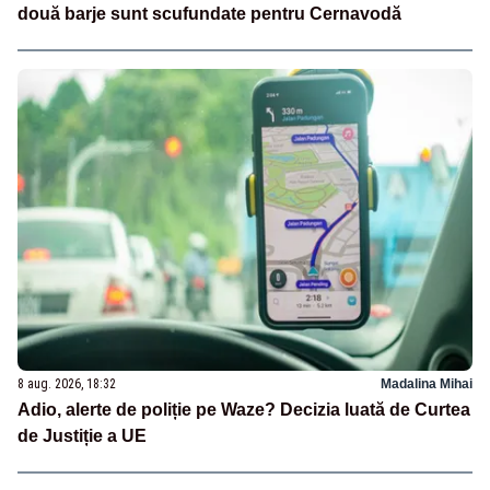
două barje sunt scufundate pentru Cernavodă
8 aug. 2026, 18:32
Madalina Mihai
Adio, alerte de poliție pe Waze? Decizia luată de Curtea
de Justiție a UE