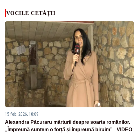
VOCILE CETĂȚII
15 feb. 2026, 18:09
Alexandra Păcuraru mărturii despre soarta românilor.
„Împreună suntem o forță și împreună biruim” - VIDEO