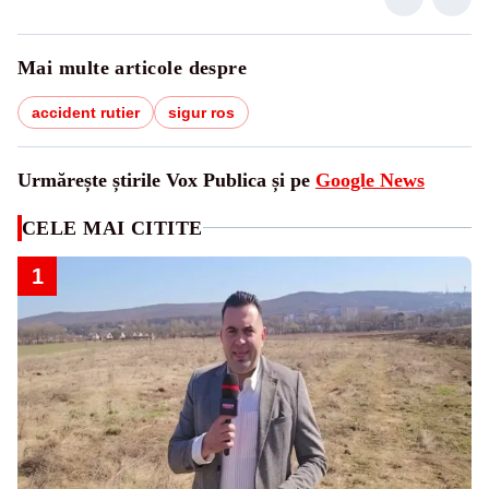
Mai multe articole despre
accident rutier
sigur ros
Urmărește știrile Vox Publica și pe
Google News
CELE MAI CITITE
1