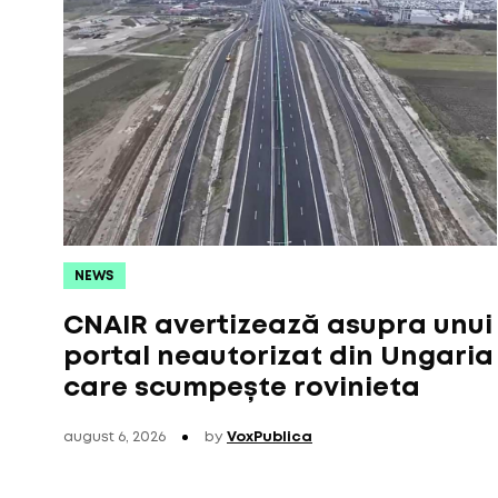
NEWS
CNAIR avertizează asupra unui
portal neautorizat din Ungaria
care scumpește rovinieta
august 6, 2026
by
VoxPublica