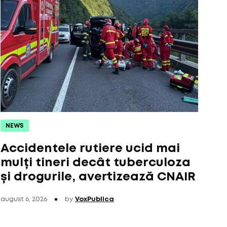
NEWS
Accidentele rutiere ucid mai
mulți tineri decât tuberculoza
și drogurile, avertizează CNAIR
august 6, 2026
by
VoxPublica