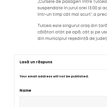
„Cursele de pasageri între Tulcea
suspendate în jurul orei 13:00 și
într-un timp cât mai scurt”, a pre
Tulcea este singurul oraș din ța
călători atât pe apă, cât și pe 
din municipiul reședință de județ
Lasă un răspuns
Your email address will not be published.
Name