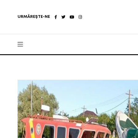
URMĂREȘTE-NE