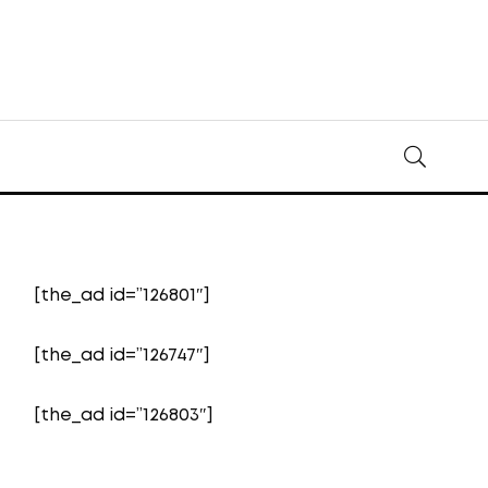
[the_ad id=”126801″]
[the_ad id=”126747″]
[the_ad id=”126803″]