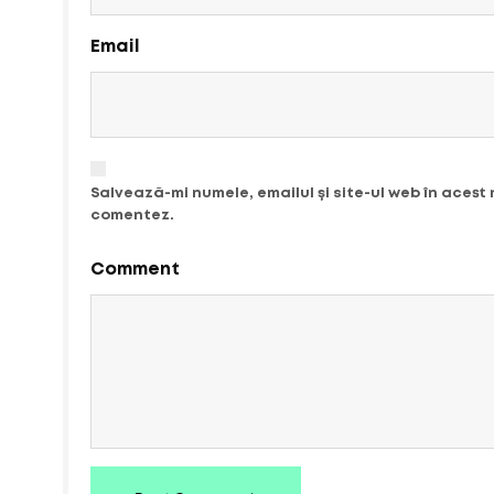
Email
Salvează-mi numele, emailul și site-ul web în acest
comentez.
Comment