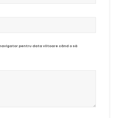
 navigator pentru data viitoare când o să