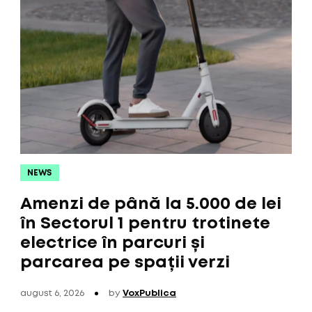
NEWS
Amenzi de până la 5.000 de lei
în Sectorul 1 pentru trotinete
electrice în parcuri și
parcarea pe spații verzi
august 6, 2026
by
VoxPublica