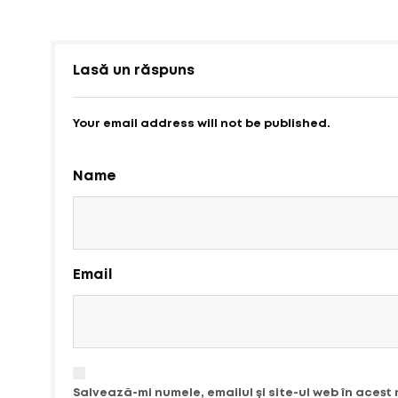
Lasă un răspuns
Your email address will not be published.
Name
Email
Salvează-mi numele, emailul și site-ul web în acest