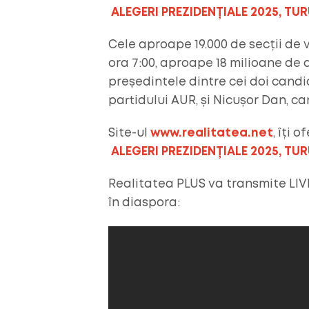
ALEGERI PREZIDENȚIALE 2025, TUR
Cele aproape 19.000 de secții de v
ora 7:00, aproape 18 milioane de a
președintele dintre cei doi candid
partidului AUR, și Nicușor Dan, 
Site-ul
www.realitatea.net
, îți 
ALEGERI PREZIDENȚIALE 2025, TUR
Realitatea PLUS va transmite LIVE
în diaspora: