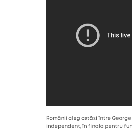
Românii aleg astăzi între George 
independent, în finala pentru fu