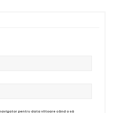
 navigator pentru data viitoare când o să