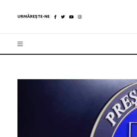
URMĂREȘTE-NE