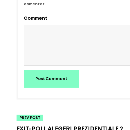
comentez.
Comment
Post Comment
PREV POST
EXIT-POLL ALEGERI PREZIDENȚIALE 2