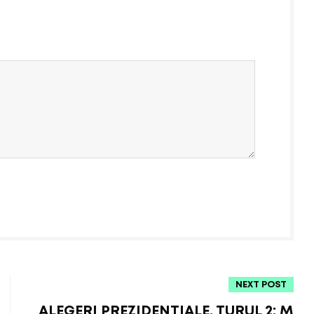
NEXT POST
ALEGERI PREZIDENȚIALE, TURUL 2: M