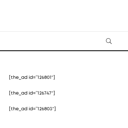
[the_ad id=”126801″]
[the_ad id=”126747″]
[the_ad id=”126803″]