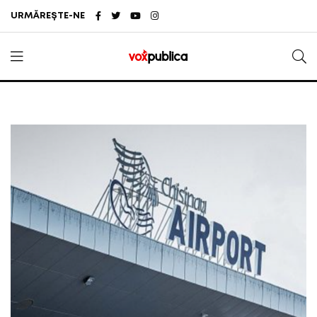
URMĂREȘTE-NE