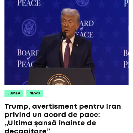
LUMEA
NEWS
Trump, avertisment pentru Iran
privind un acord de pace:
„Ultima șansă înainte de
decapitare”