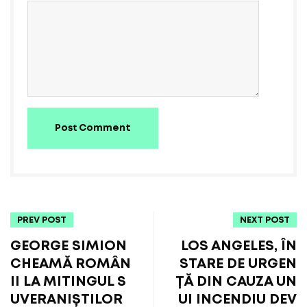
Post Comment
PREV POST
NEXT POST
GEORGE SIMION
LOS ANGELES, ÎN
CHEAMĂ ROMÂN
STARE DE URGEN
II LA MITINGUL S
ȚĂ DIN CAUZA UN
UVERANIȘTILOR
UI INCENDIU DEV