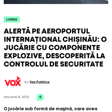
LUMEA
ALERTĂ PE AEROPORTUL
INTERNAȚIONAL CHIȘINĂU: O
JUCĂRIE CU COMPONENTE
EXPLOZIVE, DESCOPERITĂ LA
CONTROLUL DE SECURITATE
by
Vox Publica
ianuarie 8, 2025
0
O jucărie sub formă de maşină, care avea