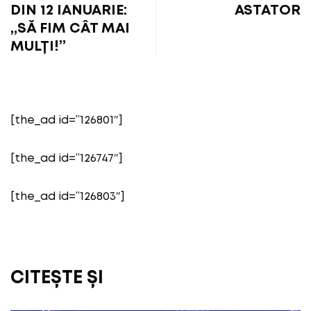
DIN 12 IANUARIE:
ASTATOR
„SĂ FIM CÂT MAI
MULȚI!”
[the_ad id=”126801″]
[the_ad id=”126747″]
[the_ad id=”126803″]
CITEȘTE ȘI