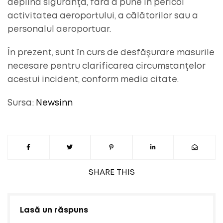
deplină siguranţă, fără a pune în pericol
activitatea aeroportului, a călătorilor sau a
personalul aeroportuar.
În prezent, sunt în curs de desfăşurare masurile
necesare pentru clarificarea circumstanţelor
acestui incident, conform media citate.
Sursa:
Newsinn
SHARE
THIS
Lasă un răspuns