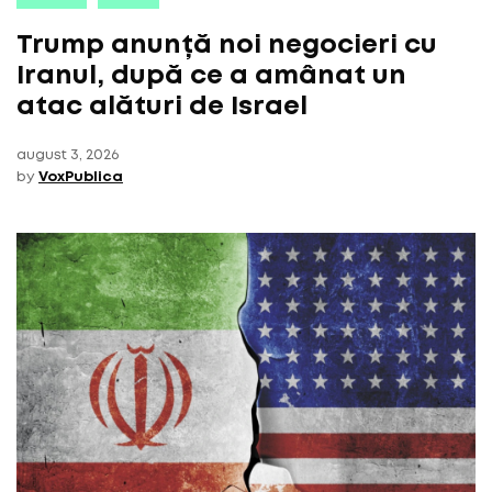
Trump anunță noi negocieri cu
Iranul, după ce a amânat un
atac alături de Israel
august 3, 2026
by
VoxPublica