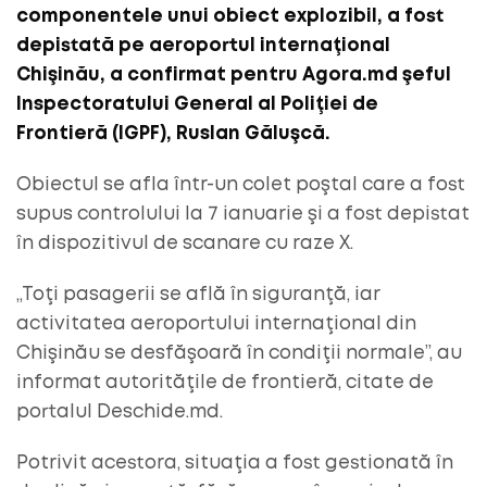
componentele unui obiect explozibil, a fost
depistată pe aeroportul internaţional
Chişinău, a confirmat pentru Agora.md şeful
Inspectoratului General al Poliţiei de
Frontieră (IGPF), Ruslan Găluşcă.
Obiectul se afla într-un colet poştal care a fost
supus controlului la 7 ianuarie şi a fost depistat
în dispozitivul de scanare cu raze X.
„Toţi pasagerii se află în siguranţă, iar
activitatea aeroportului internaţional din
Chişinău se desfăşoară în condiţii normale”, au
informat autorităţile de frontieră, citate de
portalul Deschide.md.
Potrivit acestora, situaţia a fost gestionată în