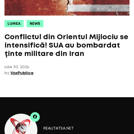
LUMEA
NEWS
Conflictul din Orientul Mijlociu se
intensifică! SUA au bombardat
ținte militare din Iran
iulie 30, 2026
by
VoxPublica
REALITATEA.NET