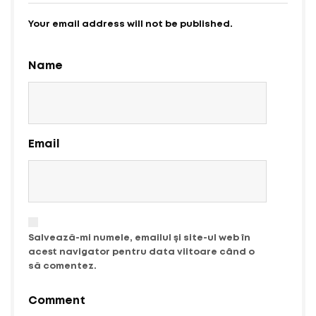
Your email address will not be published.
Name
Email
Salvează-mi numele, emailul și site-ul web în
acest navigator pentru data viitoare când o
să comentez.
Comment