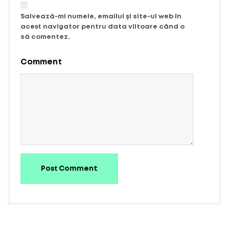
Salvează-mi numele, emailul și site-ul web în
acest navigator pentru data viitoare când o
să comentez.
Comment
Post Comment