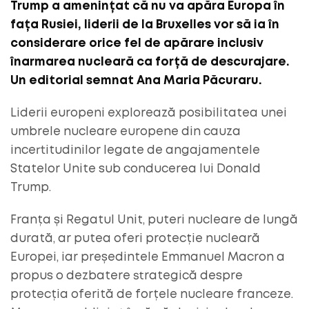
Trump a amenințat că nu va apăra Europa în
fața Rusiei, liderii de la Bruxelles vor să ia în
considerare orice fel de apărare inclusiv
înarmarea nucleară ca forță de descurajare.
Un editorial semnat Ana Maria Păcuraru.
Liderii europeni explorează posibilitatea unei
umbrele nucleare europene din cauza
incertitudinilor legate de angajamentele
Statelor Unite sub conducerea lui Donald
Trump.
Franța și Regatul Unit, puteri nucleare de lungă
durată, ar putea oferi protecție nucleară
Europei, iar președintele Emmanuel Macron a
propus o dezbatere strategică despre
protecția oferită de forțele nucleare franceze.