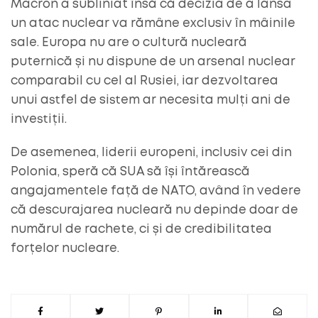
Macron a subliniat însă că decizia de a lansa
un atac nuclear va rămâne exclusiv în mâinile
sale. Europa nu are o cultură nucleară
puternică și nu dispune de un arsenal nuclear
comparabil cu cel al Rusiei, iar dezvoltarea
unui astfel de sistem ar necesita mulți ani de
investiții.
De asemenea, liderii europeni, inclusiv cei din
Polonia, speră că SUA să își întărească
angajamentele față de NATO, având în vedere
că descurajarea nucleară nu depinde doar de
numărul de rachete, ci și de credibilitatea
forțelor nucleare.