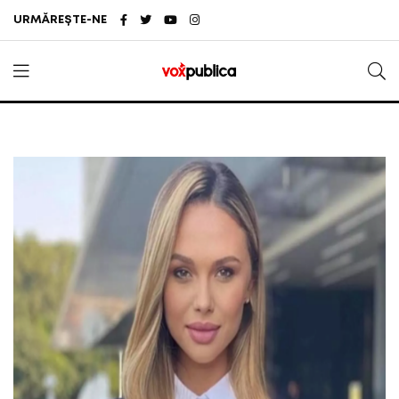
URMĂREȘTE-NE