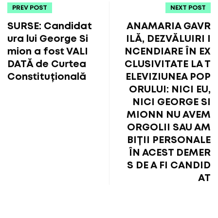
PREV POST
NEXT POST
SURSE: Candidat
ANAMARIA GAVR
ura lui George Si
ILĂ, DEZVĂLUIRI I
mion a fost VALI
NCENDIARE ÎN EX
DATĂ de Curtea
CLUSIVITATE LA T
Constituțională
ELEVIZIUNEA POP
ORULUI: NICI EU,
NICI GEORGE SI
MIONN NU AVEM
ORGOLII SAU AM
BIȚII PERSONALE
ÎN ACEST DEMER
S DE A FI CANDID
AT