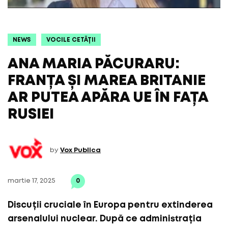
NEWS
VOCILE CETĂȚII
ANA MARIA PĂCURARU:
FRANȚA ȘI MAREA BRITANIE
AR PUTEA APĂRA UE ÎN FAȚA
RUSIEI
by
Vox Publica
martie 17, 2025
0
Discuții cruciale în Europa pentru extinderea
arsenalului nuclear. După ce administrația