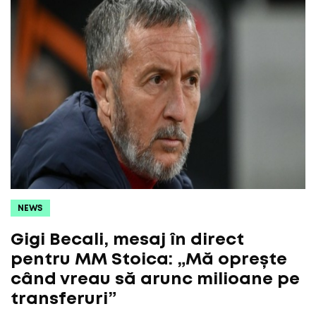
NEWS
Gigi Becali, mesaj în direct
pentru MM Stoica: „Mă oprește
când vreau să arunc milioane pe
transferuri”