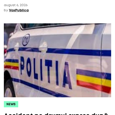
august 6, 2026
by
VoxPublica
NEWS