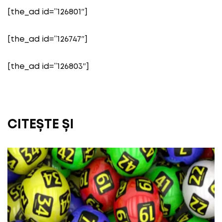
[the_ad id=”126801″]
[the_ad id=”126747″]
[the_ad id=”126803″]
CITEȘTE ȘI