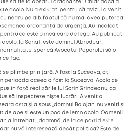
ebuie să fie la dosarul ordonanței. Chiar dacă a
ste acolo. Nu a existat, pentru că avizul a venit
ria cu negru pe alb faptul că nu mai avea puterea
 asemenea ordonanță de urgență. Au încălcat
u pentru că este o încălcare de lege. Au publicat-
că acolo, la Senat, este domnul Abrudean.
o normalitate, sper că Avocatul Poporului să o
 ce fac.
se plimbe prin țară. A fost la Suceava, ați
n perioada aceea a fost la Suceava. Acolo ce
pus în față realizările lui Sorin Grindeanu, ca
 dus să inspecteze niște lucrări. A venit o
eara asta și a spus „domnul Bolojan, nu veniți și
luat de ape și este un pod de lemn acolo. Oamenii
ojan a întrebat, „doamnă, de la ce partid este
”dar nu vă interesează decât politica? Este de