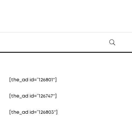
[the_ad id=”126801″]
[the_ad id=”126747″]
[the_ad id=”126803″]