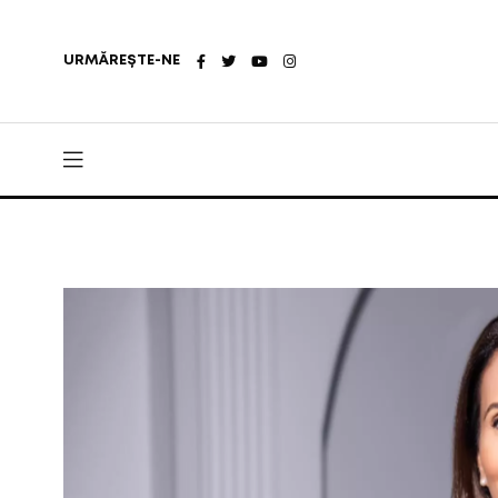
URMĂREȘTE-NE