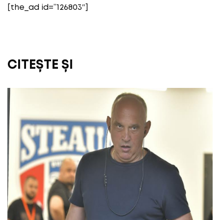
[the_ad id=”126803″]
CITEȘTE ȘI