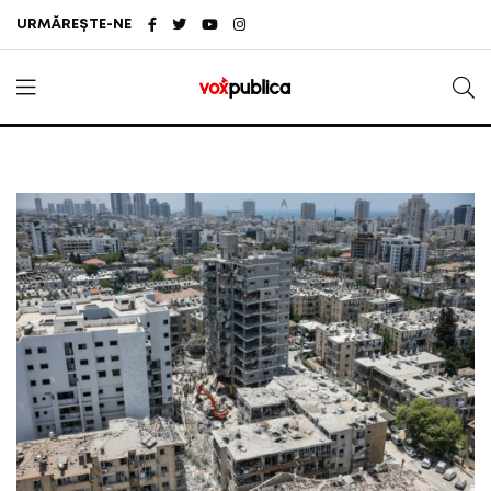
URMĂREȘTE-NE