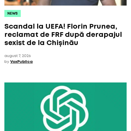
NEWS
Scandal la UEFA! Florin Prunea,
reclamat de FRF după derapajul
sexist de la Chișinău
august 7, 2026
by
VoxPublica