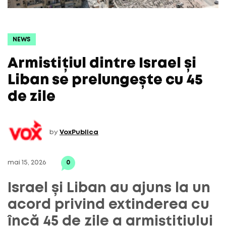
NEWS
Armistițiul dintre Israel și
Liban se prelungește cu 45
de zile
by
VoxPublica
mai 15, 2026
0
Israel și Liban au ajuns la un
acord privind extinderea cu
încă 45 de zile a armistițiului