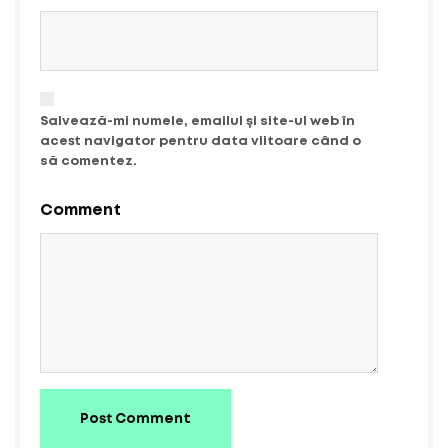
Salvează-mi numele, emailul și site-ul web în
acest navigator pentru data viitoare când o
să comentez.
Comment
Post Comment