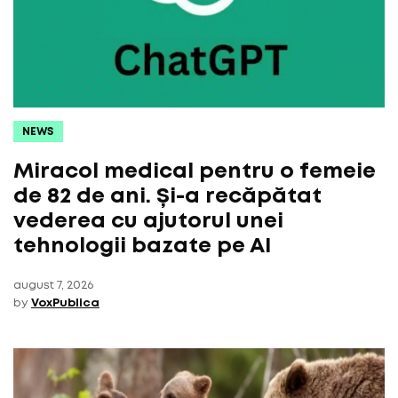
NEWS
Miracol medical pentru o femeie
de 82 de ani. Și-a recăpătat
vederea cu ajutorul unei
tehnologii bazate pe AI
august 7, 2026
by
VoxPublica