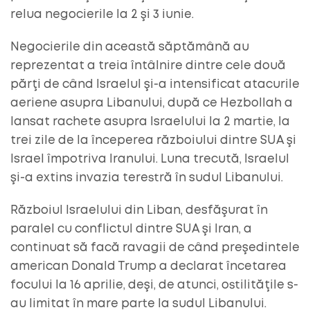
relua negocierile la 2 şi 3 iunie.
Negocierile din această săptămână au
reprezentat a treia întâlnire dintre cele două
părţi de când Israelul şi-a intensificat atacurile
aeriene asupra Libanului, după ce Hezbollah a
lansat rachete asupra Israelului la 2 martie, la
trei zile de la începerea războiului dintre SUA şi
Israel împotriva Iranului. Luna trecută, Israelul
şi-a extins invazia terestră în sudul Libanului.
Războiul Israelului din Liban, desfăşurat în
paralel cu conflictul dintre SUA şi Iran, a
continuat să facă ravagii de când preşedintele
american Donald Trump a declarat încetarea
focului la 16 aprilie, deşi, de atunci, ostilităţile s-
au limitat în mare parte la sudul Libanului.