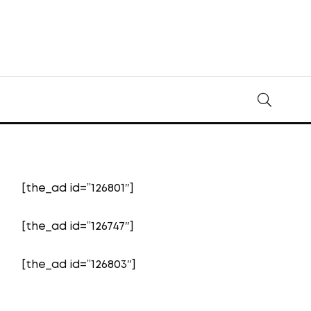
[the_ad id=”126801″]
[the_ad id=”126747″]
[the_ad id=”126803″]