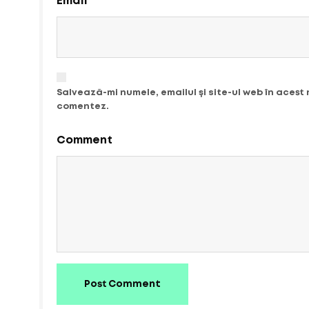
Email
Salvează-mi numele, emailul și site-ul web în acest
comentez.
Comment
Post Comment