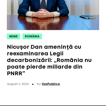
NEWS
ROMÂNIA
Nicușor Dan amenință cu
reexaminarea Legii
decarbonizării: „România nu
poate pierde miliarde din
PNRR”
august 4, 2026
by
VoxPublica