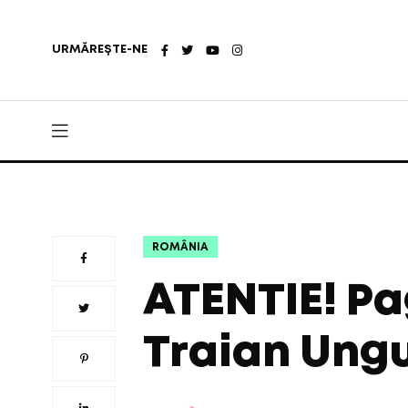
URMĂREȘTE-NE
ROMÂNIA
ATENTIE! Pa
Traian Ung