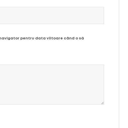
 navigator pentru data viitoare când o să