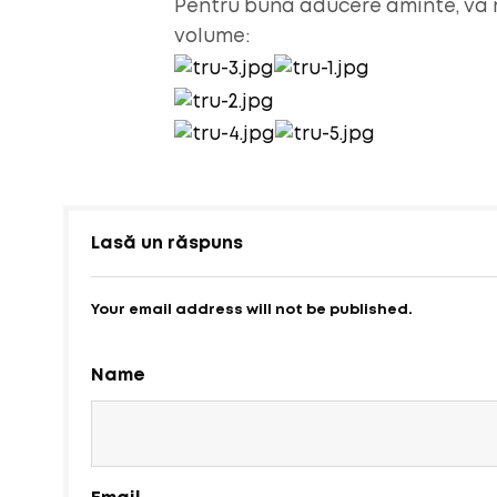
Pentru buna aducere aminte, va m
volume:
Lasă un răspuns
Your email address will not be published.
Name