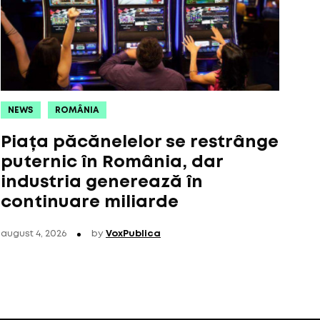
NEWS
ROMÂNIA
Piața păcănelelor se restrânge
puternic în România, dar
industria generează în
continuare miliarde
august 4, 2026
by
VoxPublica