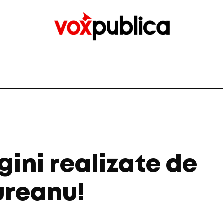
gini realizate de
ureanu!