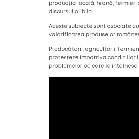
producția locală, hrană, fermieri 
discursul public.
Aceste subiecte sunt asociate cu 
valorificarea produselor româneșt
Producătorii, agricultorii, fermier
protesteze împotriva condițiilor
problemelor pe care le întâlnesc 