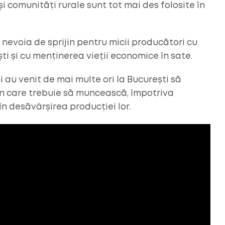
și comunități rurale sunt tot mai des folosite în
nevoia de sprijin pentru micii producători cu
i și cu menținerea vieții economice în sate.
ii au venit de mai multe ori la București să
 în care trebuie să muncească, împotriva
în desăvârșirea producției lor.