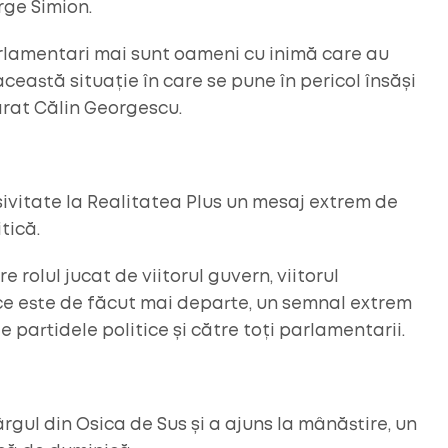
rge Simion.
rlamentari mai sunt oameni cu inimă care au
ceastă situație în care se pune în pericol însăși
larat Călin Georgescu.
sivitate la Realitatea Plus un mesaj extrem de
tică.
 rolul jucat de viitorul guvern, viitorul
 ce este de făcut mai departe, un semnal extrem
 partidele politice și către toți parlamentarii.
rgul din Osica de Sus și a ajuns la mânăstire, un