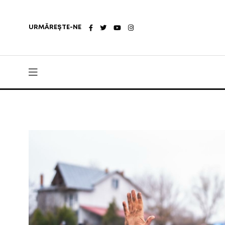
URMĂREȘTE-NE