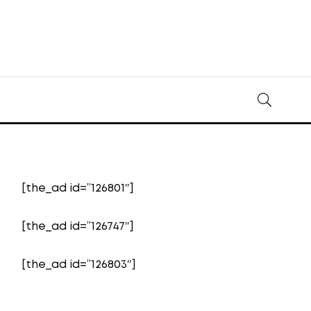
[the_ad id=”126801″]
[the_ad id=”126747″]
[the_ad id=”126803″]