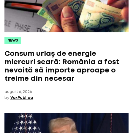
NEWS
Consum uriaș de energie
miercuri seară: România a fost
nevoită să importe aproape o
treime din necesar
august 6, 2026
by
VoxPublica