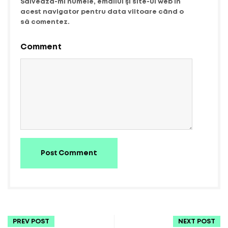
Salvează-mi numele, emailul și site-ul web în
acest navigator pentru data viitoare când o
să comentez.
Comment
Post Comment
PREV POST
NEXT POST