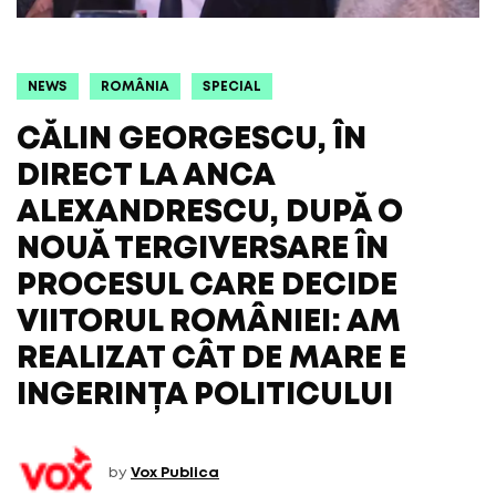
NEWS
ROMÂNIA
SPECIAL
CĂLIN GEORGESCU, ÎN
DIRECT LA ANCA
ALEXANDRESCU, DUPĂ O
NOUĂ TERGIVERSARE ÎN
PROCESUL CARE DECIDE
VIITORUL ROMÂNIEI: AM
REALIZAT CÂT DE MARE E
INGERINȚA POLITICULUI
by
Vox Publica