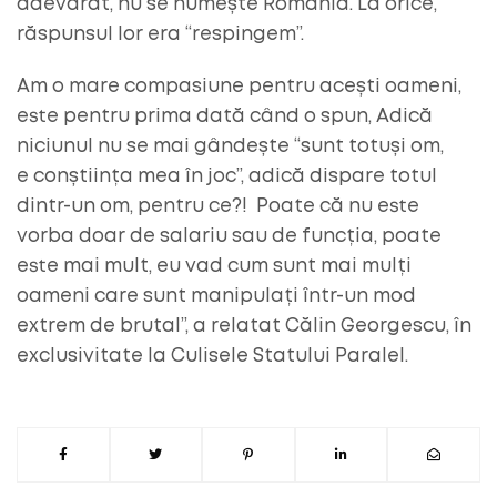
adevărat, nu se numește România. La orice,
răspunsul lor era “respingem”.
Am o mare compasiune pentru acești oameni,
este pentru prima dată când o spun, Adică
niciunul nu se mai gândește “sunt totuși om,
e conștiința mea în joc”, adică dispare totul
dintr-un om, pentru ce?! Poate că nu este
vorba doar de salariu sau de funcția, poate
este mai mult, eu vad cum sunt mai mulți
oameni care sunt manipulați într-un mod
extrem de brutal”, a relatat Călin Georgescu, în
exclusivitate la Culisele Statului Paralel.