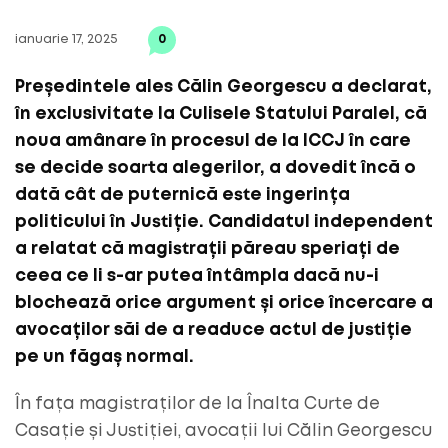
ianuarie 17, 2025
0
Președintele ales Călin Georgescu a declarat,
în exclusivitate la Culisele Statului Paralel, că
noua amânare în procesul de la ICCJ în care
se decide soarta alegerilor, a dovedit încă o
dată cât de puternică este ingerința
politicului în Justiție. Candidatul independent
a relatat că magistrații păreau speriați de
ceea ce li s-ar putea întâmpla dacă nu-i
blochează orice argument și orice încercare a
avocaților săi de a readuce actul de justiție
pe un făgaș normal.
În fața magistraților de la Înalta Curte de
Casație și Justiției, avocații lui Călin Georgescu