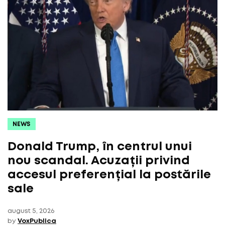
NEWS
Donald Trump, în centrul unui
nou scandal. Acuzații privind
accesul preferențial la postările
sale
august 5, 2026
by
VoxPublica