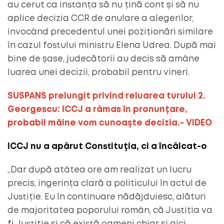
au cerut ca instanța să nu țină cont și să nu
aplice decizia CCR de anulare a alegerilor,
invocând precedentul unei poziționări similare
în cazul fostului ministru Elena Udrea. După mai
bine de șase, judecătorii au decis să amâne
luarea unei decizii, probabil pentru vineri.
SUSPANS prelungit privind reluarea turului 2.
Georgescu: ICCJ a rămas în pronunțare,
probabil mâine vom cunoaște decizia.- VIDEO
ICCJ nu a apărut Constituția, ci a încălcat-o
„Dar după atâtea ore am realizat un lucru
precis, ingerința clară a politicului în actul de
Justiție. Eu în continuare nădăjduiesc, alături
de majoritatea poporului român, că Justiția va