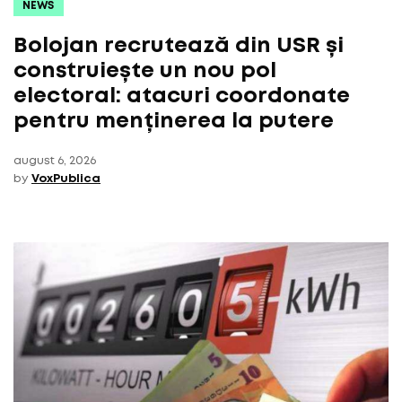
NEWS
Bolojan recrutează din USR și
construiește un nou pol
electoral: atacuri coordonate
pentru menținerea la putere
august 6, 2026
by
VoxPublica