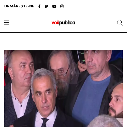
URMĂREȘTE-NE