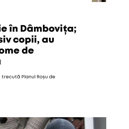
ie în Dâmbovița;
iv copii, au
tome de
ă
 trecută Planul Roșu de