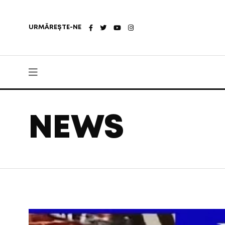
URMĂREȘTE-NE
NEWS