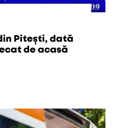
in Pitești, dată
lecat de acasă