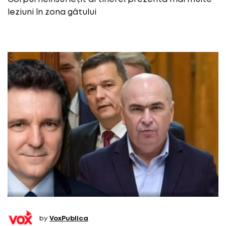
leziuni în zona gâtului
by
VoxPublica