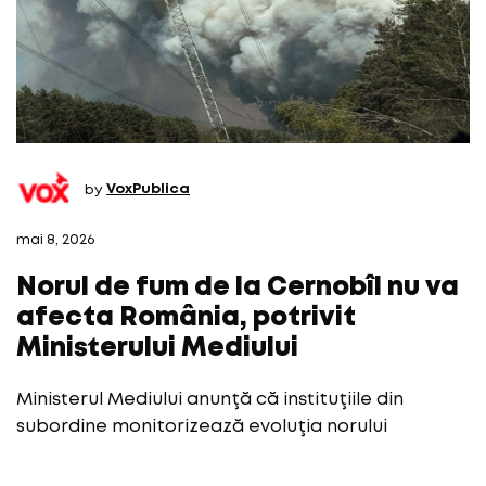
by
VoxPublica
mai 8, 2026
Norul de fum de la Cernobîl nu va
afecta România, potrivit
Ministerului Mediului
Ministerul Mediului anunţă că instituţiile din
subordine monitorizează evoluţia norului