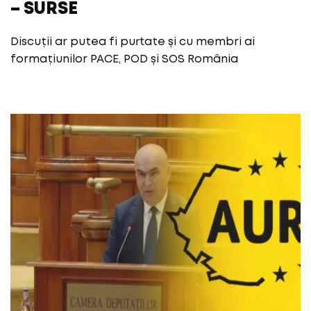
– SURSE
Discuții ar putea fi purtate și cu membri ai
formațiunilor PACE, POD și SOS România