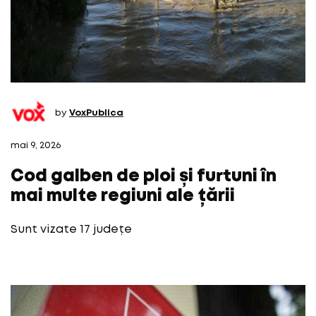
by
VoxPublica
mai 9, 2026
Cod galben de ploi și furtuni în
mai multe regiuni ale țării
Sunt vizate 17 județe