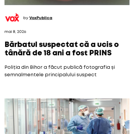
by
VoxPublica
mai 8, 2026
Bărbatul suspectat că a ucis o
tânără de 18 ani a fost PRINS
Poliția din Bihor a făcut publică fotografia și
semnalmentele principalului suspect