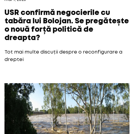
USR confirmă negocierile cu
tabăra lui Bolojan. Se pregătește
o nouă forță politică de
dreapta?
Tot mai multe discuții despre o reconfigurare a
dreptei