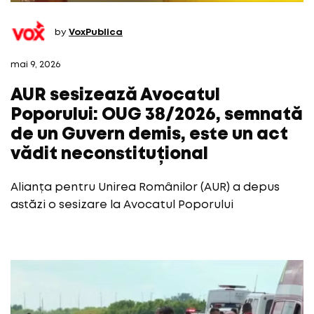
by
VoxPublica
mai 9, 2026
AUR sesizează Avocatul
Poporului: OUG 38/2026, semnată
de un Guvern demis, este un act
vădit neconstituțional
Alianța pentru Unirea Românilor (AUR) a depus
astăzi o sesizare la Avocatul Poporului