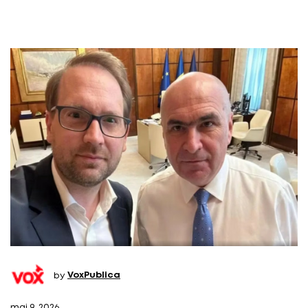
by
VoxPublica
mai 9, 2026