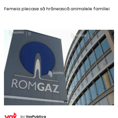
Femeia plecase să hrănească animalele familiei
by
VoxPublica