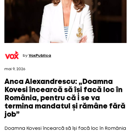
by
VoxPublica
mai 9, 2026
Anca Alexandrescu: „Doamna
Kovesi încearcă să își facă loc în
România, pentru că i se va
termina mandatul și rămâne fără
job”
Doamna Kovesi încearcă să își facă loc în România