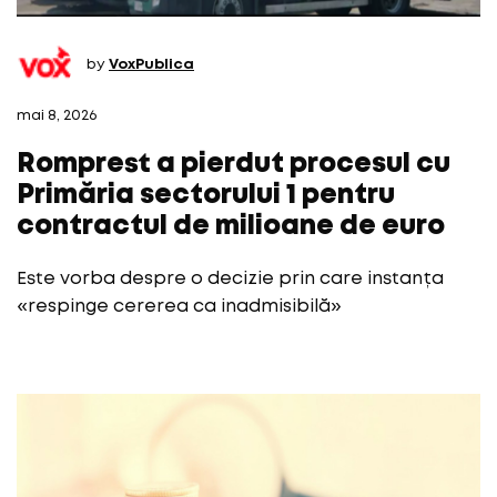
by
VoxPublica
mai 8, 2026
Romprest a pierdut procesul cu
Primăria sectorului 1 pentru
contractul de milioane de euro
Este vorba despre o decizie prin care instanța
«respinge cererea ca inadmisibilă»