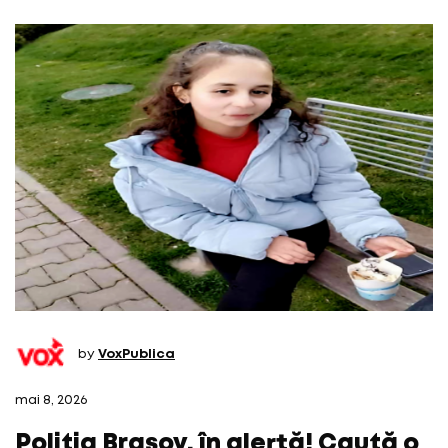
by
VoxPublica
mai 8, 2026
Poliția Brașov, în alertă! Caută o