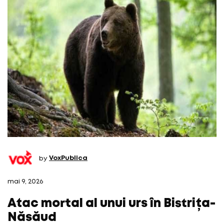
by
VoxPublica
mai 9, 2026
Atac mortal al unui urs în Bistrița-
Năsăud