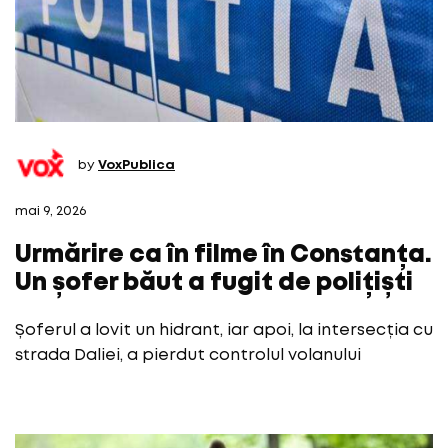
by
VoxPublica
mai 9, 2026
Urmărire ca în filme în Constanța.
Un șofer băut a fugit de polițiști
Șoferul a lovit un hidrant, iar apoi, la intersecția cu
strada Daliei, a pierdut controlul volanului