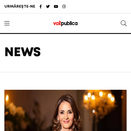
URMĂREȘTE-NE
NEWS