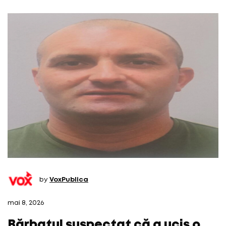
by
VoxPublica
mai 8, 2026
Bărbatul suspectat că a ucis o