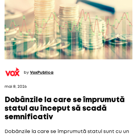
by
VoxPublica
mai 8, 2026
Dobânzile la care se împrumută
statul au început să scadă
semnificativ
Dobânzile la care se împrumută statul sunt cu un