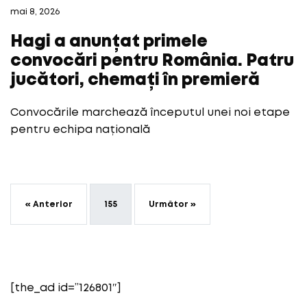
mai 8, 2026
Hagi a anunțat primele
convocări pentru România. Patru
jucători, chemați în premieră
Convocările marchează începutul unei noi etape
pentru echipa națională
« Anterior
155
Următor »
[the_ad id=”126801″]