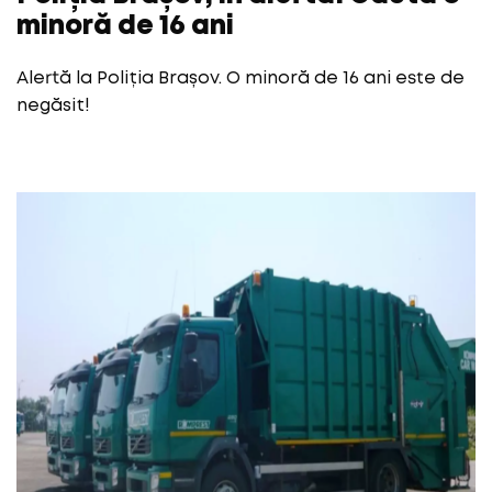
minoră de 16 ani
Alertă la Poliția Brașov. O minoră de 16 ani este de
negăsit!