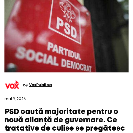
by
VoxPublica
mai 9, 2026
PSD caută majoritate pentru o
nouă alianță de guvernare. Ce
tratative de culise se pregătesc