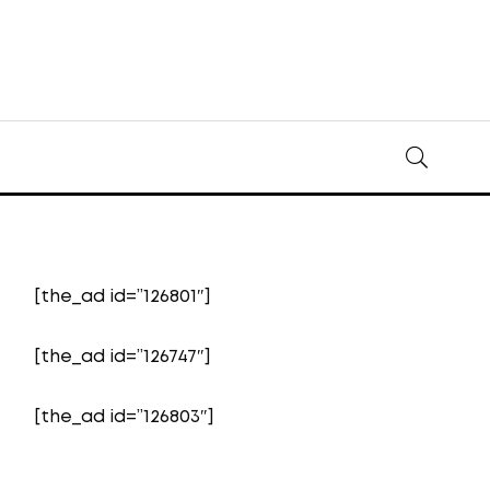
[the_ad id=”126801″]
[the_ad id=”126747″]
[the_ad id=”126803″]