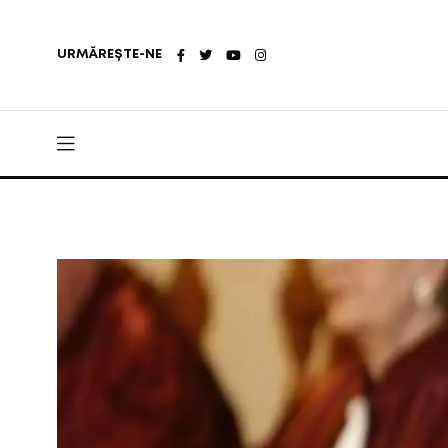
URMĂREȘTE-NE