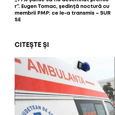
r”. Eugen Tomac, ședință noctură cu
membrii PMP: ce le-a transmis – SUR
SE
CITEȘTE ȘI