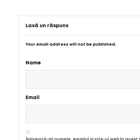
Lasă un răspuns
Your email address will not be published.
Name
Email
Salvează-mi numele, emailul și site-ul web în acest