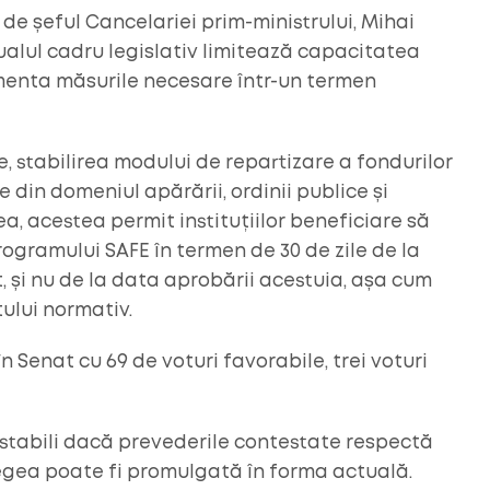
 șeful Cancelariei prim-ministrului, Mihai
alul cadru legislativ limitează capacitatea
menta măsurile necesare într-un termen
e, stabilirea modului de repartizare a fondurilor
e din domeniul apărării, ordinii publice și
, acestea permit instituțiilor beneficiare să
ogramului SAFE în termen de 30 de zile de la
și nu de la data aprobării acestuia, așa cum
ului normativ.
n Senat cu 69 de voturi favorabile, trei voturi
 stabili dacă prevederile contestate respectă
 legea poate fi promulgată în forma actuală.