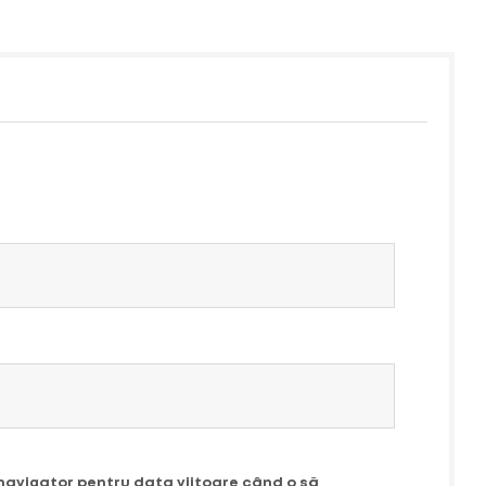
 navigator pentru data viitoare când o să