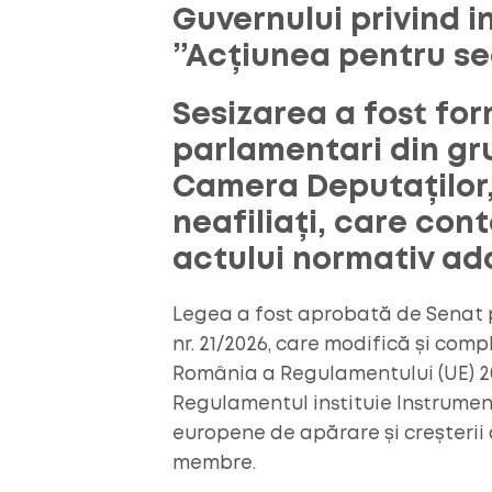
Guvernului privind i
”Acțiunea pentru se
Sesizarea a fost fo
parlamentari din gru
Camera Deputaților,
neafiliați, care con
actului normativ ad
Legea a fost aprobată de Senat 
nr. 21/2026, care modifică și com
România a Regulamentului (UE) 202
Regulamentul instituie Instrument
europene de apărare și creșterii 
membre.