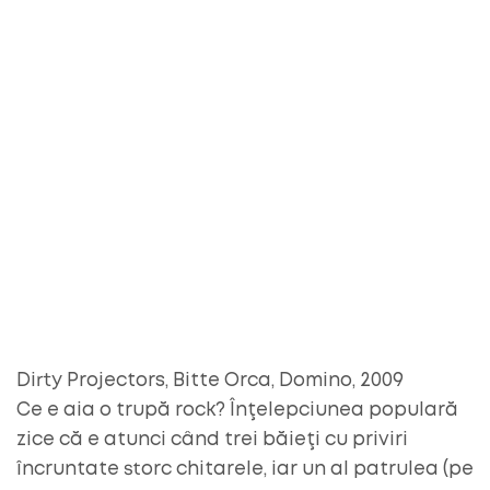
Dirty Projectors, Bitte Orca, Domino, 2009
Ce e aia o trupă rock? Înţelepciunea populară
zice că e atunci când trei băieţi cu priviri
încruntate storc chitarele, iar un al patrulea (pe