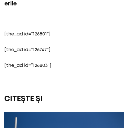
erile
[the_ad id=”126801″]
[the_ad id=”126747″]
[the_ad id=”126803″]
CITEȘTE ȘI