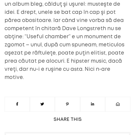
un album bleg, călduţ şi uşurel: musteşte de
idei. E drept, unele se bat cap în cap şi pot
părea obositoare. Iar când vine vorba să dea
competent în chitară Dave Longstreth nu se
abţine: “Useful chamber” e un monument de
zgomot – unul, după cum spuneam, meticulos
aşezat pe răftuleţe, poate puţin elitist, poate
prea căutat pe alocuri. E hipster music, dacă
vreţi, dar nu-i e ruşine cu asta. Nici n-are
motive.
SHARE
THIS