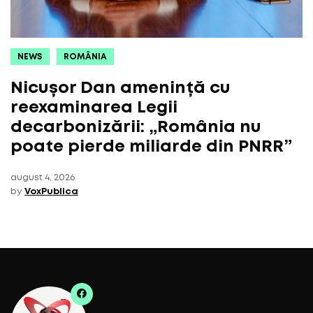
NEWS
ROMÂNIA
Nicușor Dan amenință cu
reexaminarea Legii
decarbonizării: „România nu
poate pierde miliarde din PNRR”
august 4, 2026
by
VoxPublica