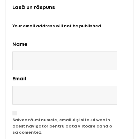
Lasă un răspuns
Your email address will not be published.
Name
Email
Salvează-mi numele, emailul și site-ul web în
acest navigator pentru data viitoare când o
să comentez.