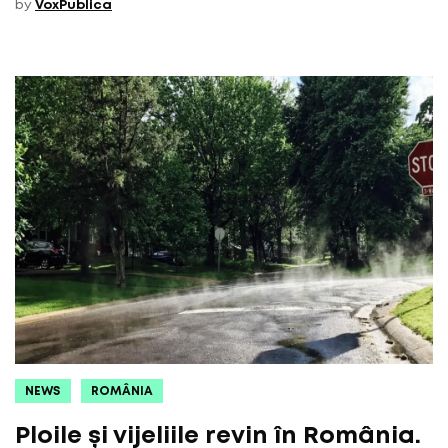
by
VoxPublica
NEWS
ROMÂNIA
Ploile și vijeliile revin în România.