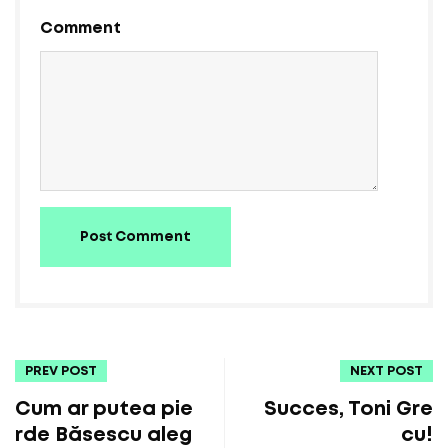
Comment
Post Comment
PREV POST
NEXT POST
Cum ar putea pie
Succes, Toni Gre
rde Băsescu aleg
cu!