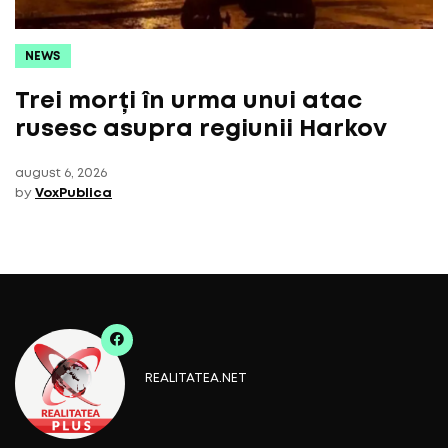
NEWS
Trei morți în urma unui atac
rusesc asupra regiunii Harkov
august 6, 2026
by
VoxPublica
REALITATEA.NET