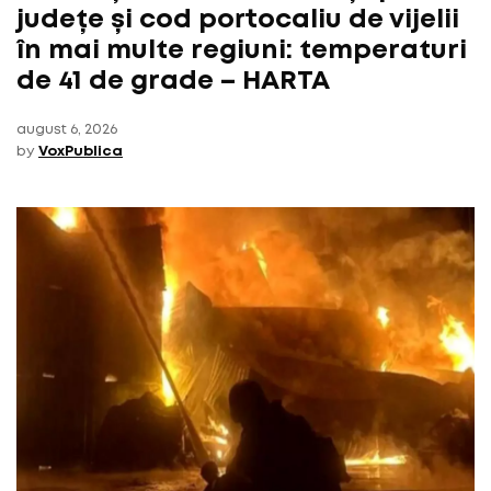
județe și cod portocaliu de vijelii
în mai multe regiuni: temperaturi
de 41 de grade – HARTA
august 6, 2026
by
VoxPublica