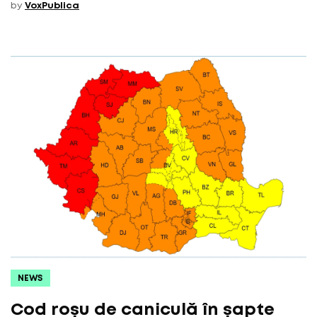
by
VoxPublica
NEWS
Cod roșu de caniculă în șapte