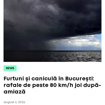
NEWS
Furtuni și caniculă în București:
rafale de peste 80 km/h joi după-
amiază
august 6, 2026