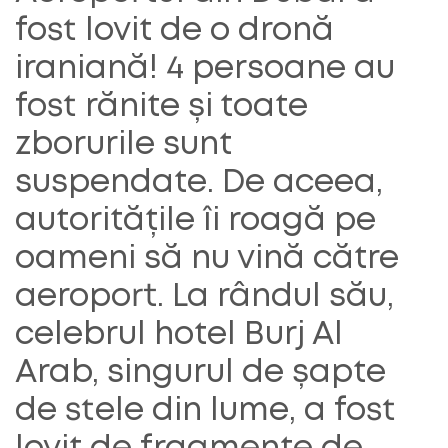
fost lovit de o dronă
iraniană! 4 persoane au
fost rănite și toate
zborurile sunt
suspendate. De aceea,
autoritățile îi roagă pe
oameni să nu vină către
aeroport. La rândul său,
celebrul hotel Burj Al
Arab, singurul de șapte
de stele din lume, a fost