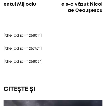
entul Mijlociu
e s-a văzut Nicol
ae Ceaușescu
[the_ad id=”126801″]
[the_ad id=”126747″]
[the_ad id=”126803″]
CITEȘTE ȘI