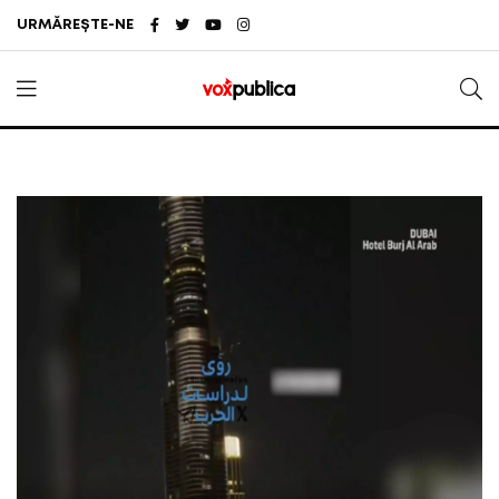
URMĂREȘTE-NE