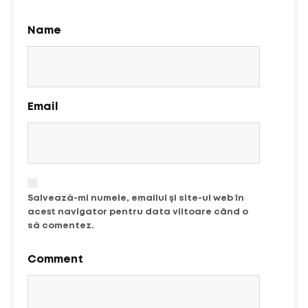
Name
Email
Salvează-mi numele, emailul și site-ul web în
acest navigator pentru data viitoare când o
să comentez.
Comment