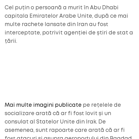
Cel puțin o persoană a murit în Abu Dhabi
capitala Emiratelor Arabe Unite, după ce mai
multe rachete lansate din Iran au fost
interceptate, potrivit agenției de știri de stat a
țării.
Mai multe imagini publicate
pe rețelele de
socializare arată că ar fi fost lovit și un
consulat al Statelor Unite din Irak. De
asemenea, sunt rapoarte care arată că ar fi
fost atacuri și asupra aeroportului din Bagdad.