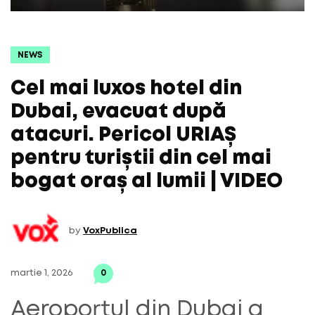
NEWS
Cel mai luxos hotel din
Dubai, evacuat după
atacuri. Pericol URIAȘ
pentru turiștii din cel mai
bogat oraș al lumii | VIDEO
by
VoxPublica
martie 1, 2026
0
Aeroportul din Dubai a