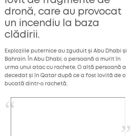
lovit de fragmente de
dronă, care au provocat
un incendiu la baza
clădirii.
Exploziile puternice au zguduit și Abu Dhabi și
Bahrain. În Abu Dhabi, o persoană a murit în
urma unui atac cu rachete. O altă persoană a
decedat și în Qatar după ce a fost lovită de o
bucată dintr-o rachetă.