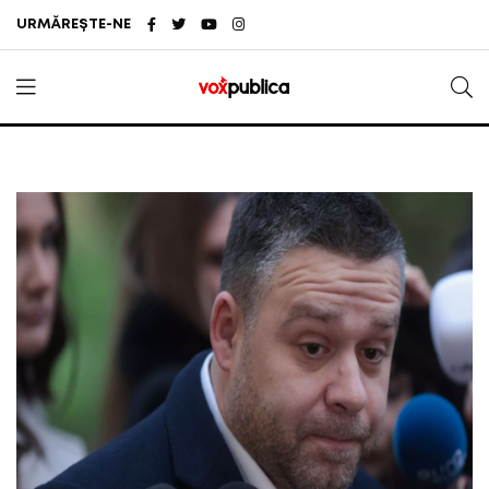
URMĂREȘTE-NE