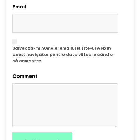
Email
Salvează-mi numele, emailul și site-ul web în
acest navigator pentru data viitoare când o
să comentez.
Comment