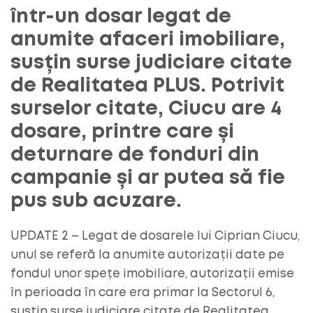
într-un dosar legat de
anumite afaceri imobiliare,
susțin surse judiciare citate
de Realitatea PLUS. Potrivit
surselor citate, Ciucu are 4
dosare, printre care și
deturnare de fonduri din
campanie și ar putea să fie
pus sub acuzare.
UPDATE 2 – Legat de dosarele lui Ciprian Ciucu,
unul se referă la anumite autorizații date pe
fondul unor spețe imobiliare, autorizații emise
în perioada în care era primar la Sectorul 6,
susțin surse judiciare citate de Realitatea