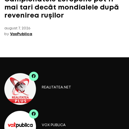
mai tari decât mondialele după
revenirea rușilor
august 7, 2026
by
VoxPublica
REALITATEA.NET
VOX PUBLICA