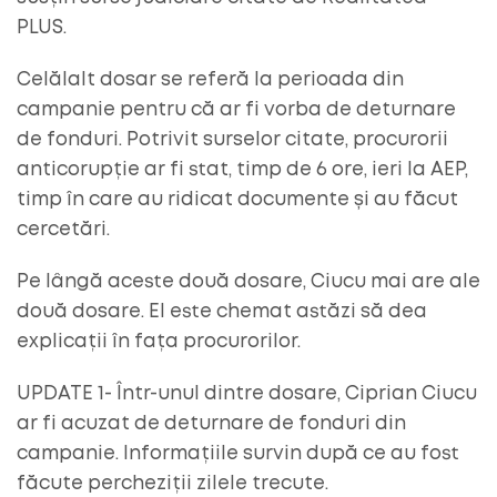
PLUS.
Celălalt dosar se referă la perioada din
campanie pentru că ar fi vorba de deturnare
de fonduri. Potrivit surselor citate, procurorii
anticorupție ar fi stat, timp de 6 ore, ieri la AEP,
timp în care au ridicat documente și au făcut
cercetări.
Pe lângă aceste două dosare, Ciucu mai are ale
două dosare. El este chemat astăzi să dea
explicații în fața procurorilor.
UPDATE 1- Într-unul dintre dosare, Ciprian Ciucu
ar fi acuzat de deturnare de fonduri din
campanie. Informațiile survin după ce au fost
făcute percheziții zilele trecute.