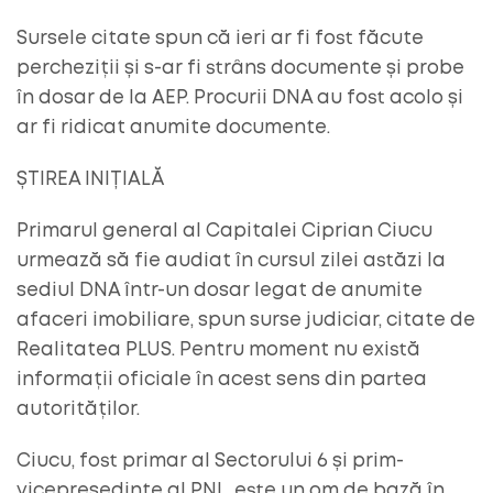
Sursele citate spun că ieri ar fi fost făcute
percheziții și s-ar fi strâns documente și probe
în dosar de la AEP. Procurii DNA au fost acolo și
ar fi ridicat anumite documente.
ȘTIREA INIȚIALĂ
Primarul general al Capitalei Ciprian Ciucu
urmează să fie audiat în cursul zilei astăzi la
sediul DNA într-un dosar legat de anumite
afaceri imobiliare, spun surse judiciar, citate de
Realitatea PLUS. Pentru moment nu există
informații oficiale în acest sens din partea
autorităților.
Ciucu, fost primar al Sectorului 6 și prim-
vicepreședinte al PNL, este un om de bază în