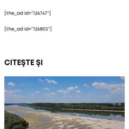
[the_ad id=”126747″]
[the_ad id=”126803″]
CITEȘTE ȘI