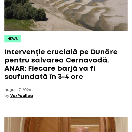
NEWS
Intervenție crucială pe Dunăre
pentru salvarea Cernavodă.
ANAR: Fiecare barjă va fi
scufundată în 3-4 ore
august 7, 2026
by
VoxPublica