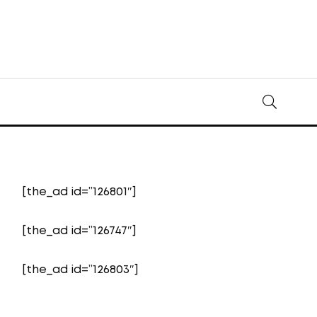
[the_ad id=”126801″]
[the_ad id=”126747″]
[the_ad id=”126803″]