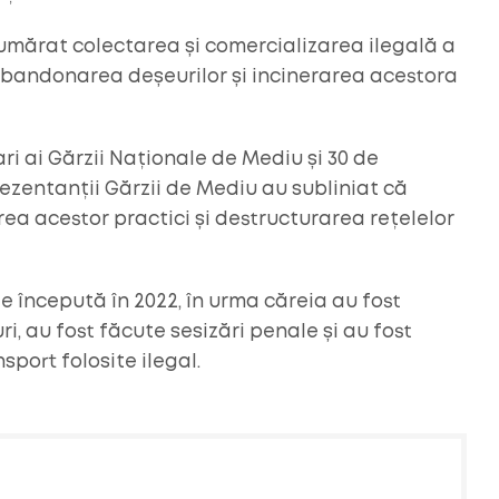
numărat colectarea și comercializarea ilegală a
abandonarea deșeurilor și incinerarea acestora
ri ai Gărzii Naționale de Mediu și 30 de
prezentanții Gărzii de Mediu au subliniat că
ea acestor practici și destructurarea rețelelor
ie începută în 2022, în urma căreia au fost
i, au fost făcute sesizări penale și au fost
sport folosite ilegal.