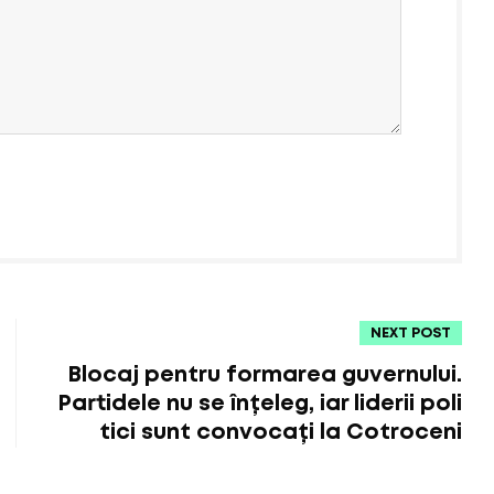
NEXT POST
Blocaj pentru formarea guvernului.
Partidele nu se înțeleg, iar liderii poli
tici sunt convocați la Cotroceni