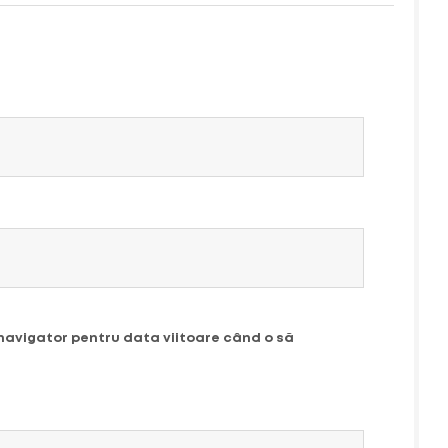
 navigator pentru data viitoare când o să