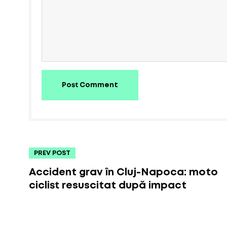
Post Comment
PREV POST
Accident grav în Cluj-Napoca: moto
ciclist resuscitat după impact