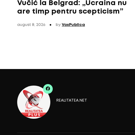
Vučić la Belgrad: „Ucraina nu
are timp pentru scepticism”
august 8, 2026
by
VoxPublica
REALITATEA.NET