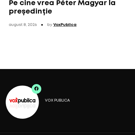
Pe cine vrea Péter Magyar la
președinție
august 8, 2026
by
VoxPublica
VOX PUBLICA