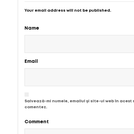
Your email address will not be published.
Name
Email
Salvează-mi numele, emailul și site-ul web în acest
comentez.
Comment