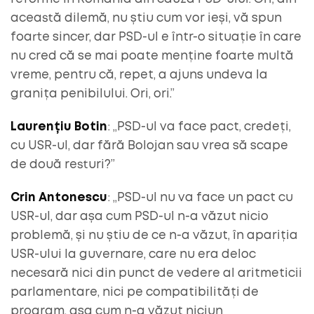
această dilemă, nu știu cum vor ieși, vă spun
foarte sincer, dar PSD-ul e într-o situație în care
nu cred că se mai poate menține foarte multă
vreme, pentru că, repet, a ajuns undeva la
granița penibilului. Ori, ori.”
Laurențiu Botin
: „PSD-ul va face pact, credeți,
cu USR-ul, dar fără Bolojan sau vrea să scape
de două resturi?”
Crin Antonescu
: „PSD-ul nu va face un pact cu
USR-ul, dar așa cum PSD-ul n-a văzut nicio
problemă, și nu știu de ce n-a văzut, în apariția
USR-ului la guvernare, care nu era deloc
necesară nici din punct de vedere al aritmeticii
parlamentare, nici pe compatibilități de
program, așa cum n-a văzut niciun