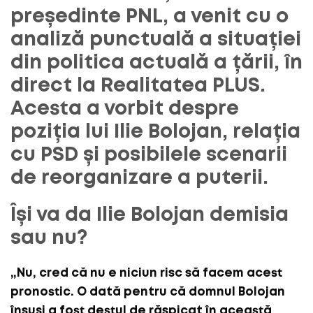
președinte PNL, a venit cu o
analiză punctuală a situației
din politica actuală a țării, în
direct la Realitatea PLUS.
Acesta a vorbit despre
poziția lui Ilie Bolojan, relația
cu PSD și posibilele scenarii
de reorganizare a puterii.
Își va da Ilie Bolojan demisia
sau nu?
„Nu, cred că nu e niciun risc să facem acest
pronostic. O dată pentru că domnul Bolojan
însuși a fost destul de răspicat în această