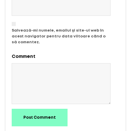
Salvează-mi numele, emailul și site-ul web în
acest navigator pentru data viitoare când o
să comentez.
Comment
Post Comment