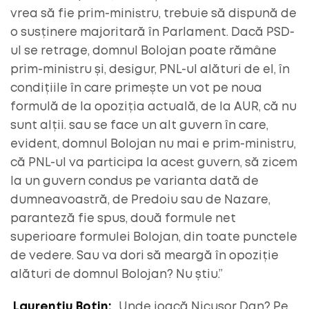
vrea să fie prim-ministru, trebuie să dispună de
o susținere majoritară în Parlament. Dacă PSD-
ul se retrage, domnul Bolojan poate rămâne
prim-ministru și, desigur, PNL-ul alături de el, în
condițiile în care primește un vot pe noua
formulă de la opoziția actuală, de la AUR, că nu
sunt alții. sau se face un alt guvern în care,
evident, domnul Bolojan nu mai e prim-ministru,
că PNL-ul va participa la acest guvern, să zicem
la un guvern condus pe varianta dată de
dumneavoastră, de Predoiu sau de Nazare,
paranteză fie spus, două formule net
superioare formulei Bolojan, din toate punctele
de vedere. Sau va dori să meargă în opoziție
alături de domnul Bolojan? Nu știu.”
Laurențiu Botin:
„Unde joacă Nicușor Dan? Pe