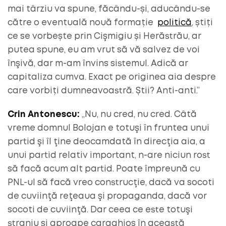
mai târziu va spune, făcându-și, aducându-se
către o eventuală nouă formație
politică
, știți
ce se vorbește prin Cişmigiu și Herăstrău, ar
putea spune, eu am vrut să vă salvez de voi
înşivă, dar m-am învins sistemul. Adică ar
capitaliza cumva. Exact pe originea aia despre
care vorbiți dumneavoastră. Știi? Anti-anti.”
Crin Antonescu:
„Nu, nu cred, nu cred. Câtă
vreme domnul Bolojan e totuşi în fruntea unui
partid şi îl ţine deocamdată în direcţia aia, a
unui partid relativ important, n-are niciun rost
să facă acum alt partid. Poate împreună cu
PNL-ul să facă vreo construcţie, dacă va socoti
de cuviinţă reţeaua şi propaganda, dacă vor
socoti de cuviinţă. Dar ceea ce este totuşi
straniu şi aproape caraghios în această