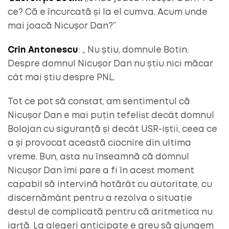
ce? Că e încurcată și la el cumva. Acum unde
mai joacă Nicușor Dan?”
Crin Antonescu
: „ Nu știu, domnule Botin.
Despre domnul Nicușor Dan nu știu nici măcar
cât mai știu despre PNL.
Tot ce pot să constat, am sentimentul că
Nicușor Dan e mai puțin tefelist decât domnul
Bolojan cu siguranță și decât USR-iștii, ceea ce
a și provocat această ciocnire din ultima
vreme. Bun, asta nu înseamnă că domnul
Nicușor Dan îmi pare a fi în acest moment
capabil să intervină hotărât cu autoritate, cu
discernământ pentru a rezolva o situație
destul de complicată pentru că aritmetica nu
iartă. La alegeri anticipate e greu să ajungem