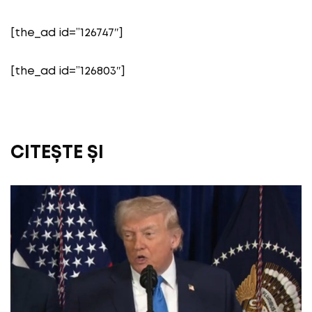
[the_ad id=”126747″]
[the_ad id=”126803″]
CITEȘTE ȘI