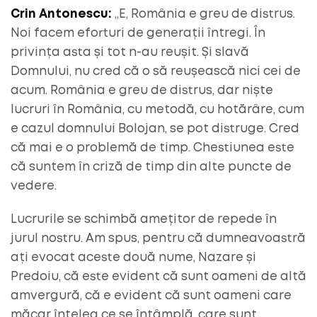
Crin Antonescu:
„E, România e greu de distrus.
Noi facem eforturi de generații întregi. În
privința asta și tot n-au reușit. Și slavă
Domnului, nu cred că o să reușească nici cei de
acum. România e greu de distrus, dar niște
lucruri în România, cu metodă, cu hotărâre, cum
e cazul domnului Bolojan, se pot distruge. Cred
că mai e o problemă de timp. Chestiunea este
că suntem în criză de timp din alte puncte de
vedere.
Lucrurile se schimbă amețitor de repede în
jurul nostru. Am spus, pentru că dumneavoastră
ați evocat aceste două nume, Nazare și
Predoiu, că este evident că sunt oameni de altă
amvergură, că e evident că sunt oameni care
măcar înțeleg ce se întâmplă, care sunt