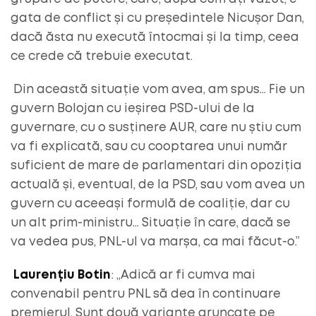
gata de conflict și cu președintele Nicușor Dan,
dacă ăsta nu execută întocmai și la timp, ceea
ce crede că trebuie executat.
Din această situație vom avea, am spus… Fie un
guvern Bolojan cu ieșirea PSD-ului de la
guvernare, cu o susținere AUR, care nu știu cum
va fi explicată, sau cu cooptarea unui număr
suficient de mare de parlamentari din opoziția
actuală și, eventual, de la PSD, sau vom avea un
guvern cu aceeași formulă de coaliție, dar cu
un alt prim-ministru… Situație în care, dacă se
va vedea pus, PNL-ul va marșa, ca mai făcut-o.”
Laurențiu Botin
: „Adică ar fi cumva mai
convenabil pentru PNL să dea în continuare
premierul. Sunt două variante aruncate pe