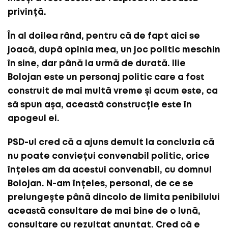
privință.
În al doilea rând, pentru că de fapt aici se
joacă, după opinia mea, un joc politic meschin
în sine, dar până la urmă de durată. Ilie
Bolojan este un personaj politic care a fost
construit de mai multă vreme și acum este, ca
să spun așa, această construcție este în
apogeul ei.
PSD-ul cred că a ajuns demult la concluzia că
nu poate conviețui convenabil politic, orice
înțeles am da acestui convenabil, cu domnul
Bolojan. N-am înțeles, personal, de ce se
prelungește până dincolo de limita penibilului
această consultare de mai bine de o lună,
consultare cu rezultat anunțat. Cred că e