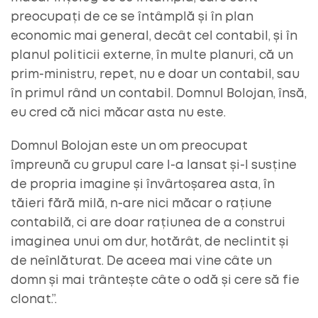
preocupați de ce se întâmplă și în plan
economic mai general, decât cel contabil, și în
planul politicii externe, în multe planuri, că un
prim-ministru, repet, nu e doar un contabil, sau
în primul rând un contabil. Domnul Bolojan, însă,
eu cred că nici măcar asta nu este.
Domnul Bolojan este un om preocupat
împreună cu grupul care l-a lansat și-l susține
de propria imagine și învârtoșarea asta, în
tăieri fără milă, n-are nici măcar o rațiune
contabilă, ci are doar rațiunea de a construi
imaginea unui om dur, hotărât, de neclintit și
de neînlăturat. De aceea mai vine câte un
domn și mai trântește câte o odă și cere să fie
clonat.”.