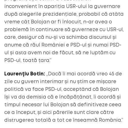
inconvenient în apariția USR-ului la guvernare
după alegerile prezidențiale, probabil că atâta
vreme cât Bolojan ar fi înlocuit, n-ar avea o
problemă în continuare să guverneze cu USR-ul,
care, desigur că nu-și va schimba discursul și
anume că răul României e PSD-ul și numai PSD-
ul și asta avem noi de făcut, să ne luptăm cu
PSD-ul, toată țara.”
Laurențiu Botin:
„Dacă îi mai acordă vreo 45 de
zile cu guvern interimar și nu știm ce mișcare
politică va face PSD-ul, acceptând că Bolojan
își va da demisia că e încăpățânat, îi acordă și
timpul necesar lui Bolojan să definitiveze ceea
ce a început, și aici părerile sunt clare către
distrugerea totală a tot ce înseamnă România.”