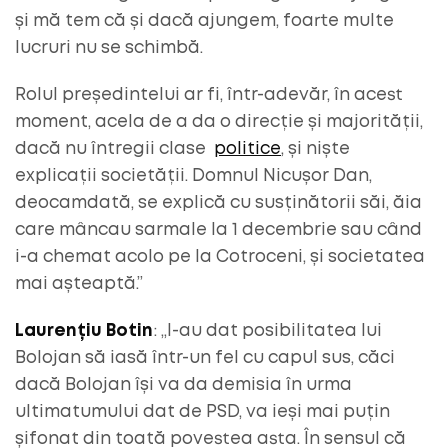
și mă tem că și dacă ajungem, foarte multe
lucruri nu se schimbă.
Rolul președintelui ar fi, într-adevăr, în acest
moment, acela de a da o direcție și majorității,
dacă nu întregii clase
politice
, și niște
explicații societății. Domnul Nicușor Dan,
deocamdată, se explică cu susținătorii săi, ăia
care mâncau sarmale la 1 decembrie sau când
i-a chemat acolo pe la Cotroceni, și societatea
mai așteaptă.”
Laurențiu Botin
: „I-au dat posibilitatea lui
Bolojan să iasă într-un fel cu capul sus, căci
dacă Bolojan își va da demisia în urma
ultimatumului dat de PSD, va ieși mai puțin
șifonat din toată povestea asta. În sensul că