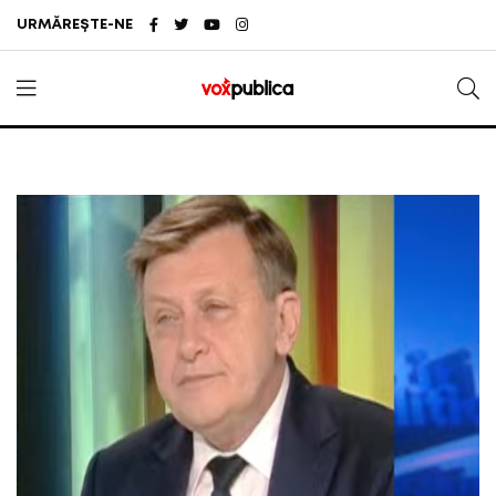
URMĂREȘTE-NE