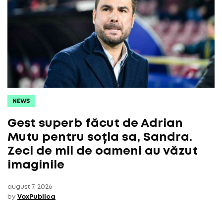
NEWS
Gest superb făcut de Adrian
Mutu pentru soția sa, Sandra.
Zeci de mii de oameni au văzut
imaginile
august 7, 2026
by
VoxPublica