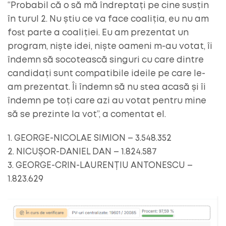
“Probabil că o să mă îndreptați pe cine susțin
în turul 2. Nu știu ce va face coaliția, eu nu am
fost parte a coaliției. Eu am prezentat un
program, niște idei, niște oameni m-au votat, îi
îndemn să socotească singuri cu care dintre
candidați sunt compatibile ideile pe care le-
am prezentat. Îi îndemn să nu stea acasă și îi
îndemn pe toți care azi au votat pentru mine
să se prezinte la vot”, a comentat el.
1. GEORGE-NICOLAE SIMION – 3.548.352
2. NICUȘOR-DANIEL DAN – 1.824.587
3. GEORGE-CRIN-LAURENȚIU ANTONESCU –
1.823.629