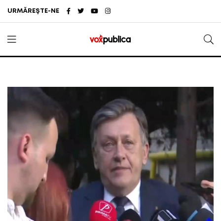
URMĂREȘTE-NE