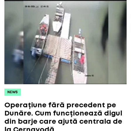
NEWS
Operațiune fără precedent pe
Dunăre. Cum funcționează digul
din barje care ajută centrala de
la Cernavodă