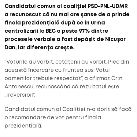
Candidatul comun al coaliției PSD-PNL-UDMR
a recunoscut că nu mai are șanse de a prinde
finala prezidențială după ce în urma
centralizării la BEC a peste 97% dintre
procesele verbale a fost depășit de Nicușor
Dan, iar diferența crește.
“Voturile au vorbit, cetățenii au vorbit. Plec din
această încercare cu fruntea sus. Votul
oamenilor trebuie respectat”, a afirmat Crin
Antonescu, recunoscând că rezultatul este
„ireversibil”.
Candidatul comun al Coaliției n-a dorit să facă
o recomandare de vot pentru finala
prezidențială.