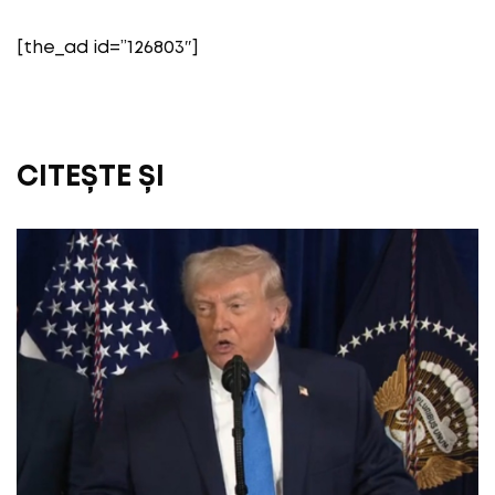
[the_ad id=”126803″]
CITEȘTE ȘI