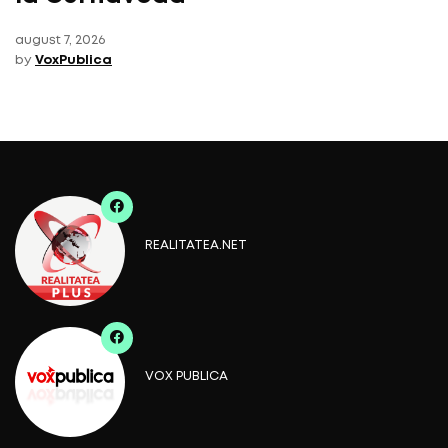
august 7, 2026
by
VoxPublica
REALITATEA.NET
VOX PUBLICA