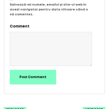
Salvează-mi numele, emailul și site-ul web în
acest navigator pentru data viitoare când o
să comentez.
Comment
Post Comment