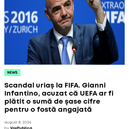
NEWS
Scandal uriaș la FIFA. Gianni
Infantino, acuzat că UEFA ar fi
plătit o sumă de șase cifre
pentru o fostă angajată
august 8, 2026
by
VoxPublica