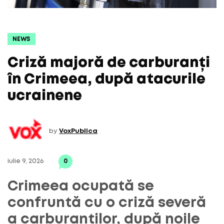
NEWS
Criză majoră de carburanți
în Crimeea, după atacurile
ucrainene
by
VoxPublica
iulie 9, 2026
0
Crimeea ocupată se
confruntă cu o criză severă
a carburanților, după noile