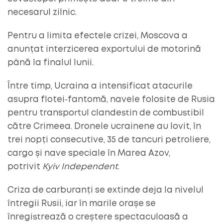
necesarul zilnic.
Pentru a limita efectele crizei, Moscova a
anunțat interzicerea exportului de motorină
până la finalul lunii.
Între timp, Ucraina a intensificat atacurile
asupra flotei‑fantomă, navele folosite de Rusia
pentru transportul clandestin de combustibil
către Crimeea. Dronele ucrainene au lovit, în
trei nopți consecutive, 35 de tancuri petroliere,
cargo și nave speciale în Marea Azov,
potrivit
Kyiv Independent
.
Criza de carburanți se extinde deja la nivelul
întregii Rusii, iar în marile orașe se
înregistrează o creștere spectaculoasă a