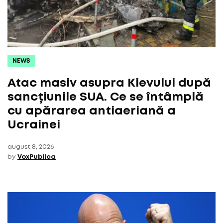
NEWS
Atac masiv asupra Kievului după
sancțiunile SUA. Ce se întâmplă
cu apărarea antiaeriană a
Ucrainei
august 8, 2026
by
VoxPublica