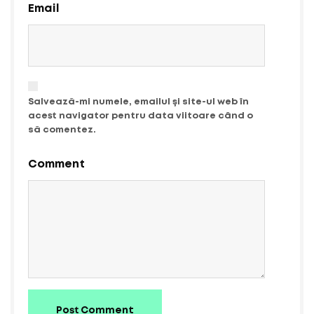
Email
Salvează-mi numele, emailul și site-ul web în
acest navigator pentru data viitoare când o
să comentez.
Comment
Post Comment