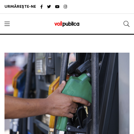
URMĂREȘTE-NE