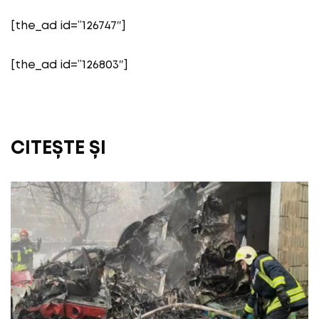
[the_ad id=”126747″]
[the_ad id=”126803″]
CITEȘTE ȘI