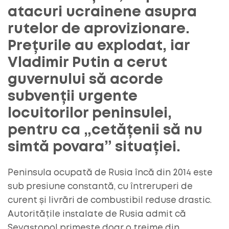
atacuri ucrainene asupra
rutelor de aprovizionare.
Prețurile au explodat, iar
Vladimir Putin a cerut
guvernului să acorde
subvenții urgente
locuitorilor peninsulei,
pentru ca „cetățenii să nu
simtă povara” situației.
Peninsula ocupată de Rusia încă din 2014 este
sub presiune constantă, cu întreruperi de
curent și livrări de combustibil reduse drastic.
Autoritățile instalate de Rusia admit că
Sevastopol primește doar o treime din