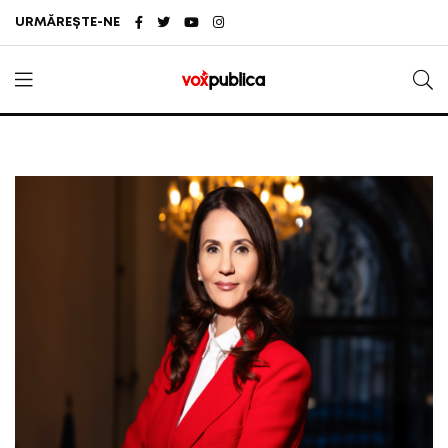
URMĂREȘTE-NE