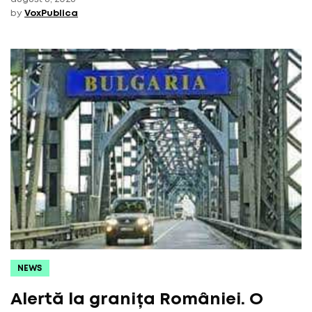
by
VoxPublica
NEWS
Alertă la granița României. O