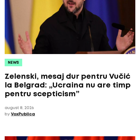
NEWS
Zelenski, mesaj dur pentru Vučić
la Belgrad: „Ucraina nu are timp
pentru scepticism”
august 8, 2026
by
VoxPublica