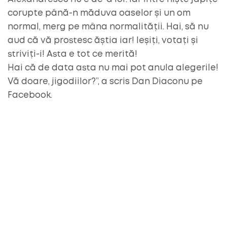
corupte până-n măduva oaselor și un om
normal, merg pe mâna normalității. Hai, să nu
aud că vă prostesc ăștia iar! Ieșiți, votați și
striviți-i! Asta e tot ce merită!
Hai că de data asta nu mai pot anula alegerile!
Vă doare, jigodiilor?”, a scris Dan Diaconu pe
Facebook.