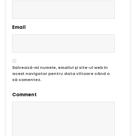
Email
Salvează-mi numele, emailul și site-ul web în
acest navigator pentru data viitoare când o
să comentez.
Comment