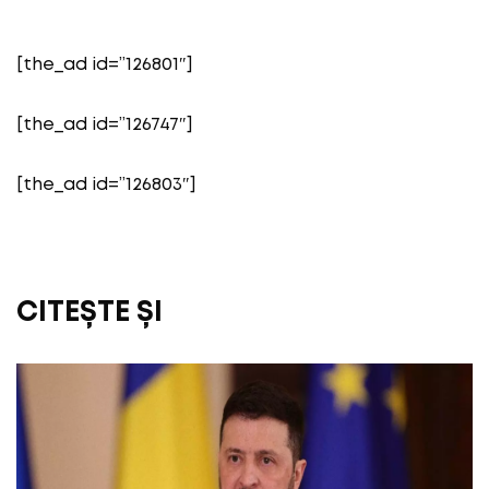
[the_ad id=”126801″]
[the_ad id=”126747″]
[the_ad id=”126803″]
CITEȘTE ȘI