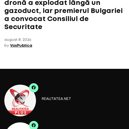
dronă a explodat lângă un
gazoduct, iar premierul Bulgariei
a convocat Consiliul de
Securitate
august 8, 2026
by
VoxPublica
REALITATEA.NET