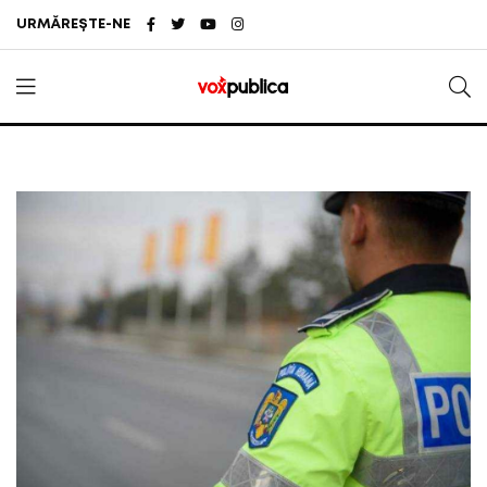
URMĂREȘTE-NE