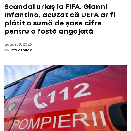
Scandal uriaș la FIFA. Gianni
Infantino, acuzat că UEFA ar fi
plătit o sumă de șase cifre
pentru o fostă angajată
august 8, 2026
by
VoxPublica