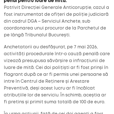
penal pentru luare de mită.
Potrivit Direcției Generale Anticorupție, cazul a
fost instrumentat de ofițeri de poliție judiciară
din cadrul DGA – Serviciul Anchete, sub
coordonarea unui procuror de la Parchetul de
pe lângă Tribunalul București.
Anchetatorii au desfășurat, pe 7 mai 2026,
activități procedurale într-o cauză penală care
vizează presupusa săvârșire a infracțiunii de
luare de mită. Cei doi polițiști ar fi fost prinși în
flagrant după ce ar fi permis unei persoane să
intre în Centrul de Reținere și Arestare
Preventivă, deși acest lucru ar fi încălcat
atribuțiile lor de serviciu. În schimb, aceștia ar
fi pretins și primit suma totală de 100 de euro.