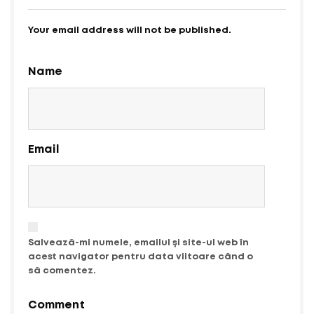
Your email address will not be published.
Name
Email
Salvează-mi numele, emailul și site-ul web în
acest navigator pentru data viitoare când o
să comentez.
Comment