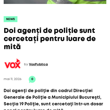
NEWS
Doi agenți de poliție sunt
cercetați pentru luare de
mită
by
VoxPublica
mai 11, 2026
0
Doi agenți de poliție din cadrul Direcției
Generale de Poliție a Municipiului București,
Secția 19 Poliție, sunt cercetați într-un dosar