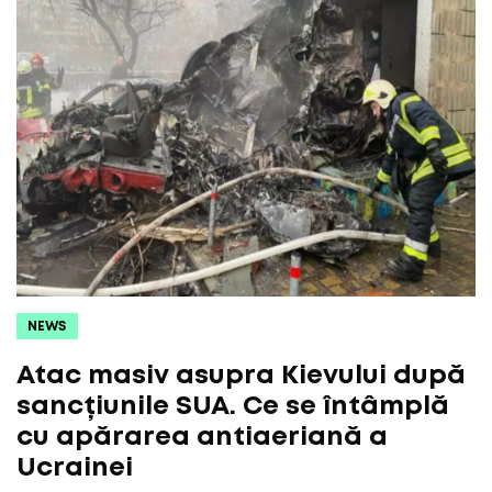
NEWS
Atac masiv asupra Kievului după
sancțiunile SUA. Ce se întâmplă
cu apărarea antiaeriană a
Ucrainei