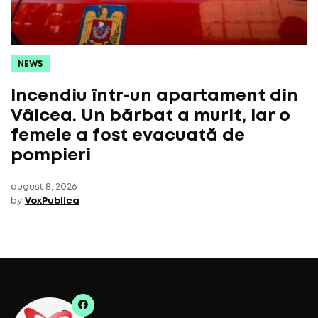
NEWS
Incendiu într-un apartament din
Vâlcea. Un bărbat a murit, iar o
femeie a fost evacuată de
pompieri
august 8, 2026
by
VoxPublica