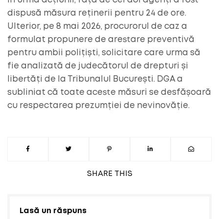
În urma acțiunii, față de cei doi agenți a fost
dispusă măsura reținerii pentru 24 de ore.
Ulterior, pe 8 mai 2026, procurorul de caz a
formulat propunere de arestare preventivă
pentru ambii polițiști, solicitare care urma să
fie analizată de judecătorul de drepturi și
libertăți de la Tribunalul București. DGA a
subliniat că toate aceste măsuri se desfășoară
cu respectarea prezumției de nevinovăție.
SHARE
THIS
Lasă un răspuns