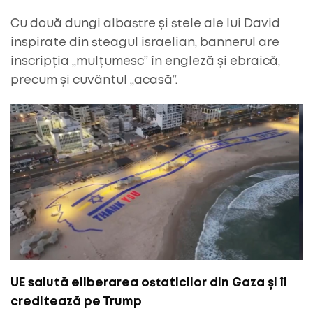
Cu două dungi albastre și stele ale lui David
inspirate din steagul israelian, bannerul are
inscripția „mulțumesc” în engleză și ebraică,
precum și cuvântul „acasă”.
UE salută eliberarea ostaticilor din Gaza și îl
creditează pe Trump