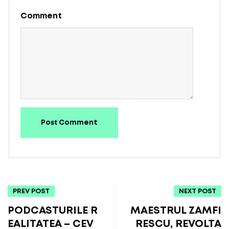
Comment
Post Comment
PREV POST
NEXT POST
PODCASTURILE R
MAESTRUL ZAMFI
EALITATEA – CEV
RESCU, REVOLTA