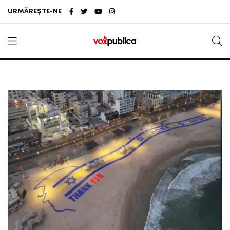
URMĂREȘTE-NE