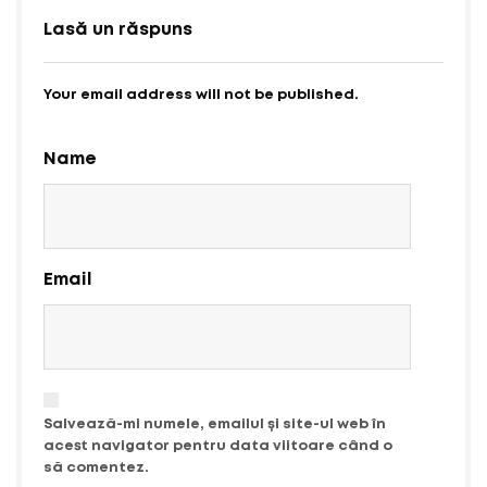
Lasă un răspuns
Your email address will not be published.
Name
Email
Salvează-mi numele, emailul și site-ul web în
acest navigator pentru data viitoare când o
să comentez.