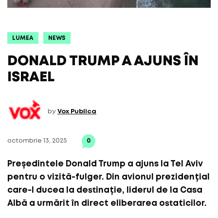
LUMEA
NEWS
DONALD TRUMP A AJUNS ÎN
ISRAEL
by
Vox Publica
octombrie 13, 2025
0
Președintele Donald Trump a ajuns la Tel Aviv
pentru o vizită-fulger. Din avionul prezidențial
care-l ducea la destinație, liderul de la Casa
Albă a urmărit în direct eliberarea ostaticilor.