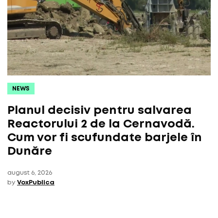
NEWS
Planul decisiv pentru salvarea
Reactorului 2 de la Cernavodă.
Cum vor fi scufundate barjele în
Dunăre
august 6, 2026
by
VoxPublica