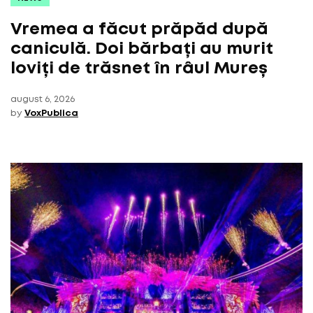
Vremea a făcut prăpăd după
caniculă. Doi bărbați au murit
loviți de trăsnet în râul Mureș
august 6, 2026
by
VoxPublica