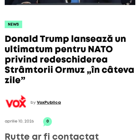
NEWS
Donald Trump lansează un
ultimatum pentru NATO
privind redeschiderea
Strâmtorii Ormuz „în câteva
zile”
by
VoxPublica
aprilie 10, 2026
0
Rutte ar fi contactat