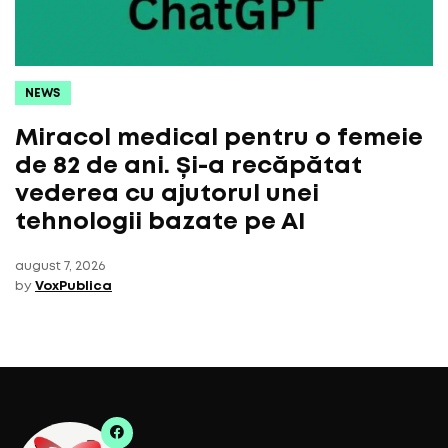
NEWS
Miracol medical pentru o femeie
de 82 de ani. Și-a recăpătat
vederea cu ajutorul unei
tehnologii bazate pe AI
august 7, 2026
by
VoxPublica