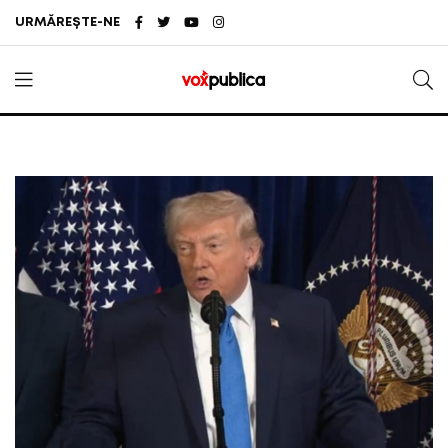
URMĂREȘTE-NE