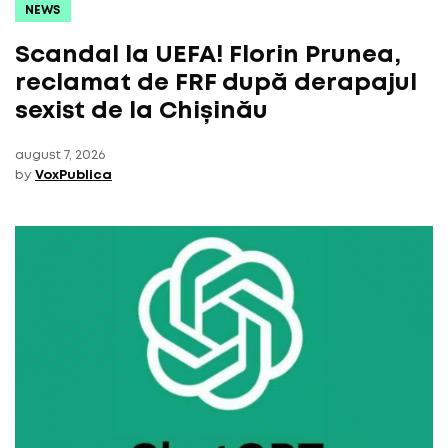
NEWS
Scandal la UEFA! Florin Prunea,
reclamat de FRF după derapajul
sexist de la Chișinău
august 7, 2026
by
VoxPublica