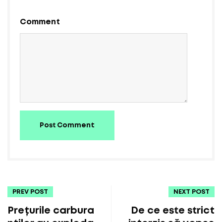
Comment
Post Comment
PREV POST
NEXT POST
Prețurile carbura
De ce este strict