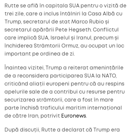
Rutte se află în capitala SUA pentru o vizită de
trei zile, care a inclus întâlniri la Casa Albă cu
Trump, secretarul de stat Marco Rubio și
secretarul apărării Pete Hegseth. Conflictul
care implică SUA, Israelul și Iranul, precum și
închiderea Strâmtorii Ormuz, au ocupat un loc
important pe ordinea de zi.
Înaintea vizitei, Trump a reiterat amenințările
de a reconsidera participarea SUA la NATO,
criticând aliații europeni pentru că au respins
apelurile sale de a contribui cu resurse pentru
securizarea strâmtorii, care a fost în mare
parte închisă traficului maritim internațional
de către Iran, potrivit
Euronews
.
După discuții, Rutte a declarat că Trump era