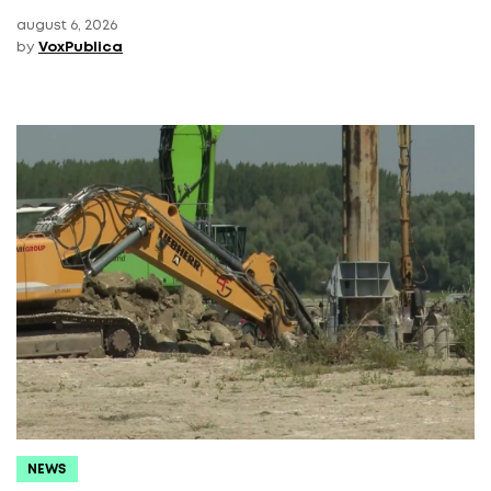
august 6, 2026
by
VoxPublica
NEWS