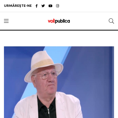
URMĂREȘTE-NE