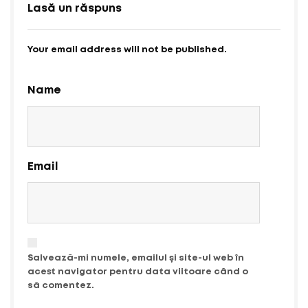
Lasă un răspuns
Your email address will not be published.
Name
Email
Salvează-mi numele, emailul și site-ul web în
acest navigator pentru data viitoare când o
să comentez.