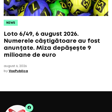
NEWS
Loto 6/49, 6 august 2026.
Numerele câștigătoare au fost
anunțate. Miza depășește 9
milioane de euro
august 6, 2026
by
VoxPublica