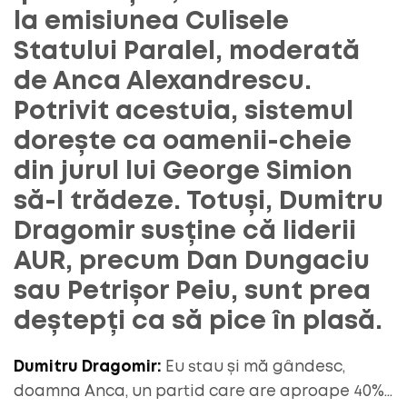
la emisiunea Culisele
Statului Paralel, moderată
de Anca Alexandrescu.
Potrivit acestuia, sistemul
dorește ca oamenii-cheie
din jurul lui George Simion
să-l trădeze. Totuși, Dumitru
Dragomir susține că liderii
AUR, precum Dan Dungaciu
sau Petrișor Peiu, sunt prea
deștepți ca să pice în plasă.
Dumitru Dragomir:
Eu stau și mă gândesc,
doamna Anca, un partid care are aproape 40%…