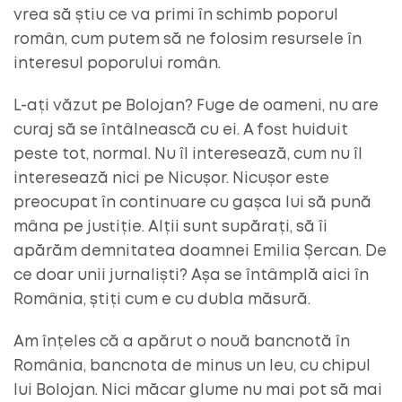
vrea să știu ce va primi în schimb poporul
român, cum putem să ne folosim resursele în
interesul poporului român.
L-ați văzut pe Bolojan? Fuge de oameni, nu are
curaj să se întâlnească cu ei. A fost huiduit
peste tot, normal. Nu îl interesează, cum nu îl
interesează nici pe Nicușor. Nicușor este
preocupat în continuare cu gașca lui să pună
mâna pe justiție. Alții sunt supărați, să îi
apărăm demnitatea doamnei Emilia Șercan. De
ce doar unii jurnaliști? Așa se întâmplă aici în
România, știți cum e cu dubla măsură.
Am înțeles că a apărut o nouă bancnotă în
România, bancnota de minus un leu, cu chipul
lui Bolojan. Nici măcar glume nu mai pot să mai