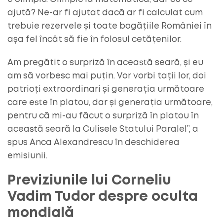
ajută? Ne-ar fi ajutat dacă ar fi calculat cum
trebuie rezervele și toate bogățiile României în
așa fel încât să fie în folosul cetățenilor.
Am pregătit o surpriză în această seară, și eu
am să vorbesc mai puțin. Vor vorbi tații lor, doi
patrioți extraordinari și generația următoare
care este în platou, dar și generația următoare,
pentru că mi-au făcut o surpriză în platou în
această seară la Culisele Statului Paralel”, a
spus Anca Alexandrescu în deschiderea
emisiunii.
Previziunile lui Corneliu
Vadim Tudor despre oculta
mondială