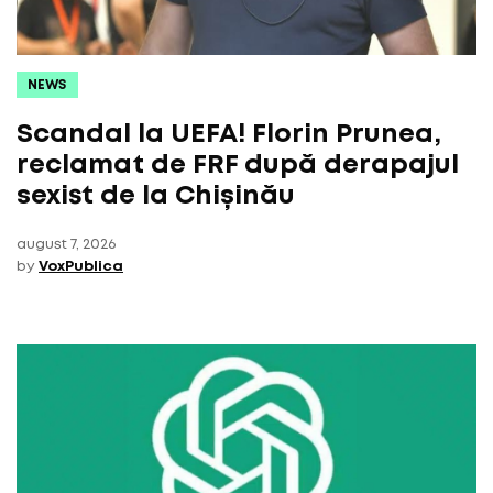
NEWS
Scandal la UEFA! Florin Prunea,
reclamat de FRF după derapajul
sexist de la Chișinău
august 7, 2026
by
VoxPublica