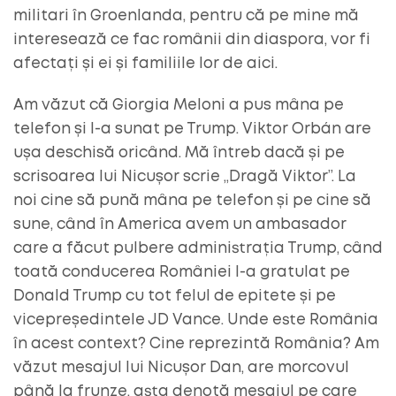
militari în Groenlanda, pentru că pe mine mă
interesează ce fac românii din diaspora, vor fi
afectați și ei și familiile lor de aici.
Am văzut că Giorgia Meloni a pus mâna pe
telefon și l-a sunat pe Trump. Viktor Orbán are
ușa deschisă oricând. Mă întreb dacă și pe
scrisoarea lui Nicușor scrie „Dragă Viktor”. La
noi cine să pună mâna pe telefon și pe cine să
sune, când în America avem un ambasador
care a făcut pulbere administrația Trump, când
toată conducerea României l-a gratulat pe
Donald Trump cu tot felul de epitete și pe
vicepreședintele JD Vance. Unde este România
în acest context? Cine reprezintă România? Am
văzut mesajul lui Nicușor Dan, are morcovul
până la frunze, asta denotă mesajul pe care