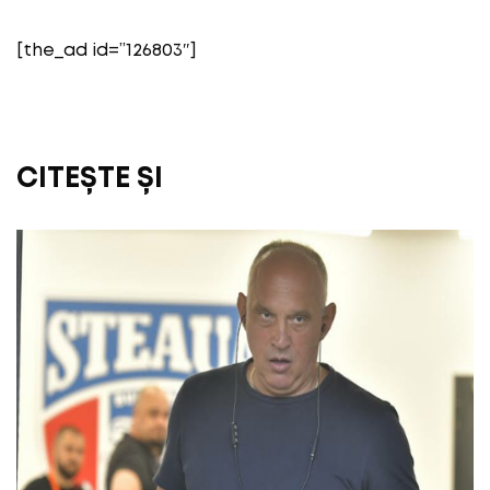
[the_ad id=”126803″]
CITEȘTE ȘI