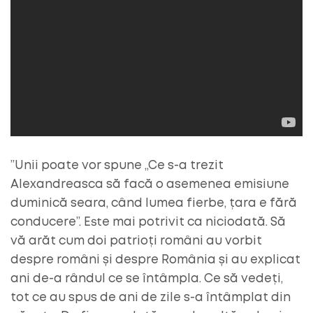
”Unii poate vor spune „Ce s-a trezit
Alexandreasca să facă o asemenea emisiune
duminică seara, când lumea fierbe, țara e fără
conducere”. Este mai potrivit ca niciodată. Să
vă arăt cum doi patrioți români au vorbit
despre români și despre România și au explicat
ani de-a rândul ce se întâmpla. Ce să vedeți,
tot ce au spus de ani de zile s-a întâmplat din