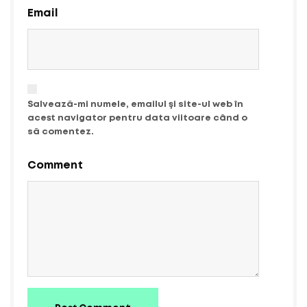
Email
Salvează-mi numele, emailul și site-ul web în
acest navigator pentru data viitoare când o
să comentez.
Comment