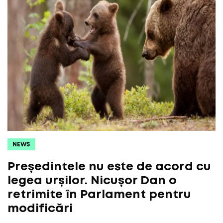
NEWS
Președintele nu este de acord cu
legea urșilor. Nicușor Dan o
retrimite în Parlament pentru
modificări