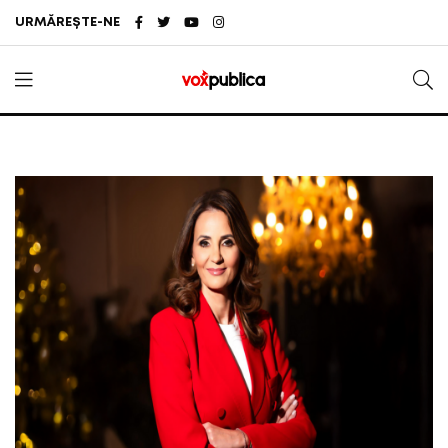
URMĂREȘTE-NE