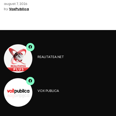
august 7, 2026
by
VoxPublica
REALITATEA.NET
VOX PUBLICA