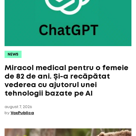
NEWS
Miracol medical pentru o femeie
de 82 de ani. Și-a recăpătat
vederea cu ajutorul unei
tehnologii bazate pe AI
august 7, 2026
by
VoxPublica