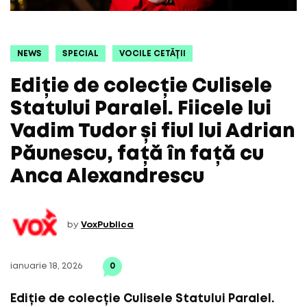
NEWS
SPECIAL
VOCILE CETĂȚII
Ediție de colecție Culisele
Statului Paralel. Fiicele lui
Vadim Tudor și fiul lui Adrian
Păunescu, față în față cu
Anca Alexandrescu
by
VoxPublica
ianuarie 18, 2026
0
Ediție de colecție Culisele Statului Paralel.