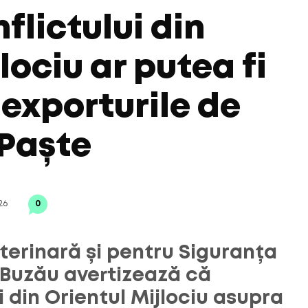
flictului din
lociu ar putea fi
 exporturile de
 Paște
26
0
terinară și pentru Siguranța
 Buzău avertizează că
i din Orientul Mijlociu asupra