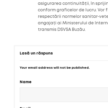
asigurarea continuității, în spri
conform graficelor de lucru. Vor f
respectării normelor sanitar-vet
angajați ai Ministerului de Interne
transmis DSVSA Buzău.
Lasă un răspuns
Your email address will not be published.
Name