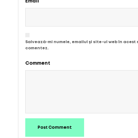
Email
Salvează-mi numele, emailul și site-ul web în acest
comentez.
Comment
Post Comment