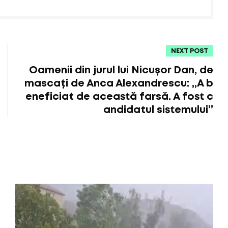
NEXT POST
Oamenii din jurul lui Nicușor Dan, de
mascați de Anca Alexandrescu: „A b
eneficiat de această farsă. A fost c
andidatul sistemului”