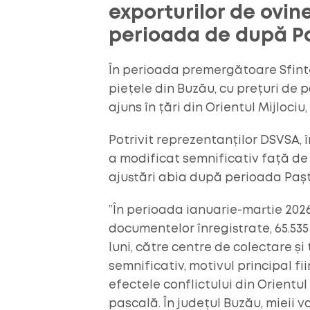
exporturilor de ovine
perioada de după P
În perioada premergătoare Sfinte
piețele din Buzău, cu prețuri de 
ajuns în țări din Orientul Mijlociu
Potrivit reprezentanților DSVSA, 
a modificat semnificativ față de 
ajustări abia după perioada Pașt
”În perioada ianuarie-martie 202
documentelor înregistrate, 65.535 
luni, către centre de colectare și 
semnificativ, motivul principal fi
efectele conflictului din Orientul
pascală. În județul Buzău, mieii v