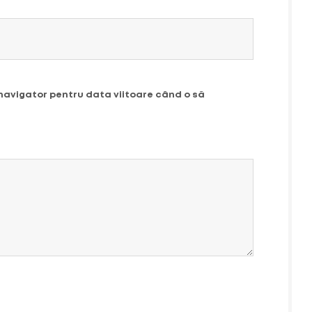
 navigator pentru data viitoare când o să