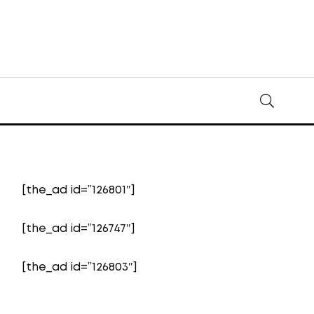
[the_ad id=”126801″]
[the_ad id=”126747″]
[the_ad id=”126803″]