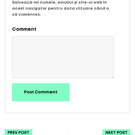
Salvează-mi numele, emailul și site-ul web în
acest navigator pentru data viitoare când o
să comentez.
Comment
Post Comment
PREV POST
NEXT POST