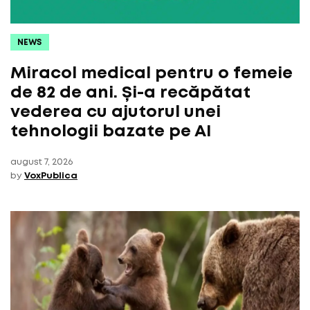
NEWS
Miracol medical pentru o femeie
de 82 de ani. Și-a recăpătat
vederea cu ajutorul unei
tehnologii bazate pe AI
august 7, 2026
by
VoxPublica