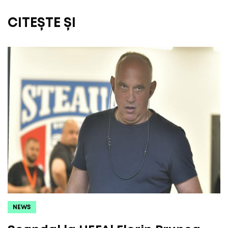
CITEȘTE ȘI
NEWS