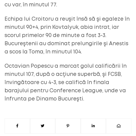
cu var, în minutul 77.
Echipa lui Croitoru a reuşit însă să şi egaleze în
minutul 90+4, prin Kovtalyuk, abia intrat, iar
scorul primelor 90 de minute a fost 3-3.
Bucureştenii au dominat prelungirile şi Anestis
a scos la Toma, în minutul 104.
Octavian Popescu a marcat golul calificării în
minutul 107, după o acţiune superbă, şi FCSB,
învingătoare cu 4-3, se califică în finala
barajului pentru Conference League, unde va
înfrunta pe Dinamo Bucureşti.