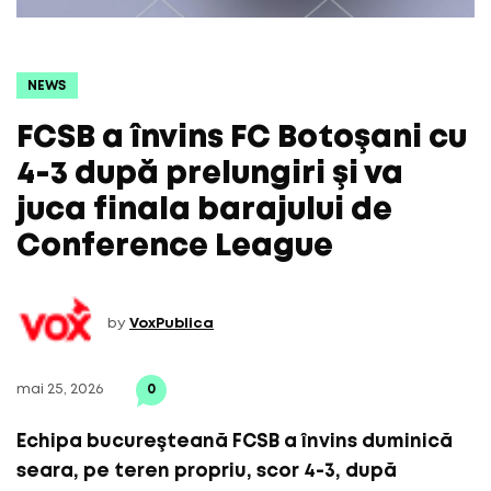
NEWS
FCSB a învins FC Botoşani cu
4-3 după prelungiri şi va
juca finala barajului de
Conference League
by
VoxPublica
mai 25, 2026
0
Echipa bucureşteană FCSB a învins duminică
seara, pe teren propriu, scor 4-3, după