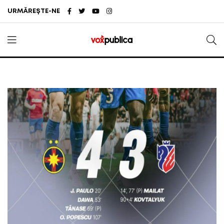
URMĂREȘTE-NE