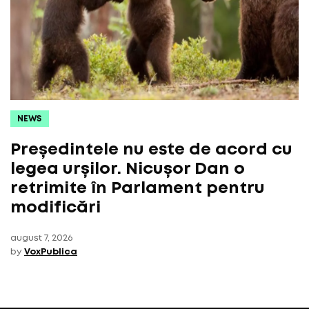
NEWS
Președintele nu este de acord cu
legea urșilor. Nicușor Dan o
retrimite în Parlament pentru
modificări
august 7, 2026
by
VoxPublica