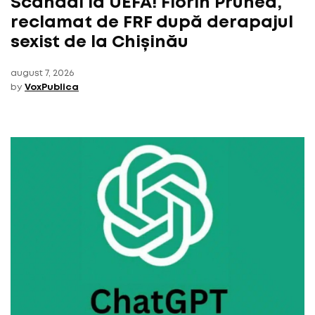
Scandal la UEFA! Florin Prunea,
reclamat de FRF după derapajul
sexist de la Chișinău
august 7, 2026
by
VoxPublica