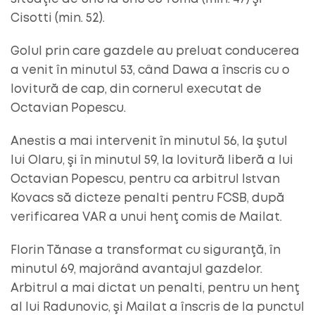
Cisotti (min. 52).
Golul prin care gazdele au preluat conducerea
a venit în minutul 53, când Dawa a înscris cu o
lovitură de cap, din cornerul executat de
Octavian Popescu.
Anestis a mai intervenit în minutul 56, la şutul
lui Olaru, şi în minutul 59, la lovitură liberă a lui
Octavian Popescu, pentru ca arbitrul Istvan
Kovacs să dicteze penalti pentru FCSB, după
verificarea VAR a unui henţ comis de Mailat.
Florin Tănase a transformat cu siguranţă, în
minutul 69, majorând avantajul gazdelor.
Arbitrul a mai dictat un penalti, pentru un henţ
al lui Radunovic, şi Mailat a înscris de la punctul