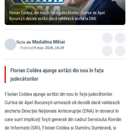
Florian Coldea, din nou în fața judecătorilor. Curtea de Apel
București decide astăzi dacă validează ancheta DNA
Madalina Mihai
Scris de
Publicat:
9 mar. 2026, 10:29
Florian Coldea ajunge astăzi din nou în fața
judecătorilor
Florian Coldea ajunge astăzi din nou în fața judecătorilor.
Curtea de Apel București urmează să decidă dacă validează
ancheta Direcției Naționale Anticorupție (DNA) în dosarul în
care sunt implicați foști generali din cadrul Serviciului Român
de Informații (SRI), Florian Coldea și Dumitru Dumbravă, și