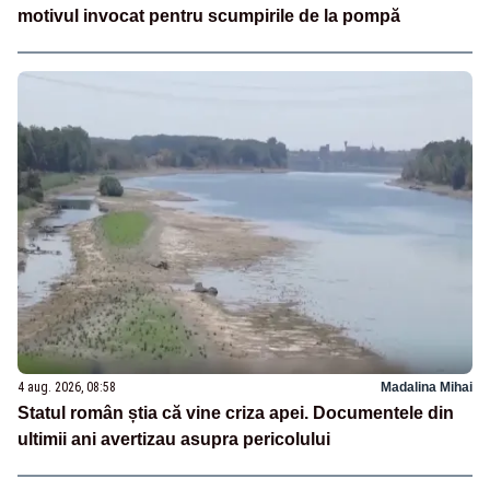
motivul invocat pentru scumpirile de la pompă
4 aug. 2026, 08:58
Madalina Mihai
Statul român știa că vine criza apei. Documentele din
ultimii ani avertizau asupra pericolului