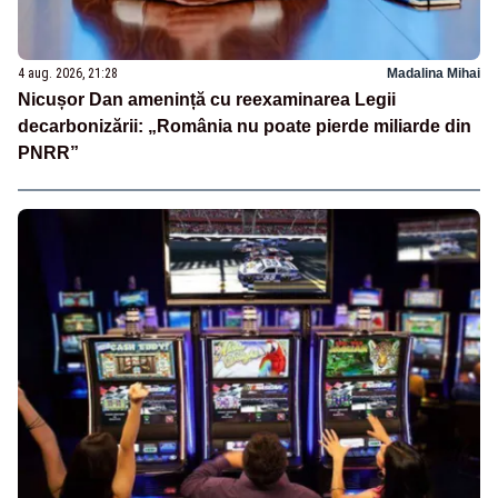
4 aug. 2026, 21:28
Madalina Mihai
Nicușor Dan amenință cu reexaminarea Legii
decarbonizării: „România nu poate pierde miliarde din
PNRR”