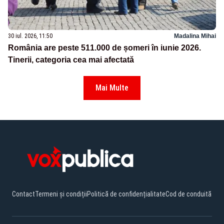
30 iul. 2026, 11:50
Madalina Mihai
România are peste 511.000 de șomeri în iunie 2026.
Tinerii, categoria cea mai afectată
Mai Multe
Contact
Termeni și condiții
Politică de confidențialitate
Cod de conduită