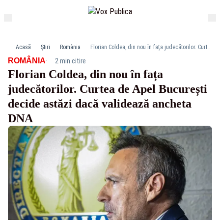
Acasă
Știri
România
Florian Coldea, din nou în fața judecătorilor. Curtea de Apel București decide astăzi dacă validează ancheta DNA
·
ROMÂNIA
2 min citire
Florian Coldea, din nou în fața
judecătorilor. Curtea de Apel București
decide astăzi dacă validează ancheta
DNA