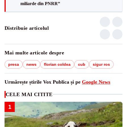
miliarde din PNRR”
Distribuie articolul
Mai multe articole despre
presa
news
florian coldea
cub
sigur ros
Urmărește știrile Vox Publica și pe
Google News
CELE MAI CITITE
1