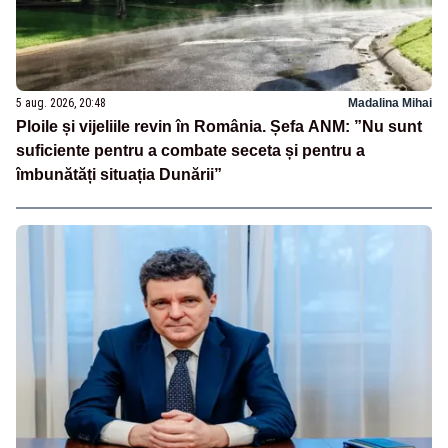
5 aug. 2026, 20:48
Madalina Mihai
Ploile și vijeliile revin în România. Șefa ANM: ”Nu sunt
suficiente pentru a combate seceta și pentru a
îmbunătăți situația Dunării”