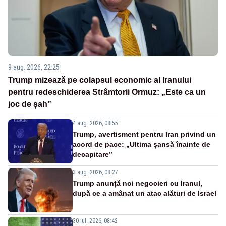
9 aug. 2026, 22:25
Trump mizează pe colapsul economic al Iranului
pentru redeschiderea Strâmtorii Ormuz: „Este ca un
joc de șah”
4 aug. 2026, 08:55
Trump, avertisment pentru Iran privind un
acord de pace: „Ultima șansă înainte de
decapitare”
3 aug. 2026, 08:27
Trump anunță noi negocieri cu Iranul,
după ce a amânat un atac alături de Israel
30 iul. 2026, 08:42