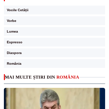
Vocile Cetății
Vorbe
Lumea
Espresso
Diaspora
România
MAI MULTE ȘTIRI DIN
ROMÂNIA