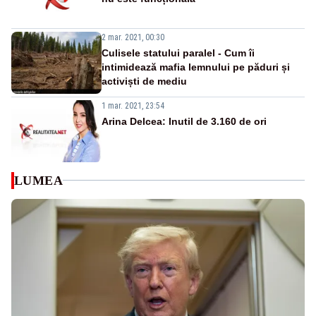
2 mar. 2021, 00:30
Culisele statului paralel - Cum îi
intimidează mafia lemnului pe păduri și
activiști de mediu
1 mar. 2021, 23:54
Arina Delcea: Inutil de 3.160 de ori
LUMEA