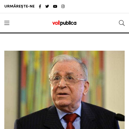
URMĂREȘTE-NE