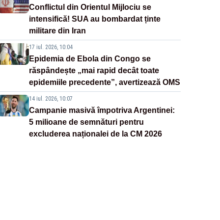
Conflictul din Orientul Mijlociu se
intensifică! SUA au bombardat ținte
militare din Iran
17 iul. 2026, 10:04
Epidemia de Ebola din Congo se
răspândește „mai rapid decât toate
epidemiile precedente”, avertizează OMS
14 iul. 2026, 10:07
Campanie masivă împotriva Argentinei:
5 milioane de semnături pentru
excluderea naționalei de la CM 2026