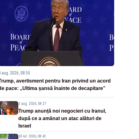
4 aug. 2026, 08:55
Trump, avertisment pentru Iran privind un acord
de pace: „Ultima șansă înainte de decapitare”
3 aug. 2026, 08:27
Trump anunță noi negocieri cu Iranul,
după ce a amânat un atac alături de
Israel
30 iul. 2026, 08:42