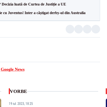
? Decizia luată de Curtea de Justiție a UE
ie cu Juventus! Inter a câștigat derby-ul din Australia
e
Google News
VORBE
19 iul. 2023, 18:25