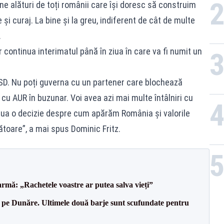
ne alături de toți românii care își doresc să construim
 și curaj. La bine și la greu, indiferent de cât de multe
.
vor continua interimatul până în ziua în care va fi numit un
D. Nu poți guverna cu un partener care blochează
cu AUR în buzunar. Voi avea azi mai multe întâlniri cu
lua o decizie despre cum apărăm România și valorile
toare”, a mai spus Dominic Fritz.
rmă: „Rachetele voastre ar putea salva vieți”
pe Dunăre. Ultimele două barje sunt scufundate pentru