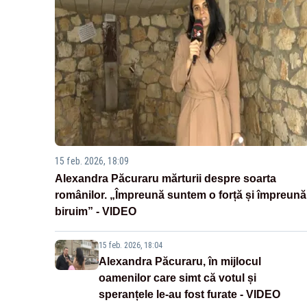
15 feb. 2026, 18:09
Alexandra Păcuraru mărturii despre soarta
românilor. „Împreună suntem o forță și împreună
biruim” - VIDEO
15 feb. 2026, 18:04
Alexandra Păcuraru, în mijlocul
oamenilor care simt că votul și
speranțele le-au fost furate - VIDEO