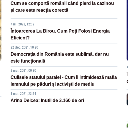
Cum se comportă românii când pierd la cazinou
și care este reacția corectă
4 iul. 2022, 12:32
Întoarcerea La Birou. Cum Poți Folosi Energia
Eficient?
22 dec. 2021, 10:20
Democrația din România este sublimă, dar nu
este funcțională
2 mar. 2021, 00:30
Culisele statului paralel - Cum îi intimidează mafia
lemnului pe păduri și activiști de mediu
1 mar. 2021, 23:54
Arina Delcea: Inutil de 3.160 de ori